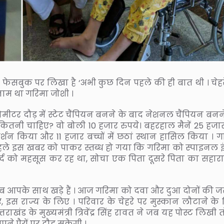
 अपनी फेसबुक पर लिखा है ‘अभी कुछ दिन पहले की ही बात थी । चेह
 नाम था गरिमा जोशी ।
ोमीटर दौड़ में स्टेट चैंपियन बनने के बाद नेशनल चैंपियन बनन
ा कितनी चाहिए? वो बोली 10 हजार रुपये। बहरहाल मैनें 25 हजा
शन किया और 11 हजार बच्चों में छठां स्थान हासिल किया । ग
ले इस खबर को पाकर स्तब्ध हो गया कि गरिमा को स्पाइनल इं
के दर्द को महसूस कर रह था, सोचा एक पिता दूसरे पिता का सहार
ब आपके साथ खड़े हैं । आज गरिमा को दवा और दुआ दोनों की ज
िए, इस राज्य के लिए । परिवार के चेहरे पर मुस्कान लौटाने के
तराखंड के मुख्यमंत्री त्रिवेंद्र सिंह रावत ने जब यह पोस्ट लिखी 
े पैरों पर दौड सकेगी ।