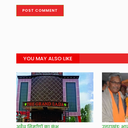
YOU MAY ALSO LIKE
अवैध निर्माणों का कुंभ
उत्तराखंड: भ