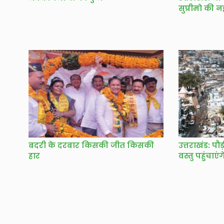
सुप्रीमो की न
बदरी के दरबार किसकी जीत किसकी
उत्तराखंड: पौ
हार
वस्तु पहुंचाएं