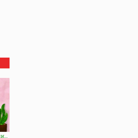
महिलाओं के लिए असुरक्षित होती देवभूमि