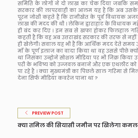
समिति के लोगों ने दो लाख का चेक दिया जबकि सम
सरकार की लापरवाही का आलम यह है कि अब उसके सच
पूरन जोशी कहते हैं कि रानीखेत के पूर्व विधायक अ
लाख की मदद की थी । लेकिन द्वाराहाट के विधायक मह
ही बंद कर दिए । इन सब से खफा होकर फिलहाल गरिमा 
कहती है कि वह अब उत्तराखंड सरकार की तरफ से नहीं
ही खेलेगी। सवाल यह भी हैं कि आर्थिक मदद देते समय उत्
माँ के पूर्ण इलाज का वादा किया था वह उससे पीछे क्यो 
था जिसका उन्होने सोशल मीडिया पर भी जिक्र किया 
परी के भविष्य को उज्जवल बनाने और एक एथलीट को उसके प
पा रहे है । क्या मुख्यमंत्री का पिछले साल गरिमा 
देना सिर्फ मीडिया कवरेज पाना था ?
PREVIEW POST
क्या तमिल की सियासी जमीन पर खिलेगा कमल