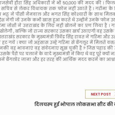
ाजसेवी हीरा सिंह अधिकारी ने भी 50,000 की मदद की । फि
िव से लेकर विधायक तक फोन नहीं उठाते हैं । गरीमा के 
जय भट्ट ने पीसी नैनवाल और भगत सिंह कोश्यारी के साथ मिल
ेश नेगी जो उनके कभी खास हुआ करते थे उन्होंने उनके फोन उ
जोशी ने उत्तराखंड के लिए नही खेलने का प्रण लिया है । ग
 खेलेगी , बल्कि जो राज्य सरकार उसका खर्च उठाएगी वह उसके
तराखंड सरकार के मुख्यमंत्री त्रिवेंद्र सिंह रावत ने गरिमा और
हट गये । क्या जो अहसास उन्हे गरिमा से बेंगलूर में मिलते वक्
उनकी वह भावनाएं वह संवेदनाए सूख चुकी हैं ? जिस पहाड की
ैरो पर चलाने के वादे मुख्यमंत्री ने किए थे वह पूरे क्यों न
से मिलने बैंगलोर जाना और हर तरह की आर्थिक मदद करने का आश्
NEXT POST
दिलचस्प हुई भोपाल लोकसभा सीट की