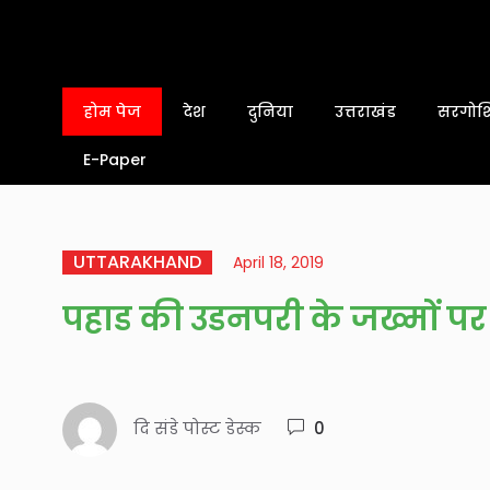
होम पेज
देश
दुनिया
उत्तराखंड
सरगोशि
E-Paper
UTTARAKHAND
April 18, 2019
पहाड की उडनपरी के जख्मों 
दि संडे पोस्ट डेस्क
0