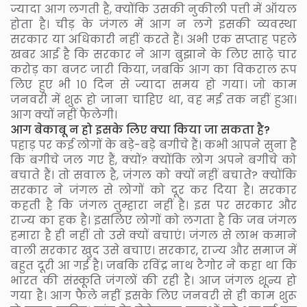
ज्यादा आग लगती है, क्योंकि उसकी नुकीली पत्ती में ऑयल
होता है। चीड़ के जंगल में आग न लगे इसकी व्यवस्था
सरकार या अधिकारी नहीं करते हैं। अभी एक सप्ताह पहले
खबर आई है कि सरकार ने आग बुझाने के लिए साढ़े चार
करोड़ का बजट जारी किया, जबकि आग का विकराल रूप
लिए हुए भी १० दिन से ज्यादा समय हो गया। जो काम
जनवरी में शुरू हो जाना चाहिए था, वह मई तक नहीं हुआ।
आग क्यों नहीं फैलेगी।
आग बेकाबू न हो इसके लिए क्या किया जा सकता है?
पहाड़ पर कई लोगों के बड़े-बड़े बगीचे हैं। कभी आपने सुना है
कि बगीचे जल गए हैं, क्यों? क्योंकि लोग अपने बगीचे को
बचाते हैं। तो सवाल है, जंगल को क्यों नहीं बचाते? क्योंकि
सरकार ने जंगल से लोगों को दूर कर दिया है। सरकार
कहती है कि जंगल तुम्हारा नहीं है। इस पर सरकार और
राज्य का हक है। इसलिए लोगों को लगता है कि जब जंगल
हमारा है ही नहीं तो उसे क्यों बचाएं। जंगल से लाभ कमाने
वाली सरकार खुद उसे बचाए। सरकार, राज्य और समाज में
बहुत दूरी आ गई है। जबकि रविंद्र नाथ टैगोर ने कहा था कि
भारत की संस्कूति जंगलों की रही है। आज जंगल शून्य हो
गया है। आग फैले नहीं इसके लिए जनवरी से ही काम शुरू