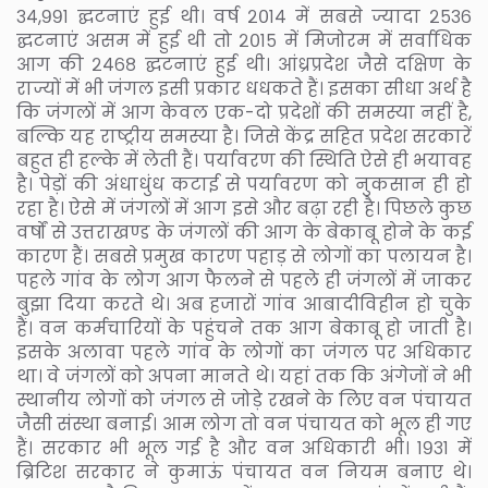
३४,९९१ द्घटनाएं हुई थी। वर्ष २०१४ में सबसे ज्यादा २५३६
द्घटनाएं असम में हुई थी तो २०१५ में मिजोरम में सर्वाधिक
आग की २४६८ द्घटनाएं हुई थी। आंध्रप्रदेश जैसे दक्षिण के
राज्यों में भी जंगल इसी प्रकार धधकते हैं। इसका सीधा अर्थ है
कि जंगलों में आग केवल एक-दो प्रदेशों की समस्या नहीं है,
बल्कि यह राष्ट्रीय समस्या है। जिसे केंद्र सहित प्रदेश सरकारें
बहुत ही हल्के में लेती हैं। पर्यावरण की स्थिति ऐसे ही भयावह
है। पेड़ों की अंधाधुंध कटाई से पर्यावरण को नुकसान ही हो
रहा है। ऐसे में जंगलों में आग इसे और बढ़ा रही है। पिछले कुछ
वर्षों से उत्तराखण्ड के जंगलों की आग के बेकाबू होने के कई
कारण हैं। सबसे प्रमुख कारण पहाड़ से लोगों का पलायन है।
पहले गांव के लोग आग फैलने से पहले ही जंगलों में जाकर
बुझा दिया करते थे। अब हजारों गांव आबादीविहीन हो चुके
हैं। वन कर्मचारियों के पहुंचने तक आग बेकाबू हो जाती है।
इसके अलावा पहले गांव के लोगों का जंगल पर अधिकार
था। वे जंगलों को अपना मानते थे। यहां तक कि अंगेजों ने भी
स्थानीय लोगों को जंगल से जोड़े रखने के लिए वन पंचायत
जैसी संस्था बनाई। आम लोग तो वन पंचायत को भूल ही गए
हैं। सरकार भी भूल गई है और वन अधिकारी भी। १९३१ में
ब्रिटिश सरकार ने कुमाऊं पंचायत वन नियम बनाए थे।