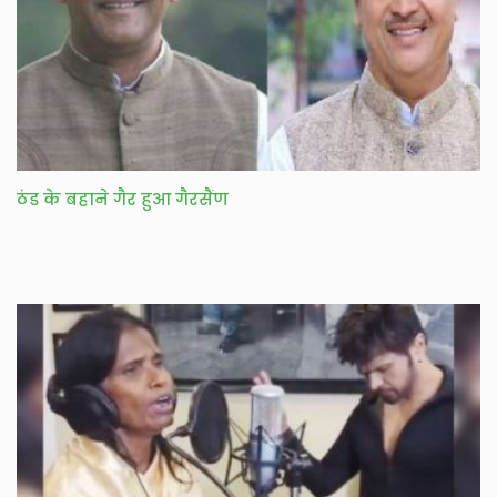
ठंड के बहाने गैर हुआ गैरसैंण