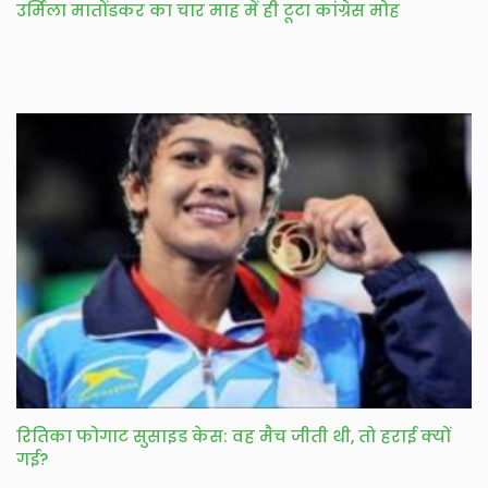
उर्मिला मातोंडकर का चार माह में ही टूटा कांग्रेस मोह
रितिका फोगाट सुसाइड केस: वह मैच जीती थी, तो हराई क्यों
गई?