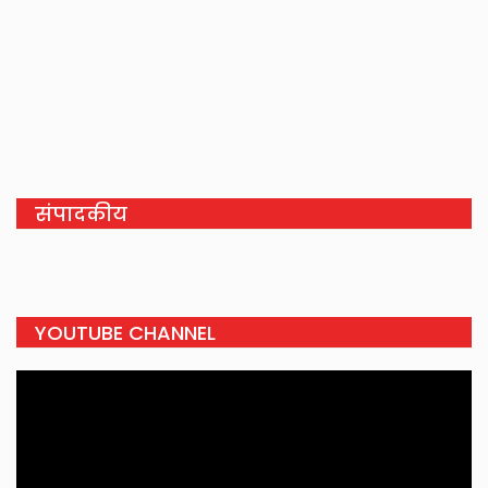
संपादकीय
YOUTUBE CHANNEL