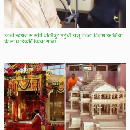
रेलवे स्टेशन से सीधे बॉलीवुड पहुंचीं रानू मंडल, हिमेश रेशमिया
के साथ रिकॉर्ड किया गाना