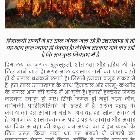
हिमालयी राज्यों में हर साल जंगल जल रहे हैं। उत्तराखण्ड में तो
यह आग कुछ ज्यादा ही बेकाबू है। लेकिन सरकार दावे कर रही
है कि सब कुछ नियंत्रण में है
हिमालय के जंगल खूबसूरती, शीतलता और हरियाली के
लिए जाने जाते हैं। मगर साल दर साल गर्मी का पारा चढ़ते
ही ये जंगल धधकने लगते हैं। जिससे इनका वजूद संकट में
है। इस साल उत्तराखण्ड के साथ हिमाचल और जम्मू-कश्मीर
के जंगल आग की चपेट में आ चुके हैं। हजारों हेक्टेयर जंगल
जलकर स्वाहा हो गए। सिर्फ जंगल ही नहीं वन्य जीव,
वानिकी, पारिस्थितिकी भी खतरे में है। अंग्रेज पहाड़ के
जंगलों को हरा सोना मानते थे। अब यह हरा सोना संकट में
है। अंग्रजों के शासनकाल में पहाड़ पर यातायात और संचार
का विकास यहां की अकूत वन संपदा का दोहन करने के
लिए जरूर किया गया था, पर अंग्रजों ने जंगलों का