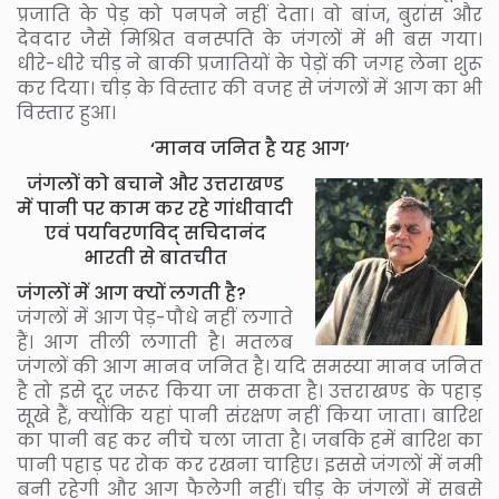
प्रजाति के पेड़ को पनपने नहीं देता। वो बांज, बुरांस और
देवदार जैसे मिश्रित वनस्पति के जंगलों में भी बस गया।
धीरे-धीरे चीड़ ने बाकी प्रजातियों के पेड़ों की जगह लेना शुरू
कर दिया। चीड़ के विस्तार की वजह से जंगलों में आग का भी
विस्तार हुआ।
‘मानव जनित है यह आग’
जंगलों को बचाने और उत्तराखण्ड
में पानी पर काम कर रहे गांधीवादी
एवं पर्यावरणविद् सचिदानंद
भारती से बातचीत
जंगलों में आग क्यों लगती है?
जंगलों में आग पेड़-पौधे नहीं लगाते
हैं। आग तीली लगाती है। मतलब
जंगलों की आग मानव जनित है। यदि समस्या मानव जनित
है तो इसे दूर जरूर किया जा सकता है। उत्तराखण्ड के पहाड़
सूखे हैं, क्योंकि यहां पानी संरक्षण नहीं किया जाता। बारिश
का पानी बह कर नीचे चला जाता है। जबकि हमें बारिश का
पानी पहाड़ पर रोक कर रखना चाहिए। इससे जंगलों में नमी
बनी रहेगी और आग फैलेगी नहीं। चीड़ के जंगलों में सबसे