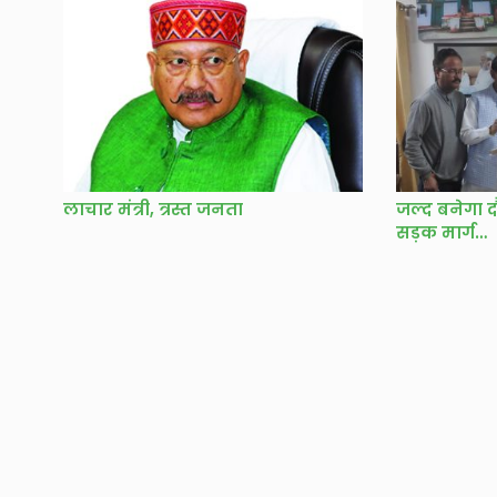
लाचार मंत्री, त्रस्त जनता
जल्द बनेगा द
सड़क मार्ग…