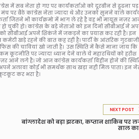
ंग्रेस में सब नेता हो गए पर कार्यकर्ताओ को दूरबीन से ढूढना पड़
म में मंच पर बैठे कांग्रेस नेता ज्यादा थे और उनको सुनने वाले कार्य
र्ता जितने भी कार्यक्रमो में भाग ले रहे है वह भी मायूस नज़र आ
म हो चुकी हो। कांग्रेस के बड़े नेताओ को इन दिनों सीबीआई ने अप
 रावत को सीबीआई अपने शिकंजे में जकड़ने का प्रयास कर रही है। इन
रेस कमेटी खड़े रहने की बात कह रही है। पार्टी के आंतरिक गुटबाजी
 ऑफिस की चावियां खो जाती है। उस स्थिति में कैसे माना जाय क
कम कूटनीति पर ज्यादा ध्यान देने वाले ये महारथियों को हरीश
आने लगे है। जो आज कांग्रेस कार्यकर्ता विहीन होने की स्थित
ास अपने अलावा कोई भी समर्थक साथ खड़ा नही मिल पाता। इन न
 कूटकूट कर भरा है।
NEXT POST
बांग्लादेश को बड़ा झटका, कप्तान शाकिब पर ल
साल का