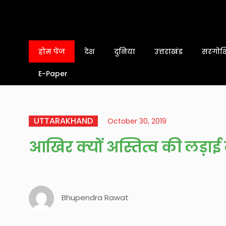
होम पेज
देश
दुनिया
उत्तराखंड
सरगोशि
E-Paper
UTTARAKHAND
October 30, 2019
आखिर क्यों अस्तित्व की लड़ाई ल
Bhupendra Rawat