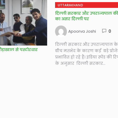
UTTARAKHAND
दिल्ली सरकार और उपराज्यपाल की
का असर दिल्ली पर
Apoorva Joshi
0
दिल्ली सरकार और उपराज्यपाल के
ौड़ाखाल से पस्टोरधार
बीच मतभेद के कारण कई बड़े प्रोजे
प्रभावित हो रहे हैं। इंडिया स्पेंड की रिप
के अनुसार दिल्ली सरकार...