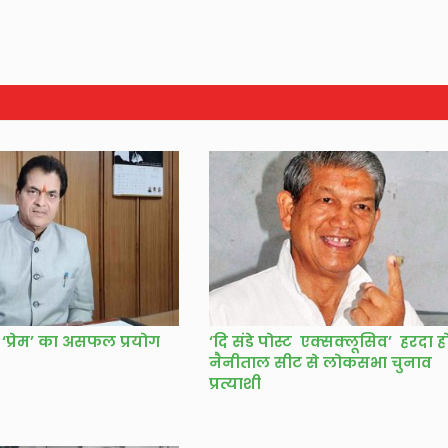
 ‘प्रेम’ का असफल प्रयोग
‘दि संडे पोस्ट एक्सक्लूसिव’ हरदा हो
नैनीताल सीट से लोकसभा चुनाव
प्रत्याशी