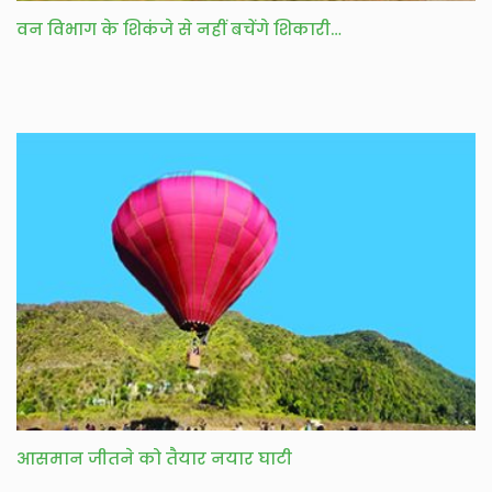
वन विभाग के शिकंजे से नहीं बचेंगे शिकारी…
आसमान जीतने को तैयार नयार घाटी