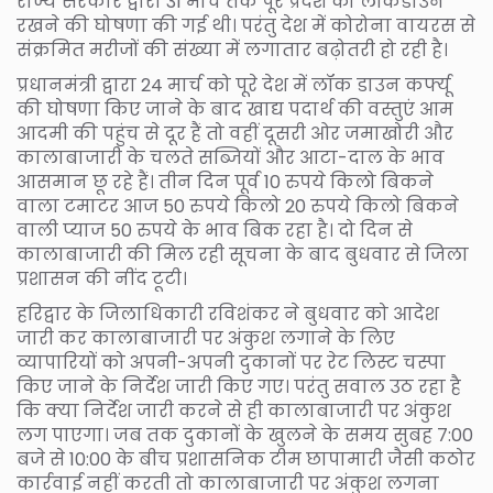
राज्य सरकार द्वारा 31 मार्च तक पूरे प्रदेश को लॉकडाउन
रखने की घोषणा की गई थी। परंतु देश में कोरोना वायरस से
संक्रमित मरीजों की संख्या में लगातार बढ़ोतरी हो रही है।
प्रधानमंत्री द्वारा 24 मार्च को पूरे देश में लॉक डाउन कर्फ्यू
की घोषणा किए जाने के बाद खाद्य पदार्थ की वस्तुएं आम
आदमी की पहुंच से दूर हैं तो वहीं दूसरी ओर जमाखोरी और
कालाबाजारी के चलते सब्जियों और आटा-दाल के भाव
आसमान छू रहे हैं। तीन दिन पूर्व 10 रुपये किलो बिकने
वाला टमाटर आज 50 रुपये किलो 20 रुपये किलो बिकने
वाली प्याज 50 रुपये के भाव बिक रहा है। दो दिन से
कालाबाजारी की मिल रही सूचना के बाद बुधवार से जिला
प्रशासन की नींद टूटी।
हरिद्वार के जिलाधिकारी रविशंकर ने बुधवार को आदेश
जारी कर कालाबाजारी पर अंकुश लगाने के लिए
व्यापारियों को अपनी-अपनी दुकानों पर रेट लिस्ट चस्पा
किए जाने के निर्देश जारी किए गए। परंतु सवाल उठ रहा है
कि क्या निर्देश जारी करने से ही कालाबाजारी पर अंकुश
लग पाएगा। जब तक दुकानों के खुलने के समय सुबह 7:00
बजे से 10:00 के बीच प्रशासनिक टीम छापामारी जैसी कठोर
कार्रवाई नहीं करती तो कालाबाजारी पर अंकुश लगना