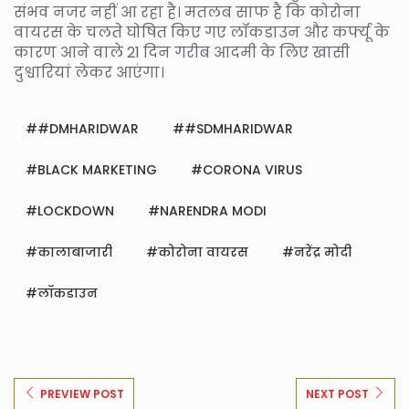
संभव नजर नहीं आ रहा है। मतलब साफ है कि कोरोना
वायरस के चलते घोषित किए गए लॉकडाउन और कर्फ्यू के
कारण आने वाले 21 दिन गरीब आदमी के लिए खासी
दुश्वारियां लेकर आएंगा।
#DMHARIDWAR
#SDMHARIDWAR
BLACK MARKETING
CORONA VIRUS
LOCKDOWN
NARENDRA MODI
कालाबाजारी
कोरोना वायरस
नरेंद्र मोदी
लॉकडाउन
PREVIEW POST
NEXT POST