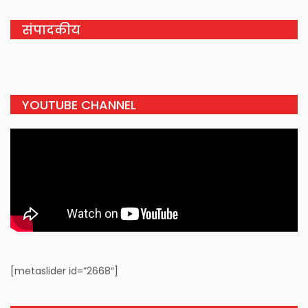
संपादकीय
YOUTUBE CHANNEL
[metaslider id=”2668″]