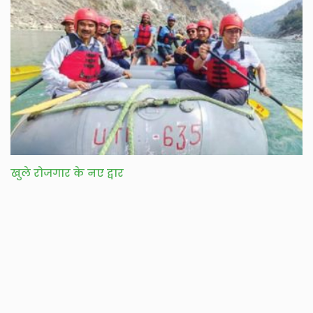
खुले रोजगार के नए द्वार