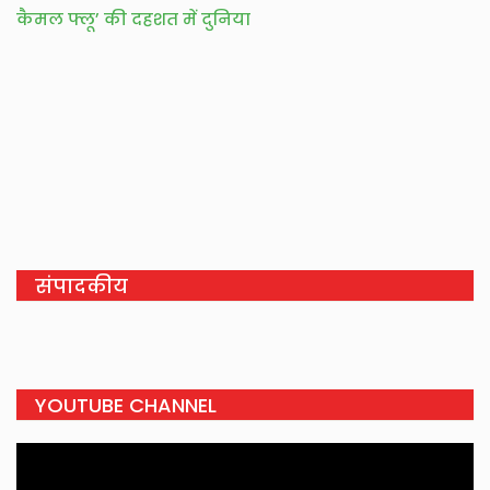
कैमल फ्लू’ की दहशत में दुनिया
संपादकीय
YOUTUBE CHANNEL