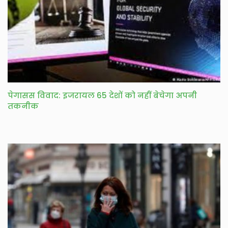
पेगासस विवाद: इजरायल 65 देशों को नहीं बेचेगा अपनी
तकनीक