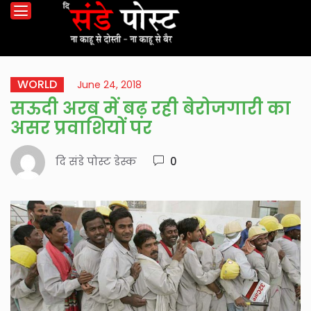
WORLD
June 24, 2018
सऊदी अरब में बढ़ रही बेरोजगारी का
असर प्रवाशियों पर
दि संडे पोस्ट डेस्क
0