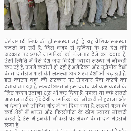
बेरोजगारी सिर्फ की ही समस्या नहीं है. यह वैश्विक समस्या
बनती जा रही है. जिस वजह से दुनिया के हर देश की
सरकार पर अपने नागरिकों को रोजगार देने का दबाव है.
ऐसी स्थिति में वैसे देश जहां विदेशी ज्यादा संख्या में नौकरी
कर रहे हैं, उनमें कटौती हो रही है.अमेरिका और यूरोपीय देशों
के बाद बेरोजगारी की समस्या अब अरब देशों भी बढ़ रही है.
इस कारण वहां की सरकार पर रोजगार पैदा करने का
दबाव बढ़ रहा है. सऊदी अरब ने इस दबाव को कम करने के
लिए कदम उठाना शुरू भी कर दिया है. पहला या कहें सबसे
आसान तरीके (विदेशी नागरिकों को नौकरी से हटाना और
न देना) को एक्टिव मोड में ला दिया गया है. सऊदी अरब के
कई क्षेत्रों में भारत और फिलीपींस के लोग ज्यादा नौकरी
करते हैं. ऐसे में इनकी नौकरी पर संकट के बादल मंडराने
लगा है.