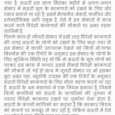
गया है. सऊदी इस साल सितंबर महीने से अलग-अलग
सेक्टर में सऊदी मूल के कामगारों को रखने के लिए और
दबाव बनाने जा रहा है. इसमें सेल्समैन, बेकरी, फर्नीचर और
इलेक्ट्रॉनिक्स आदि प्रमुख हैं. ऐसे में इन सेक्टरों में काम
करने वाले विदेशी कामगारों की नौकरी पर असर पड़ना
लाजिमी है.
पिछले साल ही ज्वैलरी सेक्टर में इसी तरह विदेशी कामगारों
की जगह सऊदी के लोगों को रखने के लिए कहा गया तो
इस सेक्टर में काफ़ी उठापटक देखने को मिली थी.गल्फ़
बिज़नेस की एक रिपोर्ट के अनुसार इस सेक्टर के लोगों के
लिए मुश्किल स्थिति यह थी कि वो सऊदी के मूल लोगों को
लाकर इस काम में लगाएं. इससे सैकड़ों विदेशी कामगारों
की नौकरी तो गई ही साथ में जूलरी सेक्टर पर भी इसका
बुरा असर पड़ा. न्यूयॉर्क टाइम्स की एक रिपोर्ट के अनुसार
सऊदी विदेशी कामगारों के लिए वीज़ा महंगा करने जा रहा
है. सऊदी के श्रम मंत्रालय ने एक नियम बनाया है, जिसमें
निजी कंपनियों को सऊदी के नागरिकों की तुलना में
ज़्यादा विदेशी कामगार रखने पर जुर्माना देना होता है.
सऊदी के कंपनी मालिकों का कहना है कि सरकार नियम
को मानने पर मजबूर तो कर रही है, लेकिन सऊदी में ऐसे