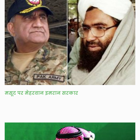
मसूद पर मेहरवान इमरान सरकार