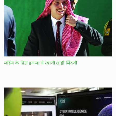
जॉर्डन के प्रिंस हमजा ने त्यागी शाही जिंदगी