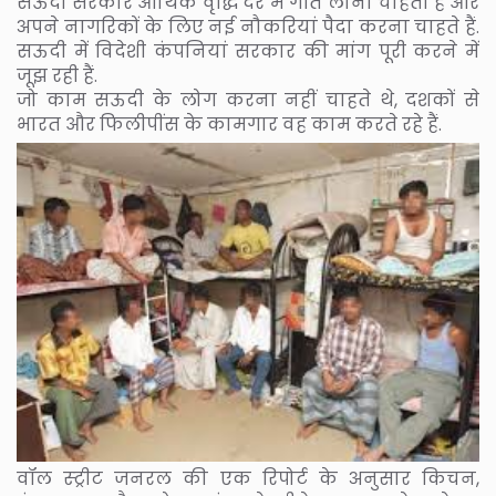
सऊदी सरकार आर्थिक वृद्धि दर में गति लाना चाहती है और
अपने नागरिकों के लिए नई नौकरियां पैदा करना चाहते हैं.
सऊदी में विदेशी कंपनियां सरकार की मांग पूरी करने में
जूझ रही हैं.
जो काम सऊदी के लोग करना नहीं चाहते थे, दशकों से
भारत और फिलीपींस के कामगार वह काम करते रहे हैं.
वॉल स्ट्रीट जनरल की एक रिपोर्ट के अनुसार किचन,