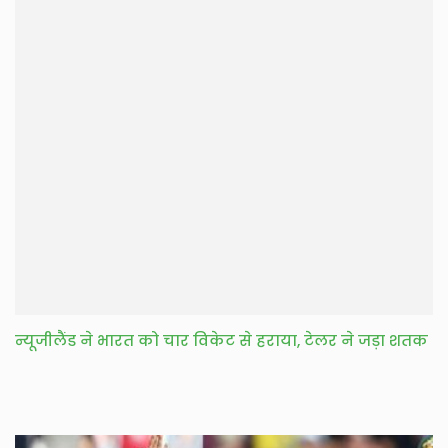
न्यूजीलैंड ने भारत को चार विकेट से हराया, टेलर ने जड़ा शतक