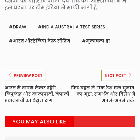
दर्शकों को बाहर निकाल दिया। क्रिकेट ऑस्ट्रेलिया ने भी
इस घटना पर टीम इंडिया से माफी मांगी है।
DRAW
INDIA AUSTRALIA TEST SERIES
भारत ऑस्ट्रेलिया टेस्ट सीरिज
मुकाबला ड्रा
PREVIEW POST
NEXT POST
भारत से वापस लेकर रहेंगे
फिर बहस में 'एक देश एक चुनाव'
लिपुलेख और कालापानी, नेपाली
का मुद्दा, समर्थन और विरोध में
प्रधानमंत्री का बेसुरा राग
अपने-अपने तर्क
YOU MAY ALSO LIKE