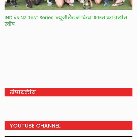
IND vs NZ Test Series: न्यूजीलैंड ने किया भारत का क्लीन
स्वीप
संपादकीय
YOUTUBE CHANNEL