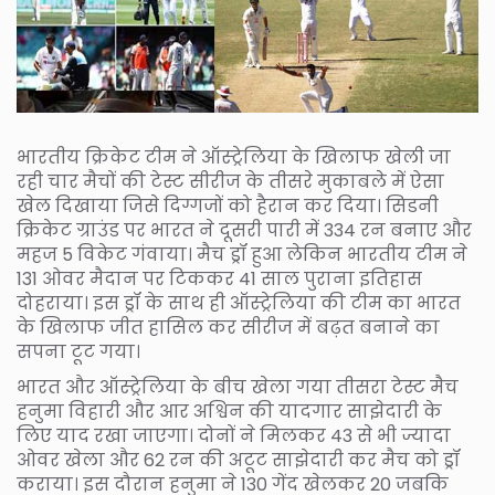
भारतीय क्रिकेट टीम ने ऑस्ट्रेलिया के खिलाफ खेली जा
रही चार मैचों की टेस्ट सीरीज के तीसरे मुकाबले में ऐसा
खेल दिखाया जिसे दिग्गजों को हैरान कर दिया। सिडनी
क्रिकेट ग्राउंड पर भारत ने दूसरी पारी में 334 रन बनाए और
महज 5 विकेट गंवाया। मैच ड्रॉ हुआ लेकिन भारतीय टीम ने
131 ओवर मैदान पर टिककर 41 साल पुराना इतिहास
दोहराया। इस ड्रॉ के साथ ही ऑस्ट्रेलिया की टीम का भारत
के खिलाफ जीत हासिल कर सीरीज में बढ़त बनाने का
सपना टूट गया।
भारत और ऑस्ट्रेलिया के बीच खेला गया तीसरा टेस्ट मैच
हनुमा विहारी और आर अश्विन की यादगार साझेदारी के
लिए याद रखा जाएगा। दोनों ने मिलकर 43 से भी ज्यादा
ओवर खेला और 62 रन की अटूट साझेदारी कर मैच को ड्रॉ
कराया। इस दौरान हनुमा ने 130 गेंद खेलकर 20 जबकि