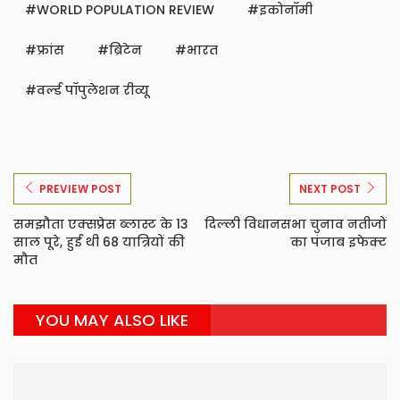
WORLD POPULATION REVIEW
इकोनॉमी
फ्रांस
ब्रिटेन
भारत
वर्ल्ड पॉपुलेशन रीव्यू
PREVIEW POST
NEXT POST
समझौता एक्सप्रेस ब्लास्ट के 13
दिल्ली विधानसभा चुनाव नतीजों
साल पूरे, हुई थी 68 यात्रियों की
का पंजाब इफेक्ट
मौत
YOU MAY ALSO LIKE