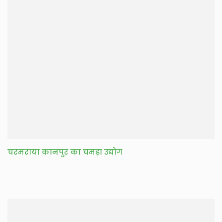
चरमराया कानपुर का चमड़ा उद्योग