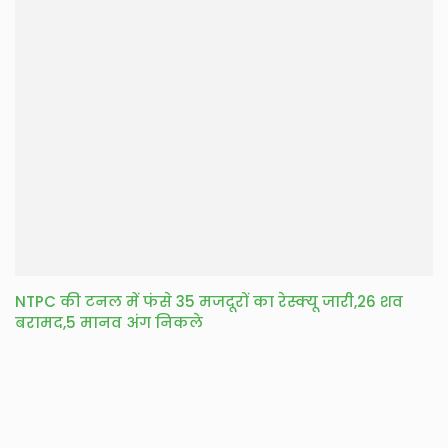
NTPC की टनल में फंसे 35 मजदूरों का रेस्क्यू जारी,26 शव
बरामद,5 मानव अंग निकले