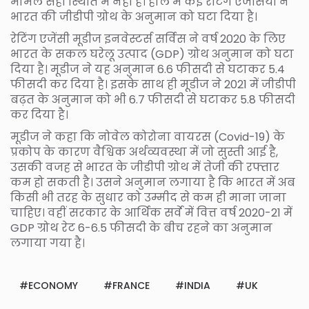
मामले सही स्थिति में नहीं है। हाल में कई रेटिंग एजेसियों ने
भारत की जीडीपी ग्रोथ के अनुमान को घटा दिया है।
रेटिंग एजेंसी मूडीज इनवेस्टर्स सर्विस ने वर्ष 2020 के लिए
भारत के सकल घरेलू उत्पाद (GDP) ग्रोथ अनुमान को घटा
दिया है। मूडीज ने यह अनुमान 6.6 फीसदी से घटाकर 5.4
फीसदी कर दिया है। इसके साथ ही मूडीज ने 2021 में जीडीपी
बढ़त के अनुमान को भी 6.7 फीसदी से घटाकर 5.8 फीसदी
कर दिया है।
मूडीज ने कहा कि नोवेल कोरोना वायरस (Covid-19) के
प्रकोप के कारण वैश्विक अर्थव्यवस्था में जो सुस्ती आई है,
उसकी वजह से भारत के जीडीपी ग्रोथ में तेजी की रफ्तार
कम हो सकती है। उसने अनुमान लगाया है कि भारत में अब
किसी भी तरह के सुधार को उम्मीद से कम ही माना जाना
चाहिए। वहीं सरकार के आर्थ‍िक सर्वे में वित्त वर्ष 2020-21 में
GDP ग्रोथ रेट 6-6.5 फीसदी के बीच रहने का अनुमान
लगाया गया है।
ECONOMY
FRANCE
INDIA
UK