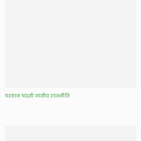
परवान चढ़ती जातीय राजनीति