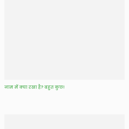
नाम में क्या रखा है? बहुत कुछ!