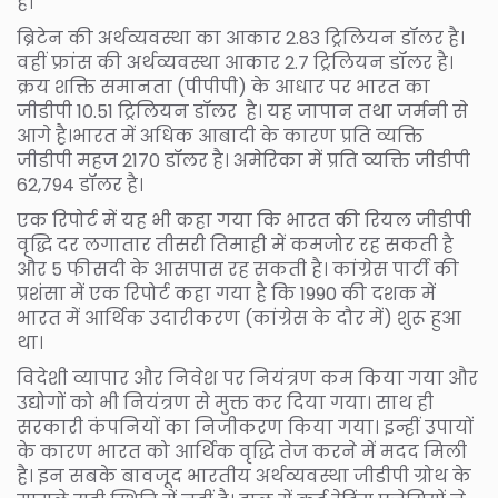
है।
ब्रिटेन की अर्थव्यवस्था का आकार 2.83 ट्रिलियन डॉलर है।
वहीं फ्रांस की अर्थव्यवस्था आकार 2.7 ट्रिलियन डॉलर है।
क्रय शक्ति समानता (पीपीपी) के आधार पर भारत का
जीडीपी 10.51 ट्रिलियन डॉलर है। यह जापान तथा जर्मनी से
आगे है।भारत में अधिक आबादी के कारण प्रति व्यक्ति
जीडीपी महज 2170 डॉलर है। अमेरिका में प्रति व्यक्ति जीडीपी
62,794 डॉलर है।
एक रिपोर्ट में यह भी कहा गया कि भारत की रियल जीडीपी
वृद्धि दर लगातार तीसरी तिमाही में कमजोर रह सकती है
और 5 फीसदी के आसपास रह सकती है। कांग्रेस पार्टी की
प्रशंसा में एक रिपोर्ट कहा गया है कि 1990 की दशक में
भारत में आर्थिक उदारीकरण (कांग्रेस के दौर में) शुरू हुआ
था।
विदेशी व्यापार और निवेश पर नियंत्रण कम किया गया और
उद्योगों को भी नियंत्रण से मुक्त कर दिया गया। साथ ही
सरकारी कंपनियों का निजीकरण किया गया। इन्हीं उपायों
के कारण भारत को आर्थिक वृद्धि तेज करने में मदद मिली
है। इन सबके बावजूद भारतीय अर्थव्यवस्था जीडीपी ग्रोथ के