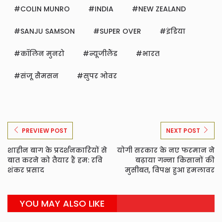
COLIN MUNRO
INDIA
NEW ZEALAND
SANJU SAMSON
SUPER OVER
इंडिया
कॉलिन मुनरो
न्यूजीलैंड
भारत
संजू सैमसन
सुपर ओवर
PREVIEW POST
NEXT POST
शाहीन बाग के प्रदर्शनकारियों से
योगी सरकार के नए फरमान ने
बात करने को तैयार हैं हम: रवि
बढ़ाया गन्ना किसानों की
शंकर प्रसाद
मुसीबत, विपक्ष हुआ हमलावर
YOU MAY ALSO LIKE