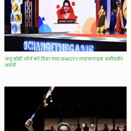
अंजू बॉबी जॉर्ज को दिया गया ISWOTY लाइफटाइम अचीवमेंट
अवार्ड