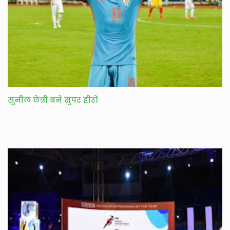
सुनील छेत्री बने सुपर हीरो