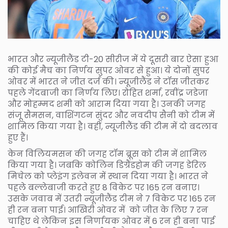
भारत और न्यूजीलैंड टी-20 सीरीज में ये दूसरी बार ऐसा हुआ
की कोई मैच का निर्णय सुपर ओवर से हुआ। ये दोनों सुपर
ओवर में भारत ने जीत दर्ज की। न्यूजीलैंड ने टॉस जीतकर
पहले गेंदबाजी का निर्णय लिए। रोहित शर्मा, रवींद्र जडेजा
और मोहम्मद शमी को आराम दिया गया है। उनकी जगह
संजू सैमसन, वाशिंगटन सुंदर और नवदीप सैनी को टीम में
शामिल किया गया है। वहीं, न्यूजीलैंड की टीम में दो बदलाव
हुए हैं।
केन विलियमसन की जगह टॉम ब्रूस को टीम में शामिल
किया गया है। जबकि कोलिन डिग्रैंडहोम की जगह डेरिल
मिचेल को प्लेइंग इलेवन में स्थान दिया गया है। भारत ने
पहले बल्लेबाजी करते हुए 8 विकेट पर 165 रन बनाए।
उसके जवाब में उतरी न्यूजीलैंड टीम ने 7 विकेट पर 165 रन
ही रन बना पाई। आखिरी ओवर में को जीत के लिए 7 रन
चाहिए थे लेकिन इस निर्णायक ओवर में 6 रन ही बना पाई