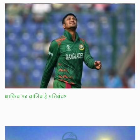
शाकिब पर वाजिब है प्रतिबंध?