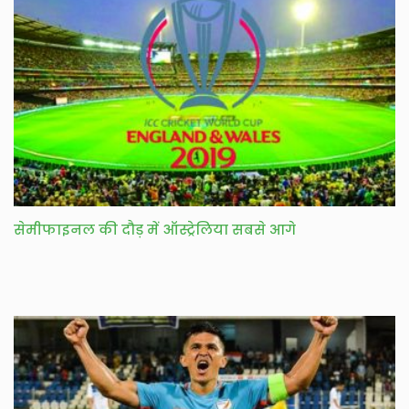
सेमीफाइनल की दौड़ में ऑस्ट्रेलिया सबसे आगे