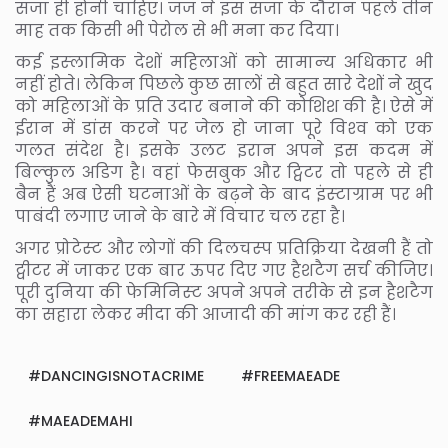
सजा ही होनी चाहिए। जज ने इस सजा के दौरान पहले तीन
माह तक किसी भी पेरोल से भी मना कर दिया।
कई इस्‍लामिक देशों महिलाओं को सामान्‍य अधिकार भी
नहीं होते। लेकिन पिछले कुछ सालों से बहुत सारे देशों ने खुद
को महिलाओं के प्रति उदार बनाने की कोशिश की है। ऐसे में
ईरान में डांस करने पर जेल हो जाना पूरे विश्‍व को एक
गलत संदेश है। इसके उलट इरान अपने इस कदम में
बिल्‍कुल अडिग है। वहां फेसबुक और ट्विटर तो पहले से ही
बैन हैं अब ऐसी घटनाओं के बढ़ने के बाद इंस्‍टाग्राम पर भी
पाबंदी लगाए जाने के बारे में विचार चल रहा है।
अगर प्रोटेस्‍ट और लोगों की दिलचस्‍प प्रतिक्रिया देखनी हैं तो
ट्वीटर में जाकर एक बार ऊपर दिए गए हैशटैग सर्च कीजिए।
पूरी दुनिया की फेमिनिस्‍ट अपने अपने तरीके से इन हैशटैग
का सहारा लेकर मीदा की आजादी की मांग कर रही हैं।
DANCINGISNOTACRIME
FREEMAEADE
MAEADEMAHI