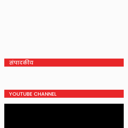
संपादकीय
YOUTUBE CHANNEL