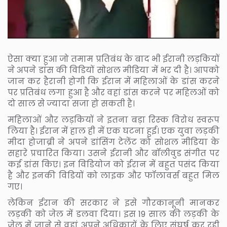
ऐसा क्‍या हुआ जो तमाम प्रतिबंध के बाद भी ईरानी लड़कियों
ने अपने डांस की विडियों सोशल मीडिया में भर दी है। आपको
जान कर हैरानी होगी कि ईरान में महिलाओं के डांस करने
पर प्रतिबंध लगा हुआ है और वहां डांस करने पर महिलओं को
दो साल से ज्‍यादा सजा हो सकती है।
महिलाओं और लड़कियों ने इतना बड़ा रिस्‍क विरोध स्‍वरूप
लिया है। ईरान में हाल ही में एक घटना हुई। एक युवा लड़की
मीदा होजाब्री ने अपने डांसिंग टेलेंट को सोशल मीडिया के
सहारे प्रचारित किया। उसने ईरानी और बॉलीवुड संगीत पर
कई डांस किए। इन विडियोज को ईरान में बहुत पसंद किया
है और इनकी विडियों को लाइक और फॉलावर्स बहुत मिल
गए।
लेकिन ईरान की सरकार ने इसे गौरकानूनी मानकर
लड़की को जेल में डलवा दिया। इस 19 साल की लड़की के
जेल में जाने से वहां अपने अधिकारों के लिए संघर्ष कर रही