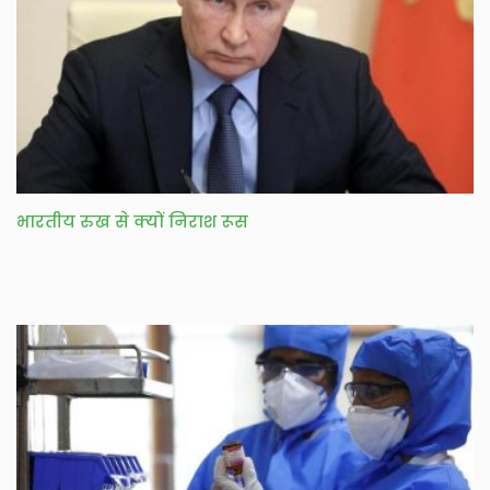
भारतीय रुख से क्यों निराश रूस