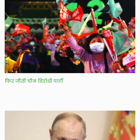
फिर जीती चीन विरोधी पार्टी