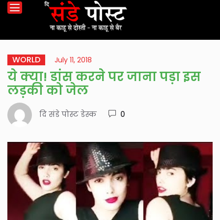
WORLD
July 11, 2018
ये क्या! डांस करने पर जाना पड़ा इस
लड़की को जेल
दि संडे पोस्ट डेस्क
0