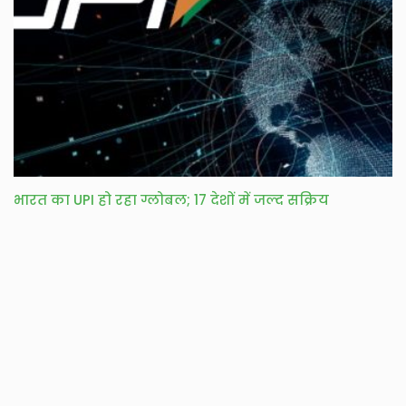
भारत का UPI हो रहा ग्लोबल; 17 देशों में जल्द सक्रिय