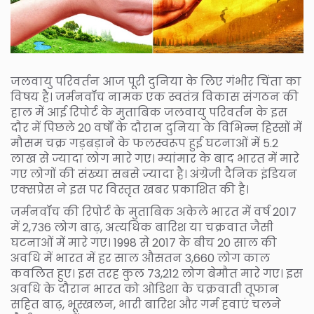
जलवायु परिवर्तन आज पूरी दुनिया के लिए गंभीर चिंता का
विषय है। जर्मनवॉच नामक एक स्वतंत्र विकास संगठन की
हाल में आई रिपोर्ट के मुताबिक जलवायु परिवर्तन के इस
दौर में पिछले 20 वर्षों के दौरान दुनिया के विभिन्न हिस्सों में
मौसम चक्र गड़बड़ाने के फलस्वरूप हुई घटनाओं में 5.2
लाख से ज्यादा लोग मारे गए। म्यांमार के बाद भारत में मारे
गए लोगों की संख्या सबसे ज्यादा है। अंग्रेजी दैनिक इंडियन
एक्सप्रेस ने इस पर विस्तृत खबर प्रकाशित की है।
जर्मनवॉच की रिपोर्ट के मुताबिक अकेले भारत में वर्ष 2017
में 2,736 लोग बाढ़, अत्यधिक बारिश या चक्रवात जैसी
घटनाओं में मारे गए। 1998 से 2017 के बीच 20 साल की
अवधि में भारत में हर साल औसतन 3,660 लोग काल
कवलित हुए। इस तरह कुल 73,212 लोग बेमौत मारे गए। इस
अवधि के दौरान भारत को ओडिशा के चक्रवाती तूफान
सहित बाढ़, भूस्खलन, भारी बारिश और गर्म हवाएं चलने