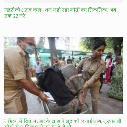
जहरीली शराब कांड : थम नही रहा मौतों का सिलसिला, अब
तक 22 मरे
महिला ने विधानसभा के सामने खुद को लगाई आग, मुख्यमंत्री