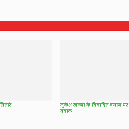
सितारे
मुकेश खन्ना के विवादित बयान पर
बबाल