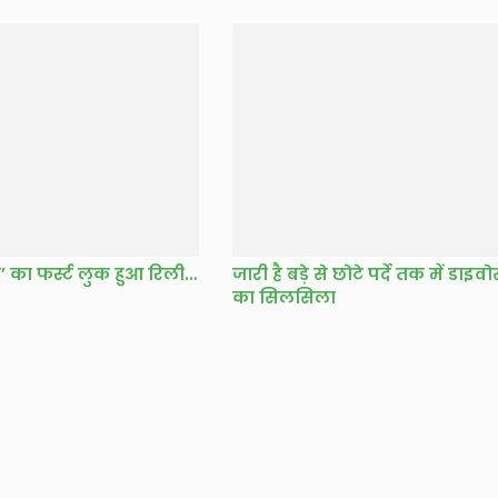
‘शकुंतला देवी’ का फर्स्ट लुक हुआ रिलीज
जारी है बड़े से छोटे पर्दे तक में डाइवोर
का सिलसिला