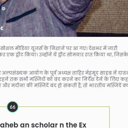
ोशल मीडिया यूजर्स के निशाने पर आ गए। देशभर में जारी
र एक ट्वीट किया। उन्होंने ये ट्वीट सोमवार रात किया था, जिसक
र अल्पसंख्यक आयोग के पूर्व अध्यक्ष ताहिर मेहमूद साहब ने दार
े तक सभी मस्जिदों को बंद करने का निर्देश देने के लिए कहा
और मदीना की मस्जिदें बंद हो सकती हैं, तो भारतीय मस्जिदें क्य
heb an scholar n the Ex