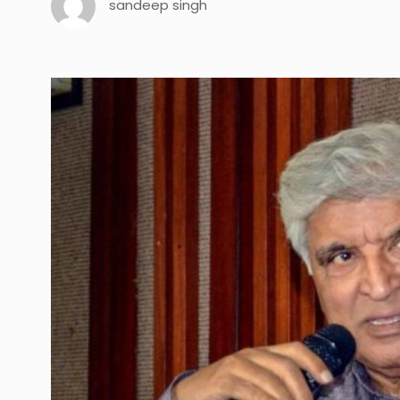
sandeep singh