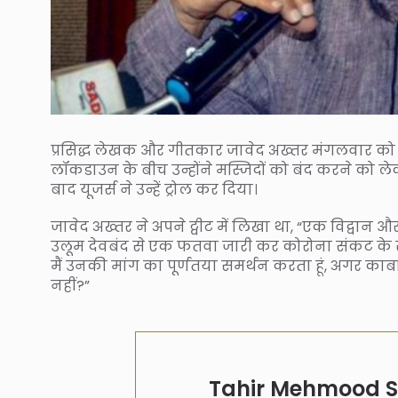
प्रसिद्ध लेखक और गीतकार जावेद अख्तर मंगलवार को स
लॉकडाउन के बीच उन्होंने मस्जिदों को बंद करने को लेक
बाद यूजर्स ने उन्हें ट्रोल कर दिया।
जावेद अख्तर ने अपने ट्वीट में लिखा था, “एक विद्वान औ
उलूम देवबंद से एक फतवा जारी कर कोरोना संकट के रहन
मैं उनकी मांग का पूर्णतया समर्थन करता हूं, अगर काबा 
नहीं?”
Tahir Mehmood Sa