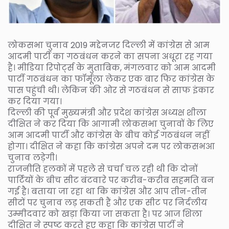
लोकसभा चुनाव 2019 मद्देनजर दिल्ली में कांग्रेस से आम
आदमी पार्टी का गठबंधन करने का सपना अधूरा रह गया
है। मीडिया रिपोर्ट्स के मुताबिक, मंगलवार को आम आदमी
पार्टी गठबंधन का फॉर्मूला लेकर एक बार फिर कांग्रेस के
पास पहुंची थी। लेकिन की ओर से गठबंधन से साफ इंकार
कर दिया गया।
दिल्ली की पूर्व मुख्यमंत्री और प्रदेश कांग्रेस अध्यक्ष शीला
दीक्षित ने कर दिया कि आगामी लोकसभा चुनावों के लिए
आम आदमी पार्टी और कांग्रेस के बीच कोई गठबंधन नहीं
होगा। दीक्षित ने कहा कि कांग्रेस अपने दम पर लोकसभआ
चुनाव लड़ेगी।
राजनीति हलकों में पहले से चर्चा चल रही थी कि दोनों
पार्टियों के बीच सीट बंटवारे पर करीब-करीब सहमति बन
गई है। बताया जा रहा था कि कांग्रेस और आप तीन-तीन
सीटों पर चुनाव लड़ सकती हैं और एक सीट पर निर्दलीय
उम्मीदवार को खड़ा किया जा सकता है। पर आज शिला
दीक्षित ने स्पष्ट करते हुए कहा कि कांग्रेस पार्टी ने