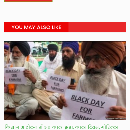
YOU MAY ALSO LIKE
किसान आंदोलन में अब काला झंडा, काला दिवस, गोरिल्ला