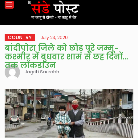
COUNTRY
July 23, 2020
बांदीपोरा जिले को छोड़ पूरे जम्मू-
कश्मीर में बुधवार शाम से छह दिनों
तक लॉकडाउन
Jagriti Saurabh