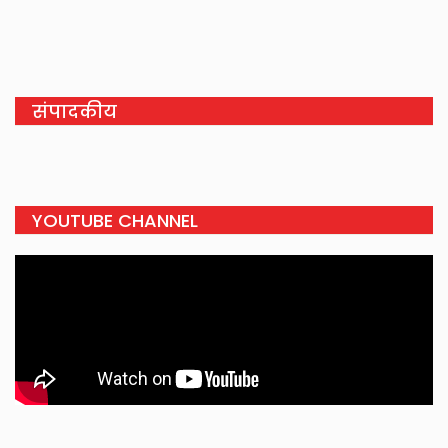
संपादकीय
YOUTUBE CHANNEL