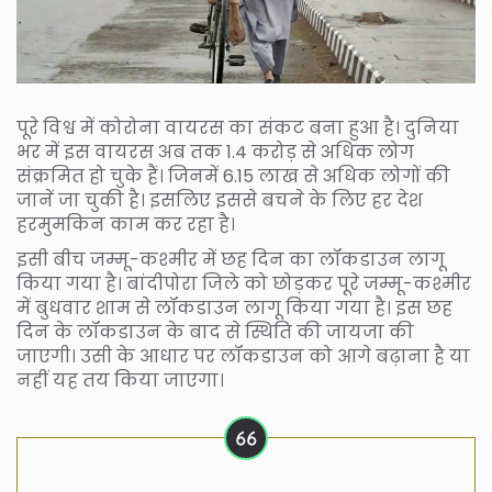
पूरे विश्व में कोरोना वायरस का संकट बना हुआ है। दुनिया
भर में इस वायरस अब तक 1.4 करोड़ से अधिक लोग
संक्रमित हो चुके हैं। जिनमें 6.15 लाख से अधिक लोगों की
जानें जा चुकी है। इसलिए इससे बचने के लिए हर देश
हरमुमकिन काम कर रहा है।
इसी बीच जम्मू-कश्मीर में छह दिन का लॉकडाउन लागू
किया गया है। बांदीपोरा जिले को छोड़कर पूरे जम्मू-कश्मीर
में बुधवार शाम से लॉकडाउन लागू किया गया है। इस छह
दिन के लॉकडाउन के बाद से स्थिति की जायजा की
जाएगी। उसी के आधार पर लॉकडाउन को आगे बढ़ाना है या
नहीं यह तय किया जाएगा।