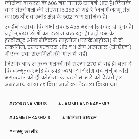
कोरोना वायरस के 608 नए मामले सामने आए हैं। जिसके
बाद संक्रमितों की संख्या 15,258 हो गई है जिनमें जम्मू क्षेत्र
के 106 और कश्मीर क्षेत्र के 502 लोग शामिल हैं।
उन्होंने बताया कि अभी तक 8,455 मरीज रिकवर हो चुके हैं।
वहीं 6,540 लोगों का इलाज चल रहा है। वहीं एस के
इंस्टीट्यूट ऑफ मेडिकल साइंसेज (एसकेआईएम) में दो
संक्रमितों, एसएमएचएस और वक्ष रोग अस्पताल (सीडीएच)
में एक-एक संक्रमितों की मौत हो गई।
जिसके बाद से कुल मृतकों की संख्या 270 हो गई है। बता दें
कि जम्मू-कश्मीर के उपराज्यपाल गिरीश चंद्र मुर्मू ने बीते
मंगलवार को ही कोरोना के बढ़ते मामले को देखते हुए
अमरनाथ यात्रा रद्द किए जाने का फैसला किया था।
CORONA VIRUS
JAMMU AND KASHMIR
JAMMU-KASHMIR
कोरोना वायरस
जम्मू कश्मीर