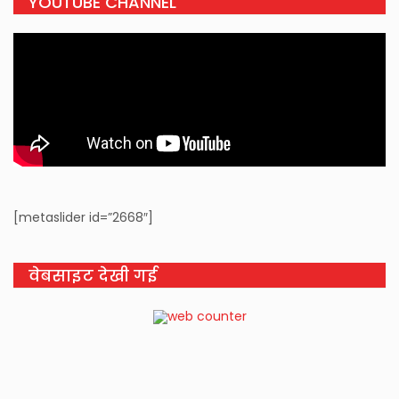
YOUTUBE CHANNEL
[metaslider id=”2668″]
वेबसाइट देखी गई