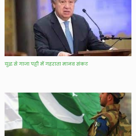
युद्ध से गाजा पट्टी में गहराता मानव संकट