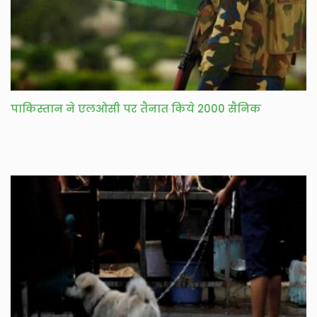
पाकिस्तान ने एलओसी पर तैनात किये 2000 सैनिक