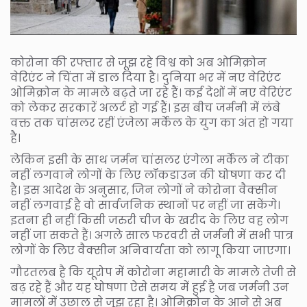
कोरोना की रफ्तार से जूझ रहे विश्व को अब ओमिक्रोन
वेरिएंट ने चिंता में डाल दिया है। दुनिया भर में नए वेरिएंट
ओमिक्रोन के मामले बढ़ते जा रहे हैं। कई देशों में नए वेरिएंट
को लेकर सरकारें अलर्ट हो गई हैं। इस बीच जर्मनी में लंबे
वक्त तक चांसलर रहीं एंजेला मर्केल के युग का अंत हो गया
है।
लेकिन इसी के साथ जर्मन चांसलर एंगेला मर्केल ने टीका
नहीं लगवाने लोगों के लिए लॉकडाउन की घोषणा कर दी
है। इस आदेश के अनुसार, जिन लोगों ने कोरोना वैक्सीन
नहीं लगवाई है वो सार्वजनिक स्थानों पर नहीं जा सकेंगे।
इतना ही नहीं किसी जरुरी चीज के खरीद के लिए वह लोग
नहीं जा सकते हैं। अगले साल फरवरी से जर्मनी में सभी पात्र
लोगों के लिए वैक्सीन अनिवार्यता को लागू किया जाएगा।
गौरतलब है कि यूरोप में कोरोना महामारी के मामले तेजी से
बढ़ रहे हैं और यह घोषणा ऐसे समय में हुई है जब जर्मनी उन
मामलों में उछाल से जूझ रहा है। ओमिक्रोन के आने से अब