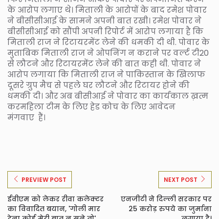
के आरोप लगाए थे। मिताली के आरोपों के बाद रमेश पोवार
ने बीसीसीआई के सामने अपनी बात रखी। रमेश पोवार ने
बीसीसीआई को सौंपी अपनी रिपोर्ट में आरोप लगाया है कि
मिताली राज ने रिटायरमेंट लेने की धमकी दी थी. पोवार के
मुताबिक मिताली राज ने ओपनिंग न कराने पर वर्ल्ट टी20
से लौटने और रिटायरमेंट लेने की बात कही थी. पोवार ने
आरोप लगाया कि मिताली राज ने पाकिस्तान के खिलाफ
दूसरे ग्रुप मैच से पहले घर लौटने और रिटायर होने की
धमकी दी। और अब बीसीआई ने पोवार का कार्यकाल ख़त्म
करमहिला टीम के लिए हेड कोच के लिए आवेदन
मंगवाए हैं।
PREVIEW POST
NEXT POST
ईवीएम को लेकर रीवा कलेक्टर
एनजीटी ने दिल्ली सरकार पर
का विवादित बयान, 'गोली मार
25 करोड़ रुपये का जुर्माना
देना कोई मेरी बात न सुने तो'
लगाया है।