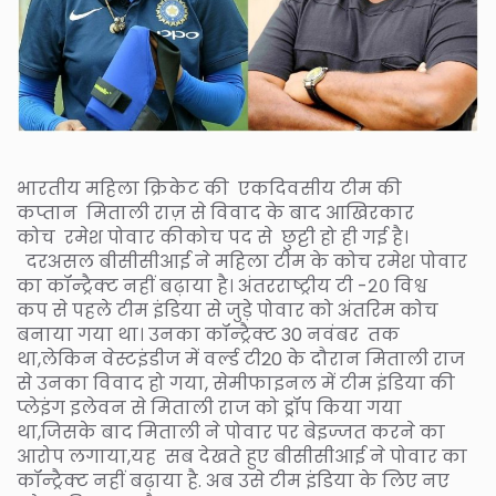
भारतीय महिला क्रिकेट की एकदिवसीय टीम की
कप्तान मिताली राज़ से विवाद के बाद आखिरकार
कोच रमेश पोवार कीकोच पद से छुट्टी हो ही गई है।
दरअसल बीसीसीआई ने महिला टीम के कोच रमेश पोवार
का कॉन्ट्रैक्ट नहीं बढ़ाया है। अंतरराष्ट्रीय टी -२० विश्व
कप से पहले टीम इंडिया से जुड़े पोवार को अंतरिम कोच
बनाया गया था। उनका कॉन्ट्रैक्ट 30 नवंबर तक
था,लेकिन वेस्टइंडीज में वर्ल्ड टी20 के दौरान मिताली राज
से उनका विवाद हो गया, सेमीफाइनल में टीम इंडिया की
प्लेइंग इलेवन से मिताली राज को ड्रॉप किया गया
था,जिसके बाद मिताली ने पोवार पर बेइज्जत करने का
आरोप लगाया,यह सब देखते हुए बीसीसीआई ने पोवार का
कॉन्ट्रैक्ट नहीं बढ़ाया है. अब उसे टीम इंडिया के लिए नए