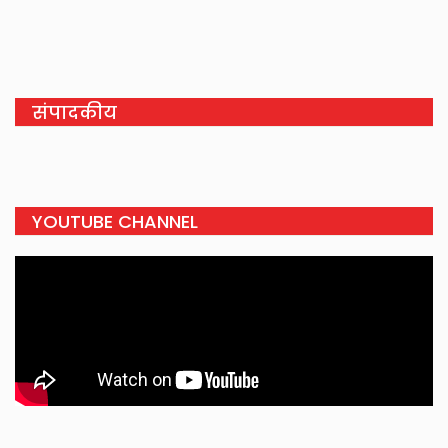
संपादकीय
YOUTUBE CHANNEL