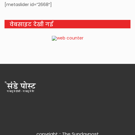
[metaslider id=”2668″]
वेबसाइट देखी गई
copyright :: The Sundaypost