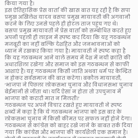
किया गया है।
इस ऐतिहासिक प्रेस वार्ता की खास बात यह रही है कि सपा
प्रमुख अखिलेश यादव बसपा प्रमुख मायावती की अगवानी
करने के लिए उनसे पहले ही होटल ताज पहुंच गए थे।
बसपा प्रमुख मायावती ने प्रेस वार्ता को सम्बोधित करते हुए
अपनी पहली ही लाइन में स्पष्ट कर दिया कि यह गठबन्धन
मजबूरी का नहीं बल्कि देशहित और जनभावनाओं को
ध्यान में रखकर किया गया है। मायावती ने स्पष्ट कहा है
कि यह गठबन्धन आने वाले समय में देश में नयी क्रांति की
अधारशिला रखेगा और समाज को इस गठबन्धन से काफी
आशाएं हैं। यह गठबन्धन किसी जाति अथवा धर्म पर केन्द्रित
न होकर सर्वसमाज की बात करेगा। बकौल मायावती,
‘भाजपा ने पिछला लोकसभा चुनाव और विधानसभा चुनाव
बेईमानी से जीता था। यदि ऐसा न होता तो उपचुनाव में
भाजपा को करारी मात न मिलती।’
गठबन्धन पर अपने विचार रखते हुए मायावती ने स्पष्ट
शब्दों में कहा है कि ये गठबन्धन भाजपा को इस बार के
लोकसभा चुनाव में किसी कीमत पर सफल नहीं होने देगा।
गठबन्धन से कांग्रेस को बाहर रखे जाने के बाबत तर्क दिया
गया कि कांग्रेस और भाजपा की कार्यशैली एक समान है।