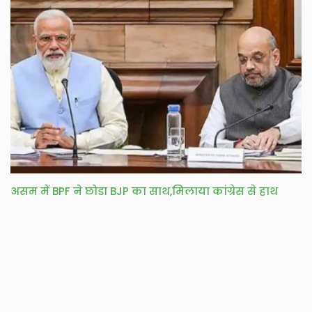
असम में BPF ने छोडा BJP का साथ,मिलाया कांग्रेस से हाथ