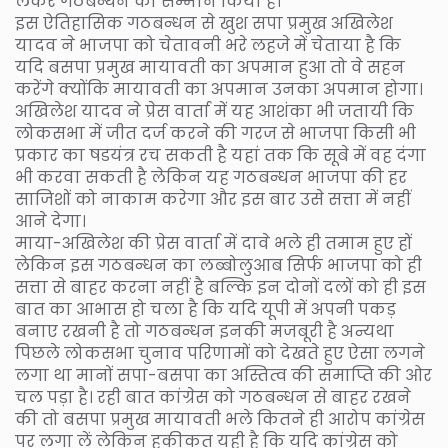
लेकर गठबन्धन का सम्मान किया है।
इस ऐतिहासिक गठबन्धन से खुश सपा प्रमुख अखिलेश
यादव ने भाजपा को चेतावनी भरे लहजे में चेताया है कि
यदि बसपा प्रमुख मायावती का अपमान हुआ तो वे सहन
करेंगे क्योंकि मायावती का अपमान उनका अपमान होगा।
अखिलेश यादव ने प्रेस वार्ता में यह आशंका भी जतायी कि
लोकसभा में जीत दर्ज करने की गरज से भाजपा किसी भी
प्रकार का षडयंत्र रच सकती है यहां तक कि सूबे में वह दंगा
भी करवा सकती है लेकिन यह गठबन्धन भाजपा की हर
साजिशों को नाकाम करेगा और इस बार उसे सत्ता में नहीं
आने देगा।
माया-अखिलेश की प्रेस वार्ता में दावे भले ही तमाम हुए हों
लेकिन इस गठबन्धन का लब्बोलुआब सिर्फ भाजपा को ही
सत्ता से बाहर करना नहीं है बल्कि इन दोनों दलों को ही इस
बात का आभास हो चला है कि यदि यूपी में अपनी पकड़
बनाए रखनी है तो गठबन्धन इनकी मजबूरी है अन्यथा
पिछले लोकसभा चुनाव परिणामों को देखते हुए ऐसा लगने
लगा था मानों सपा-बसपा का अस्तित्व की समाप्ति की ओर
चल पड़ा है। रही बात कांग्रेस को गठबन्धन से बाहर रखने
की तो बसपा प्रमुख मायावती भले कितने ही आरोप कांग्रेस
पर लगा लें लेकिन हकीकत यही है कि यदि कांग्रेस को