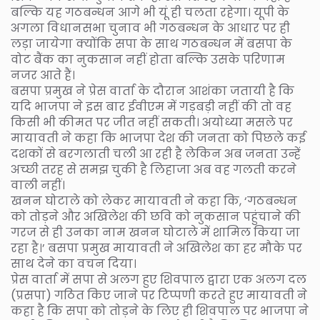
बल्कि यह गठबन्धन आगे भी यूं ही चलता रहेगा। यूपी के
अगला विधानसभा चुनाव भी गठबन्धन के आधार पर ही
लड़ा जायेगा क्योंकि सपा के साथ गठबन्धन में बसपा के
वोट बैंक का नुकसान नहीं होता बल्कि उसके परिणाम
नजर आते हैं।
बसपा प्रमुख ने प्रेस वार्ता के दौरान आशंका जतायी है कि
यदि भाजपा ने इस बार ईवीएम में गड़बड़ी नहीं की तो वह
किसी भी कीमत पर जीत नहीं सकती। अयोध्या मसले पर
मायावती ने कहा कि भाजपा देश की जनता को पिछले कई
दशकों से बरगलाती चली आ रही है लेकिन अब जनता उन्हें
अच्छी तरह से समझ चुकी है लिहाजा अब वह गलती करने
वाली नहीं।
खनन घोटाले को लेकर मायावती ने कहा कि, ‘गठबन्धन
को तोड़ने और अखिलेश की छवि को नुकसान पहुंचाने की
गरज से ही उनका नाम खनन घोटाले में शामिल किया जा
रहा है।’ बसपा प्रमुख मायावती ने अखिलेश का हर मौके पर
साथ देने का वचन दिया।
प्रेस वार्ता में सपा से अलग हुए शिवपाल द्वारा एक अलग दल
(प्रसपा) गठित किए जाने पर टिप्पणी करते हुए मायावती ने
कहा है कि सपा को तोड़ने के लिए ही शिवपाल पर भाजपा ने