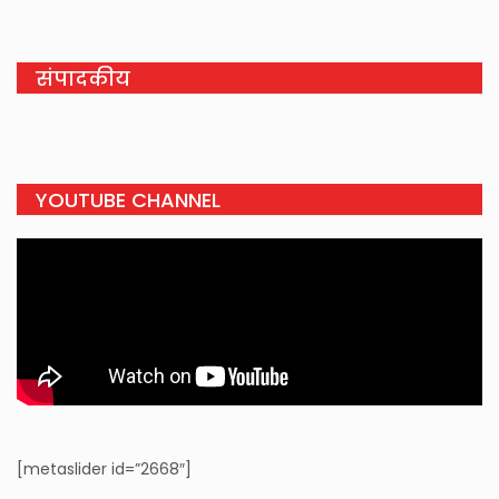
संपादकीय
YOUTUBE CHANNEL
[metaslider id=”2668″]