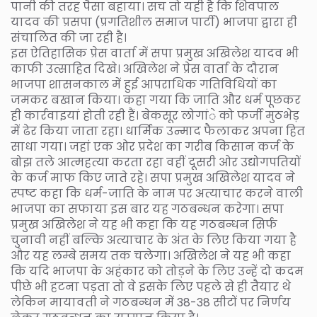
पानी की तरह पैसा बहाया। सच तो यही है कि शिवपाल
यादव की प्रसपा (प्रगतिशील समाज पार्टी) भाजपा द्वारा ही
संचालित की जा रही है।
इस ऐतिहासिक प्रेस वार्ता में सपा प्रमुख अखिलेश यादव भी
काफी उत्साहित दिखे। अखिलेश ने प्रेस वार्ता के दौरान
भाजपा शासनकाल में हुई आपराधिक गतिविधियों का
जमकर बखान किया। कहा गया कि जाति और धर्म पूछकर
ही कार्रवाइयां होती रही हैं। बेकसूर लोगांे को फर्जी मुठभेड़
में ढेर किया जाता रहा। धार्मिक उन्माद फैलाकर अपना हित
साधा गया। जहां एक ओर प्रदेश का गरीब किसान कर्ज के
बोझ तले आत्महत्या करता रहा वहीं दूसरी ओर उद्योगपतियों
के कर्ज माफ किए जाते रहे। सपा प्रमुख अखिलेश यादव ने
स्पष्ट कहा कि धर्म-जाति के नाम पर अत्याचार करने वाली
भाजपा का सफाया इस बार यह गठबन्धन करेगा। सपा
प्रमुख अखिलेश ने यह भी कहा कि यह गठबन्धन सिर्फ
चुनावी नहीं बल्कि अत्याचार के अंत के लिए किया गया है
और यह लम्बे समय तक चलेगा। अखिलेश ने यह भी कहा
कि यदि भाजपा के अहंकार को तोड़ने के लिए उन्हें दो कदम
पीछे भी हटना पड़ता तो वे इसके लिए पहले से ही तैयार थे
लेकिन मायावती ने गठबन्धन में 38-38 सीटों पर निर्णय