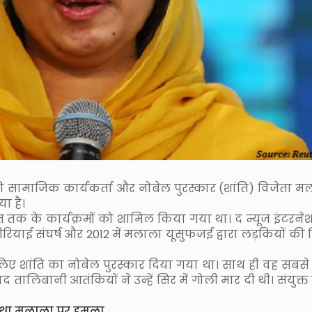
स्तान की सामाजिक कार्यकर्ता और नोबेल पुरस्कार (शांति) विजेता 
ा है।
े अंत तक के कार्यक्रमों को शामिल किया गया था। द न्यूज इंटर
 सीरियाई संघर्ष और 2012 में मलाला यूसुफजई द्वारा लड़कियों की श
े लिए शांति का नोबेल पुरस्कार दिया गया था। साथ ही वह सबस
 तालिबानी आतंकियों ने उन्हें सिर में गोली मार दी थी। संयुक्त रा
ुआ था मलाला पर हमला