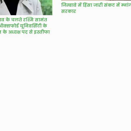
जिम्बावे में हिंसा जारी संकट में म्नां
सरकार
ाव के चलते रश्मि सामंत
ऑक्सफोर्ड यूनिवर्सिटी के
यन के अध्यक्ष पद से इस्तीफा