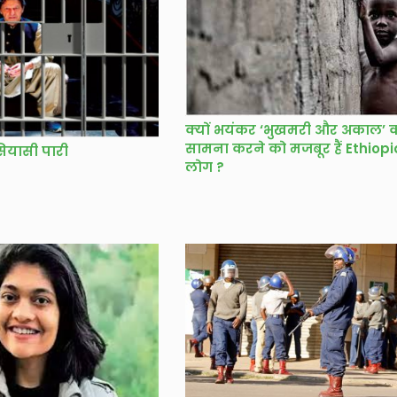
क्यों भयंकर ‘भुखमरी और अकाल’ 
सामना करने को मजबूर हैं Ethiopi
ियासी पारी
लोग ?