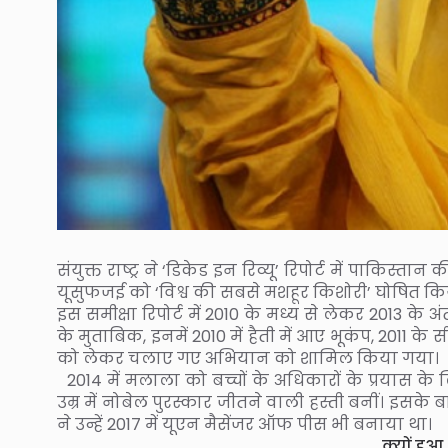
संयुक्त राष्ट्र ने ‘डिकेड इन रिव्यू’ रिपोर्ट में पाकि
यूसुफजई को ‘विश्व की सबसे मशहूर किशोरी’ घोषित किय
इस समीक्षा रिपोर्ट में 2010 के मध्य से लेकर 2013 क
के मुताबिक, इनमें 2010 में हैती में आए भूकंप, 2011 के
को लेकर चलाए गए अभियान को शामिल किया गया।
2014 में मलाला को बच्चों के अधिकारों के प्रयास क
उम्र में नोबेल पुरस्कार जीतने वाली हस्ती बनीं। इसके बाद
ने उन्हें 2017 में यूएन मैसेंजर ऑफ पीस भी बनाया था।
क्यों ह