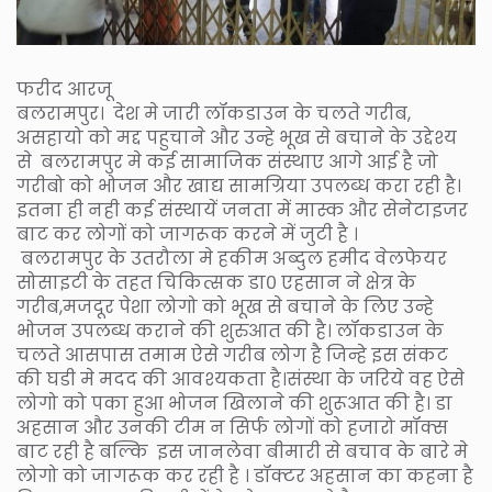
फरीद आरजू
बलरामपुर। देश मे जारी लॉकडाउन के चलते गरीब,
असहायो को मद्द पहुचाने और उन्हे भूख से बचाने के उद्देश्य
से बलरामपुर मे कई सामाजिक संस्थाए आगे आई है जो
गरीबो को भोजन और खाद्य सामग्रिया उपलब्ध करा रही है।
इतना ही नही कई संस्थायें जनता में मास्क और सेनेटाइजर
बाट कर लोगों को जागरूक करने में जुटी है ।
बलरामपुर के उतरौला मे हकीम अब्दुल हमीद वेलफेयर
सोसाइटी के तहत चिकित्सक डा० एहसान ने क्षेत्र के
गरीब,मजदूर पेशा लोगो को भूख से बचाने के लिए उन्हे
भोजन उपलब्ध कराने की शुरुआत की है। लॉकडाउन के
चलते आसपास तमाम ऐसे गरीब लोग है जिन्हे इस संकट
की घडी मे मदद की आवश्यकता है।संस्था के जरिये वह ऐसे
लोगो को पका हुआ भोजन खिलाने की शुरूआत की है। डा
अहसान और उनकी टीम न सिर्फ लोगों को हजारो मॉक्स
बाट रही है बल्कि इस जानलेवा बीमारी से बचाव के बारे मे
लोगो को जागरूक कर रही है । डॉक्टर अहसान का कहना है