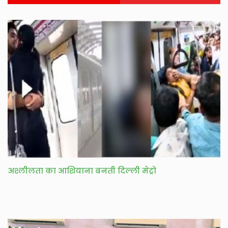
अश्लीलता का आशियाना बनती दिल्ली मेट्रो