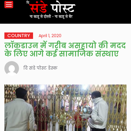
COUNTRY
April 1, 2020
लॉकडाउन में गरीब असहायो की मदद
के लिए आगे कई सामाजिक संस्थाए
दि संडे पोस्ट डेस्क