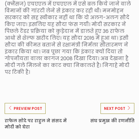
(क्नेेंसज) एचएएल में एचएएल में एसे बल किये जाने वाले
विमानों की गांरटी लेने से इंकार कर रही थी। मनमोहन
सरकार को सह स्वीकार नहीं था कि दो अलग-अलग सौदे
किए जाए। इसलिए यह सौदा फंस गयी। मोदी सरकार ने
पिछले टेंडर प्रक्रिया को कुडे़दान में डालते हुए 36 राफेल
आधो से शेल्फ खरीद लिए। यह सौदा 2016 में हुआ था। इसी
सौदा की कीमत बताने से रक्षामंत्री निर्मला सीतारमण ने
इंकार किया था। जब पूछा गया कि इंकार क्यों दिया तो
गोपनीयता वाला कागज 2008 दिखा दिया। अब देखना है
मोदी गले मिलने का काट क्या निकालते है। निगाहे मोदी
पर टिकी है।
PREVIEW POST
NEXT POST
राफेल सोदे पर राहुल ने संसद में
संघ प्रमुख की रणनीति
मोदी को घेरा