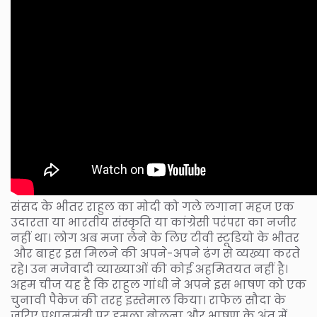
संसद के भीतर राहुल का मोदी को गले लगाना महज एक
उदारता या भारतीय संस्कृति या कांग्रेसी परंपरा का नजीर
नहीं था। लोग अब मजा लेने के लिए टीवी स्टूडियो के भीतर
और बाहर इस मिलने की अपने-अपने ढंग से व्यख्या करते
रहे। उन मजेवादी व्याख्याओं की कोई अहमितयत नहीं है।
अहम चीज यह है कि राहुल गांधी ने अपने इस भाषण को एक
चुनावी पैकेज की तरह इस्तेमाल किया। राफेल सौदा के
जरिए प्रधानमंत्री पर हमला बोलना और भाषण के अंत में