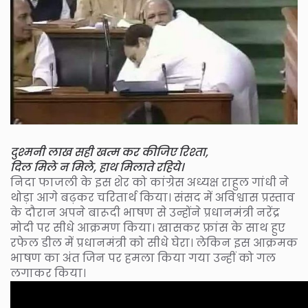
दुश्मनी लाख सही खत्म कर कीजिए रिश्ता,
दिल मिले न मिले, हाथ मिलाते रहिये।
निदा फाजली के इस शेर को कांग्रेस अध्यक्ष राहुल गांधी ने
थोड़ा आगे बढ़कर चरितार्थ किया। संसद में अविश्वास प्रस्ताव
के दौरान अपने बारूदी भाषण से उन्होंने प्रधानमंत्री नरेंद्र
मोदी पर सीधे आक्रमण किया। खासकर फ्रांस के साथ हुए
रफेल डील में प्रधानमंत्री को सीधे घेरा। लेकिन इस आक्रमक
भाषण का अंत जिन पर हमला किया गया उन्हीं को गल
लगाकर किया।