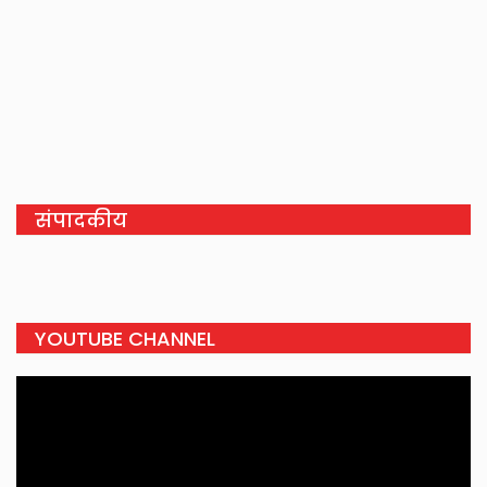
संपादकीय
YOUTUBE CHANNEL