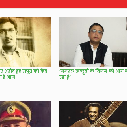
ए शहीद हुए सपूत को कैद
‘जनरल खण्डूड़ी के विजन को आगे 
ा है आज
रहा हूं’