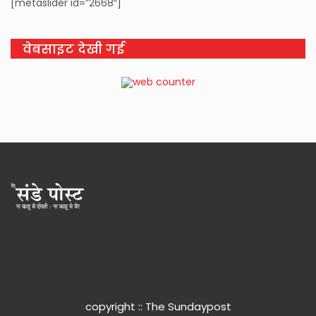
[metaslider id=”2668″]
वेबसाइट देखी गई
copyright :: The Sundaypost