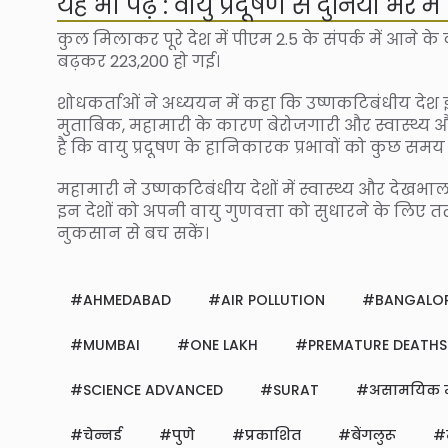
यह भी पढ़ें : वायु प्रदूषण से दुनिया भ
कुल मिलाकर पूरे देश में पीएम 2.5 के संपर्क में आने के 
बढ़कर 223,200 हो गई।
शोधकर्ताओं ने अध्ययन में कहा कि उष्णकटिबंधीय देश
मुताबिक, महामारी के कारण बेरोजगारी और स्वास्थ्य
है कि वायु प्रदूषण के हानिकारक प्रभावों को कुछ स
महामारी ने उष्णकटिबंधीय देशों में स्वास्थ्य और देख
इन देशों को अपनी वायु गुणवत्ता को सुधारने के लिए 
नुकसान से बच सकें।
AHMEDABAD
AIR POLLUTION
BANGALO
MUMBAI
ONE LAKH
PREMATURE DEATHS
SCIENCE ADVANCED
SURAT
असामयिक मौ
चेन्नई
पुणे
प्रकाशित
बेंगलुरू