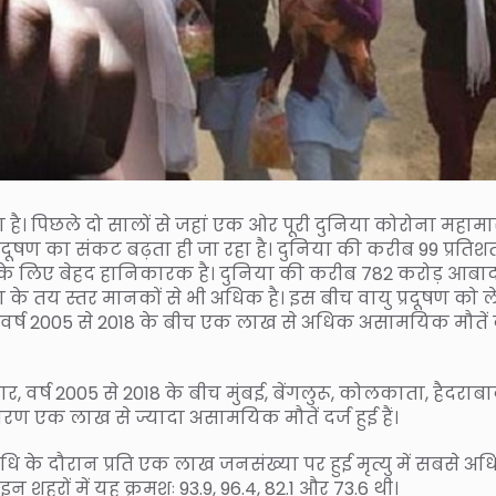
ा है। पिछले दो सालों से जहां एक ओर पूरी दुनिया कोरोना महामार
प्रदूषण का संकट बढ़ता ही जा रहा है। दुनिया की करीब 99 प्रतिश
्थ्य के लिए बेहद हानिकारक है। दुनिया की करीब 782 करोड़ आबा
ूषण के तय स्तर मानकों से भी अधिक है। इस बीच वायु प्रदूषण को 
ें वर्ष 2005 से 2018 के बीच एक लाख से अधिक असामयिक मौतें द
ार, वर्ष 2005 से 2018 के बीच मुंबई, बेंगलुरू, कोलकाता, हैदराबा
ारण एक लाख से ज्यादा असामयिक मौतें दर्ज हुई हैं।
ि के दौरान प्रति एक लाख जनसंख्या पर हुई मृत्यु में सबसे अ
इन शहरों में यह क्रमशः 93.9, 96.4, 82.1 और 73.6 थी।