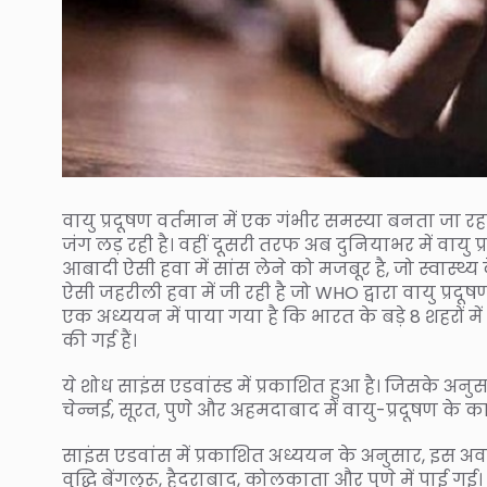
वायु प्रदूषण वर्तमान में एक गंभीर समस्या बनता जा रह
जंग लड़ रही है। वहीं दूसरी तरफ अब दुनियाभर में वायु 
आबादी ऐसी हवा में सांस लेने को मजबूर है, जो स्वास
ऐसी जहरीली हवा में जी रही है जो WHO द्वारा वायु प्रद
एक अध्ययन में पाया गया है कि भारत के बड़े 8 शहरों म
की गई हैं।
ये शोध साइंस एडवांस्ड में प्रकाशित हुआ है। जिसके अनुस
चेन्नई, सूरत, पुणे और अहमदाबाद में वायु-प्रदूषण के क
साइंस एडवांस में प्रकाशित अध्ययन के अनुसार, इस अवध
वृद्धि बेंगलुरू, हैदराबाद, कोलकाता और पुणे में पाई गई। 