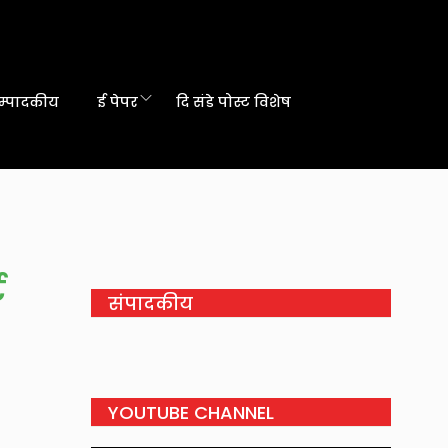
म्पादकीय
ई पेपर
दि संडे पोस्ट विशेष
ट
संपादकीय
YOUTUBE CHANNEL