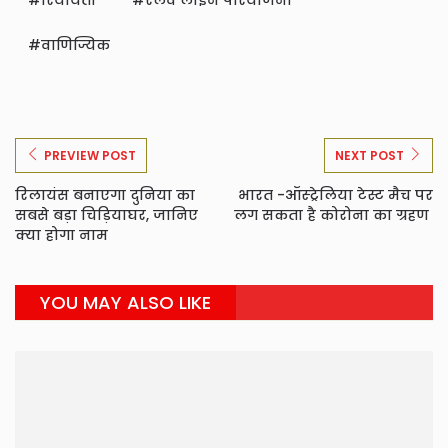
रियायती
रेलवे लाइन परियोजना
वाणिज्यिक
PREVIEW POST
NEXT POST
रिलायंस बनाएगा दुनिया का
भारत -ऑस्ट्रेलिया टेस्ट मैच पर
सबसे बड़ा चिड़ियाघर, जानिए
लग सकता है कोरोना का ग्रहण
क्या होगा नाम
YOU MAY ALSO LIKE