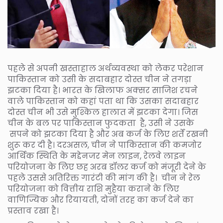
पहले से अपनी खस्ताहाल अर्थव्यवस्था को लेकर परेशान
पाकिस्तान को उसी के सदाबहार दोस्त चीन ने तगड़ा
झटका दिया है। भारत के खिलाफ अक्सर साजिश रचने
वाले पाकिस्तान को कहां पता था कि उसका सदाबहार
दोस्त चीन भी उसे मुश्किल हालात में झटका देगा। जिस
चीन के बल पर पाकिस्तान फुदकता है, उसी ने उसके
सपने को झटका दिया है और अब कर्ज के लिए शर्तें रखनी
शुरू कर दी है। दरअसल, चीन ने पाकिस्तान की कमजोर
आर्थिक स्थिति के मद्देनजर मेन लाइन, रेलवे लाइन
परियोजना के लिए छह अरब डॉलर कर्ज को मंजूरी देने के
पहले उससे अतिरिक्त गारंटी की मांग की है। चीन ने रेल
परियोजना को वित्तीय राशि मुहैया कराने के लिए
वाणिज्यिक और रियायती, दोनों तरह का कर्ज देने का
प्रस्ताव रखा है।