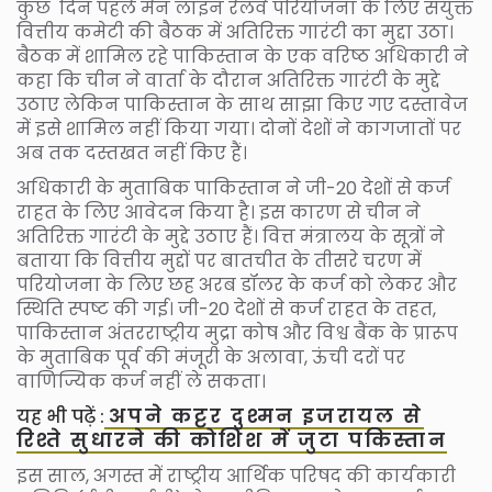
कुछ दिन पहले मेन लाइन रेलवे परियोजना के लिए संयुक्त
वित्तीय कमेटी की बैठक में अतिरिक्त गारंटी का मुद्दा उठा।
बैठक में शामिल रहे पाकिस्तान के एक वरिष्ठ अधिकारी ने
कहा कि चीन ने वार्ता के दौरान अतिरिक्त गारंटी के मुद्दे
उठाए लेकिन पाकिस्तान के साथ साझा किए गए दस्तावेज
में इसे शामिल नहीं किया गया। दोनों देशों ने कागजातों पर
अब तक दस्तखत नहीं किए हैं।
अधिकारी के मुताबिक पाकिस्तान ने जी-20 देशों से कर्ज
राहत के लिए आवेदन किया है। इस कारण से चीन ने
अतिरिक्त गारंटी के मुद्दे उठाए हैं। वित्त मंत्रालय के सूत्रों ने
बताया कि वित्तीय मुद्दों पर बातचीत के तीसरे चरण में
परियोजना के लिए छह अरब डॉलर के कर्ज को लेकर और
स्थिति स्पष्ट की गई। जी-20 देशों से कर्ज राहत के तहत,
पाकिस्तान अंतरराष्ट्रीय मुद्रा कोष और विश्व बैंक के प्रारूप
के मुताबिक पूर्व की मंजूरी के अलावा, ऊंची दरों पर
वाणिज्यिक कर्ज नहीं ले सकता।
अपने कट्टर दुश्मन इजरायल से
यह भी पढ़ें :
रिश्ते सुधारने की कोशिश में जुटा पकिस्तान
इस साल, अगस्त में राष्ट्रीय आर्थिक परिषद की कार्यकारी