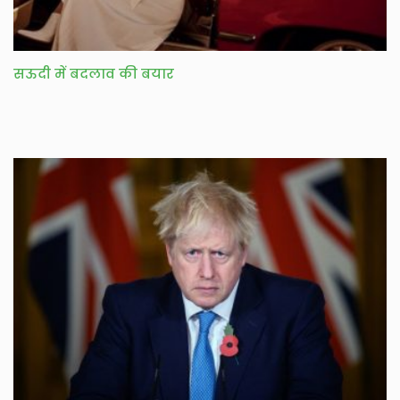
सऊदी में बदलाव की बयार