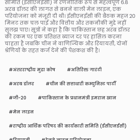
समिति (ईसीएनईसी) ने रणनीतिक रूप से महत्वपूर्ण 6.8
अरब डॉलर की लागत से बनने वाली मेन लाइन, एक
परियोजना को मंजूरी दी थी। ईसीएनईसी की बैठक महज 20
मिनट तक चल पाई और वित्तीय और तकनीकी मुद्दे नहीं
सुलझ पाए। सूत्रों ने कहा है कि पाकिस्तान छह अरब डॉलर
की रकम पर एक प्रतिशत ब्याज दर पर हासिल करना
चाहता है जबकि चीन ने वाणिज्यिक और रियायती, दोनों
श्रेणियों के तहत कर्ज देने की पेशकश की है।
अंतरराष्ट्रीय मुद्रा कोष
अतिरिक्त गारंटी
अरब डॉलर
चीन की सत्ताधारी कम्युनिस्ट पार्टी
जी-20
पाकिस्तान के प्रधानमंत्री इमरान खान
मेन लाइन
राष्ट्रीय आर्थिक परिषद की कार्यकारी समिति (ईसीएनईसी)