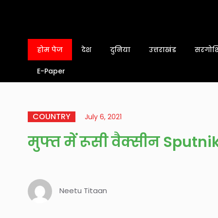
होम पेज
देश
दुनिया
उत्तराखंड
सरगोशि
E-Paper
COUNTRY
July 6, 2021
मुफ्त में रूसी वैक्सीन Sput
Neetu Titaan