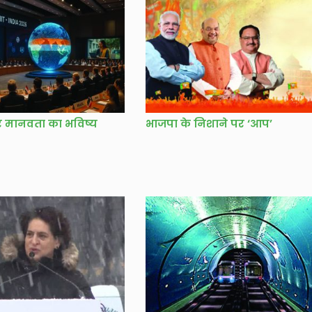
 मानवता का भविष्य
भाजपा के निशाने पर ‘आप’