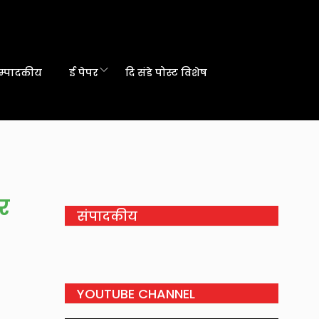
म्पादकीय
ई पेपर
दि संडे पोस्ट विशेष
ार
संपादकीय
YOUTUBE CHANNEL