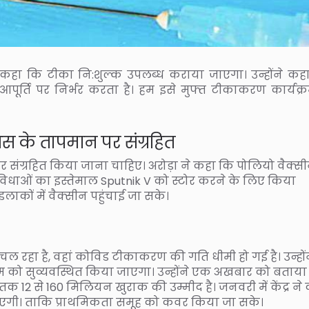
़ा ने कहा कि टीका नि:शुल्क उपलब्ध कराया जाएगा। उन्होंने कह
 आपूर्ति पर निर्भर करता है। हम इसे मुफ्त टीकाकरण कार्यक्रम
ियस के तापमान पर संग्रहित
र संग्रहित किया जाना चाहिए। अरोड़ा ने कहा कि पोलियो वैक्स
विधाओं का इस्तेमाल Sputnik V को स्टोर करने के लिए किया
लाकों में वैक्सीन पहुंचाई जा सके।
ण चल रहा है, वहां कोविड टीकाकरण की गति धीमी हो गई है। उन्हों
रम को सुव्यवस्थित किया जाएगा। उन्होंने एक अखबार को बताया
क 12 से 160 मिलियन खुराक की उम्मीद है। जनवरी में केंद्र ने
ाएगी। ताकि प्राथमिकता समूह को कवर किया जा सके।