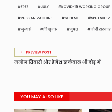
FREE
JULY
KOVID-19 WORKING GROUP
RUSSIAN VACCINE
SCHEME
SPUTNIK-V
जुलाई
नि:शुल्क
मुफ्त
मोदी सरकार
PREVIEW POST
मनोज तिवारी और हेमेश खर्कवाल भी दौड़ में
YOU MAY ALSO LIKE