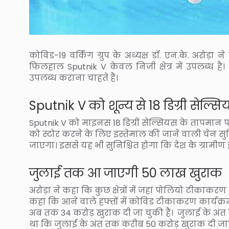
कोविड-19 वर्किंग ग्रुप के अध्यक्ष डॉ. एन.के. अरोड
फिलहाल Sputnik V केवल निजी क्षेत्र में उपलब्ध है।
उपलब्ध कराना चाहते हैं।
Sputnik V को शून्य से 18 डिग्री सेल्स
Sputnik V को माइनस 18 डिग्री सेल्सियस के तापमान प
को स्टोर करने के लिए इस्तेमाल की जाने वाली चेन सु
जाएगा। इससे यह भी सुनिश्चित होगा कि देश के ग्रामीण इ
जुलाई तक आ जाएगी 50 लाख खुराक
अरोड़ा ने कहा कि कुछ क्षेत्रों में जहां पोलियो टीकाकर
कहा कि आने वाले हफ्तों में कोविड टीकाकरण कार्यक्
अब तक 34 करोड़ खुराक दी जा चुकी हैं। जुलाई के अंत त
था कि जुलाई के अंत तक करीब 50 करोड़ खुराक दी ज