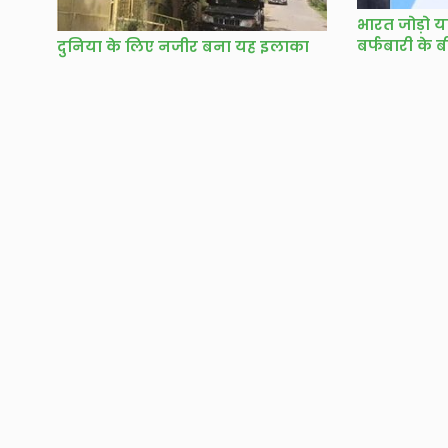
भारत जोड़ो या
बर्फबारी के ब
दुनिया के लिए नजीर बना यह इलाका