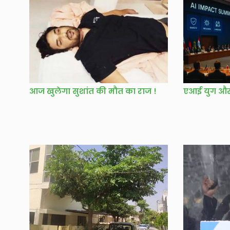
आज खुलेगा सुशांत की मौत का राज !
एआई युग और