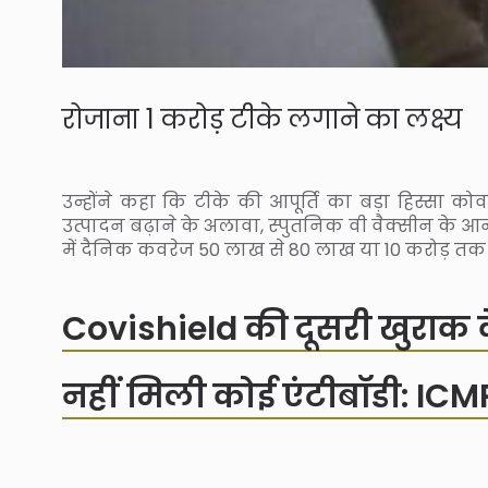
रोजाना 1 करोड़ टीके लगाने का लक्ष्य
उन्होंने कहा कि टीके की आपूर्ति का बड़ा हिस्सा क
उत्पादन बढ़ाने के अलावा, स्पुतनिक वी वैक्सीन के आ
में दैनिक कवरेज 50 लाख से 80 लाख या 10 करोड़ तक ब
Covishield की दूसरी खुराक क
नहीं मिली कोई एंटीबॉडी: ICMR