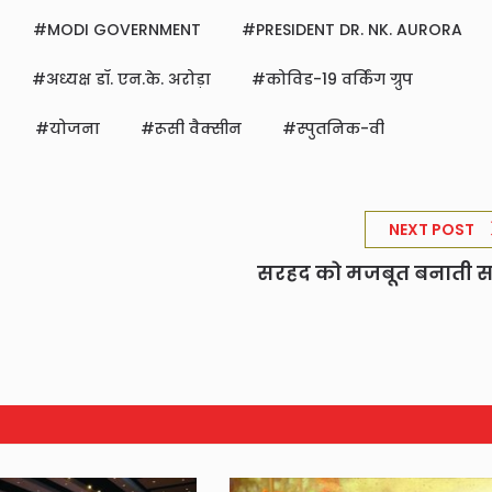
MODI GOVERNMENT
PRESIDENT DR. NK. AURORA
अध्यक्ष डॉ. एन.के. अरोड़ा
कोविड-19 वर्किंग ग्रुप
योजना
रूसी वैक्सीन
स्पुतनिक-वी
NEXT POST
सरहद को मजबूत बनाती स