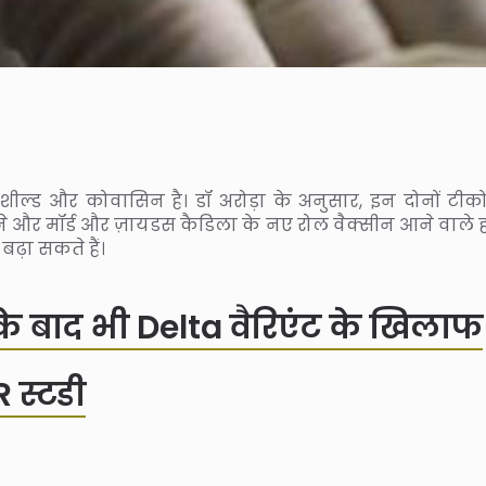
ोवशील्ड और कोवासिन है। डॉ अरोड़ा के अनुसार, इन दोनों टीको
ने और मॉर्ड और ज़ायडस कैडिला के नए रोल वैक्सीन आने वाले हफ
ढ़ा सकते हैं।
े बाद भी Delta वैरिएंट के खिलाफ
 स्टडी