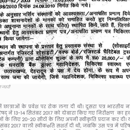
ा जरूरी
छात्राओं के प्रवेश पर रोक लगा दी थी। दूसरा पत्र भारतीय नर्
परिषद् ने 13-14 सितंबर 2017 को दोबारा किए गए निरीक्षण का ह
ों के लिए 20-20 सीटों के लिए अपनी स्वीकृति प्रदान कर दी। 
संबर 2017 वाली स्वीकøति सशर्त दी थी, जबकि उस पत्र में परिष