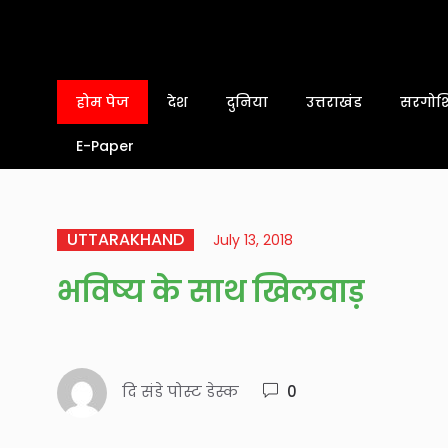
होम पेज
देश
दुनिया
उत्तराखंड
सरगोशि
E-Paper
UTTARAKHAND
July 13, 2018
भविष्य के साथ खिलवाड़
दि संडे पोस्ट डेस्क
0