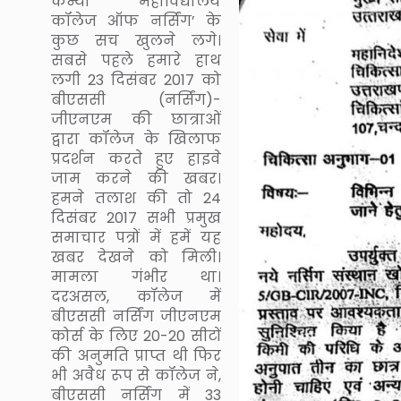
कन्या महाविद्यालय
कॉलेज ऑफ नर्सिंग’ के
कुछ सच खुलने लगे।
सबसे पहले हमारे हाथ
लगी 23 दिसंबर 2017 को
बीएससी (नर्सिंग)-
जीएनएम की छात्राओं
द्वारा कॉलेज के खिलाफ
प्रदर्शन करते हुए हाइवे
जाम करने की खबर।
हमने तलाश की तो 24
दिसंबर 2017 सभी प्रमुख
समाचार पत्रों में हमें यह
खबर देखने को मिली।
मामला गंभीर था।
दरअसल, कॉलेज में
बीएससी नर्सिंग जीएनएम
कोर्स के लिए 20-20 सीटों
की अनुमति प्राप्त थी फिर
भी अवैध रूप से कॉलेज ने,
बीएससी नर्सिंग में 33