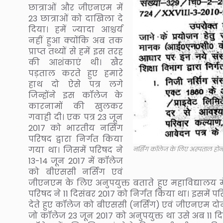
छात्राओं और जीएनएम में
23 छात्राओं को दाखिला दे
दिया। हमें ज्यादा आश्चर्य
नहीं हुआ क्योंकि अब तक
प्राप्त तथ्यों से हमें इस तरह
की आशंकाएं थी। खैर
पड़ताल करते हुए हमारे
हाथ दो ऐसे पत्र लगे
जिन्होंने इस कॉलेज के
कारनामों की खुलकर
गवाही दी। एक पत्र 23 जून
2017 को भारतीय नर्सिंग
परिषद द्वारा निर्गत किया
गया था। जिसमें परिषद ने
नर्सिंग कॉलेज के लिए अस्पताल होन
13-14 जून 2017 में कॉलेज
को बीएससी नर्सिंग एवं
जीएनएम के लिए अनुपयुक्त बताते हुए महाविद्यालय में 
परिषद ने 11 दिसंबर 2017 को निर्गत किया था। इसमें 
देते हुए कॉलेज को बीएससी (नर्सिंग) एवं जीएनएम दोन
जो कॉलेज 23 जून 2017 को अनुपयुक्त था उसे अब 11 दि