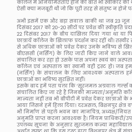
कॉलेज में अनियमितताएं होने की बात भी स्वीकार की 
ऐसी क्या मजबूरी थी जो कि पूरी तरह से संतुष्ट न होने 
अभी इसमें एक और बड़ा सवाल बाकी था जब 23 जून 2017
दिसंबर 2017 को 20-20 सीटों पर प्रवेश की स्वीकृति प्
22 दिसंबर 2017 के बीच दाखिला दिया गया था या फिर 
छात्रायें कॉलेज के खिलाफ प्रदर्शन कर रहीं थी। तस्वीर 
से अधिक छात्राओं को प्रवेश देकर उनके भविष्य से खि
बीएससी (नर्सिंग) के लिए जारी किए जाने वाले आवश्य
संचालित कर रहा हो उसके पास अपना स्वयं का अस्पत
कॉलेज एवं अस्पताल का स्वामी वही ट्रस्ट हो। जब ह
(नर्सिंग) के संचालन के लिए आवश्यक अस्पताल हमे
छात्राओं का भविष्य सुरक्षित नहीं।
इसके बाद हमें पता चला कि ‘सूरजमल अग्रवाल गर्ल्स क
संचालित किए जा रहे हैं जिनकी मान्यता/अनुमति कॉलेज द
मान्यता नहीं तब भी बीपीटी में प्रवेश देकर छात्राओं 
आया जिसने हमें हिला दिया। दरअसल, बिशनपुर क्षेत्र वर्ष
भी निर्माण से पहले भवन का मानचित्र, अध्यक्ष/नियत प
अनुमति प्राप्त करना आवश्यक है। नियम प्राधिकरी/उपज
उपलब्ध सूचना के अनुसार सूरजमल कन्या महाविद्यालय से
अर्थात स्पष्ट था कि इस ट्रस्ट द्वारा बिशनपुर क्षेत्र म