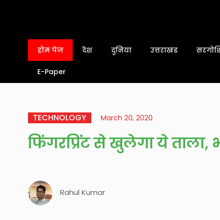
होम पेज
देश
दुनिया
उत्तराखंड
सरगोशि
E-Paper
TECHNOLOGY
March 20, 2020
फिंगरप्रिंट से खुलेगा ये ताला, 
Rahul Kumar