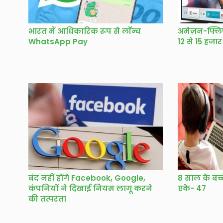
भारत में आधिकारिक रूप से लॉन्च
अमेज़न-फ्लिपक
WhatsApp Pay
12 से 15 हजार 
बंद नहीं होंगे Facebook, Google,
8 साल के बच्च
कंपनियों ने दिखाई नियम लागू करने
एके- 47
की तत्परता