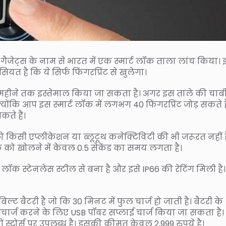
गैजेट्स के नाम से भारत में एक स्मार्ट लॉक ताला लांच किया। 
 है कि ये सिर्फ फिंगरप्रिंट से खुलेगा।
6 महीने तक इस्तेमाल किया जा सकता है। अगर इस ताले की चाब
क्योंकि आप इस स्मार्ट लॉक में लगभग 40 फिंगरप्रिंट जोड़ सकते है
ते हैं।
किसी एप्लीकेशन या ब्लूटूथ कनेक्टिविटी की भी जरूरत नहीं ह
ॉक को खोलने में केवल 0.5 सेकेंड का समय लगता है।
लॉक स्टेनलेस स्टील से बना है और इसे IP66 की रेटिंग मिली है।
 बैटरी है जो कि 30 मिनट में फुल चार्ज हो जाती है। बैटरी के
रिचार्ज करने के लिए USB पॉवर सप्लाई चार्ज किया जा सकता है।
टोर्स पर उपलब्ध है। इसकी कीमत केवल 2,999 रुपये है।