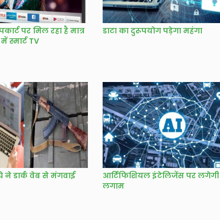
ार्ट पर मिल रहा है मात्र
डाटा का दुरूपयोग पड़ेगा महंगा
में स्मार्ट TV
े ने डार्क वेब से मंगवाई
आर्टिफिशियल इंटेलिजेंस पर लगेगी
लगाम