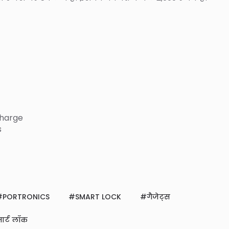
charge
s
PORTRONICS
SMART LOCK
गैजेट्स
मार्ट लॉक