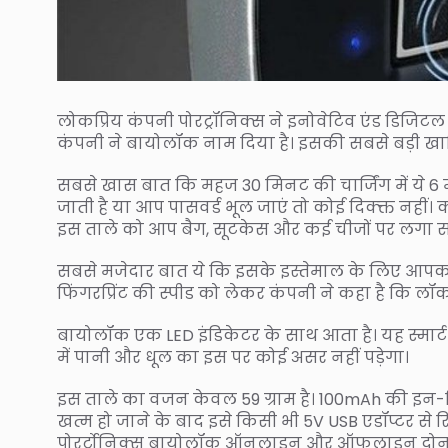
लोकप्रिय कंपनी पोरट्रॉनिक्स ने इनोवेटिव एंड डिजिटल 
कंपनी ने बायोलॉक नाम दिया है। इसकी सबसे बड़ी खासियत
सबसे खास बात कि महज 30 मिनट की चार्जिंग में ये 
जाती है या आप पासवर्ड भूल जाएं तो कोई दिक्क्त नहीं। 
इस ताले को आप बैग, सूटकेस और कई चीजों पर लगा सक
सबसे मजेदार बात ये कि इसके इस्तेमाल के लिए आपको 
फिंगरप्रिंट की स्पीड को लेकर कंपनी ने कहा है कि ल
बायोलॉक एक LED इंडिकेटर के साथ आता है। यह स्मार्ट 
में पानी और धूल का इस पर कोई असर नहीं पड़ेगा।
इस ताले का वजन केवल 59 ग्राम है। 100mAh की इन-बिल्ट
खत्म हो जाने के बाद इसे किसी भी 5V USB एडॉप्टर से 
पोरर्ट्रोनिक्स बायोलॉक ऑनलाइन और ऑफलाइन दोनों स्