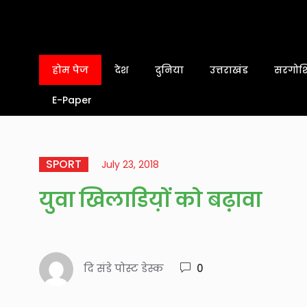
होम पेज
देश
दुनिया
उत्तराखंड
सरगोशि
E-Paper
SPORT
July 23, 2018
युवा खिलाडिय़ों को बढ़ावा
दि संडे पोस्ट डेस्क
0