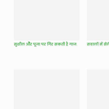
सुशील औैर पूजा पर गिर सकती है गाज
सवालों में सेल