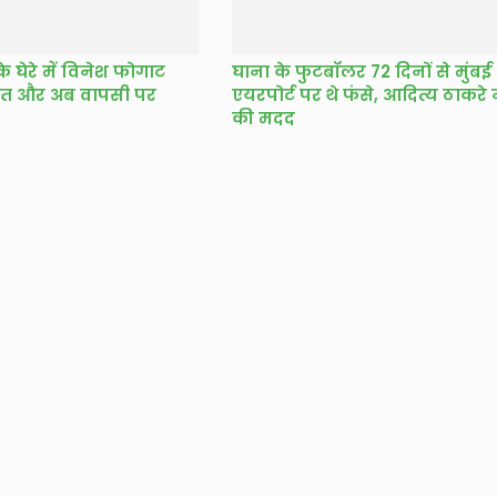
े घेरे में विनेश फोगाट
घाना के फुटबॉलर 72 दिनों से मुंबई
ासत और अब वापसी पर
एयरपोर्ट पर थे फंसे, आदित्य ठाकरे 
की मदद