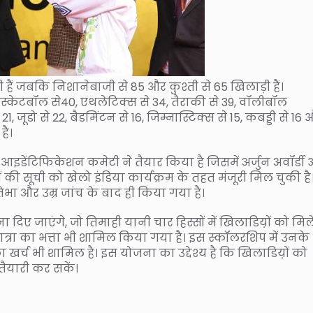
 हैं जबकि निशानेबाजी से 85 और कुश्ती से 65 खिलाड़ी हैं।
बास्केटबॉल से40, एथलेटिक्स से 34, तैराकी से 39, वॉलीबॉल
, जूडो से 22, बैडमिंटन से 16, जिम्नास्टिक्स से 15, कबड्डी से 16
है।
आइडेंटिफिकेशन कमेटी ने तैयार किया है जिसमें अर्जुन अवॉर्डी
मों की सूची को खेलो इंडिया कार्यक्रम के तहत मंजूरी मिल चुकी है
भा और उम्र जांच के बाद ही किया गया है।
िए जाएंगे, जो तिमाही यानी चार हिस्सों में खिलाडिय़ों को मिलें
त्रा का भत्ता भी शामिल किया गया है। इस स्कॉलरशिप में उनके
ा खर्च भी शामिल है। इस योजना का उद्देश्य है कि खिलाडिय़ों को
 तैयारी कर सकें।