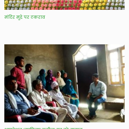
मंदिर मुद्दे पर टकराव