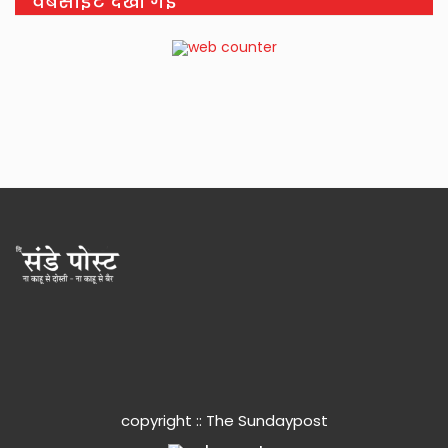
वेबसाइट देखी गई
copyright :: The Sundaypost