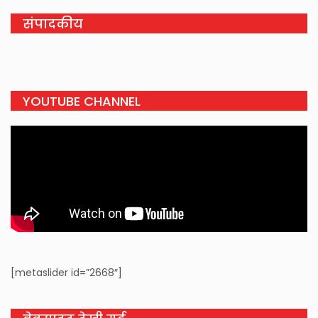
संपादकीय
YOUTUBE CHANNEL
[metaslider id=”2668″]