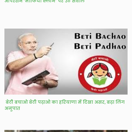
आपरेशन ‘माफिया क्लीन’ पर उठे सवाल
बेटी बचाओ बेटी पढ़ाओ का हरियाणा में दिखा असर, बढ़ा लिंग
अनुपात