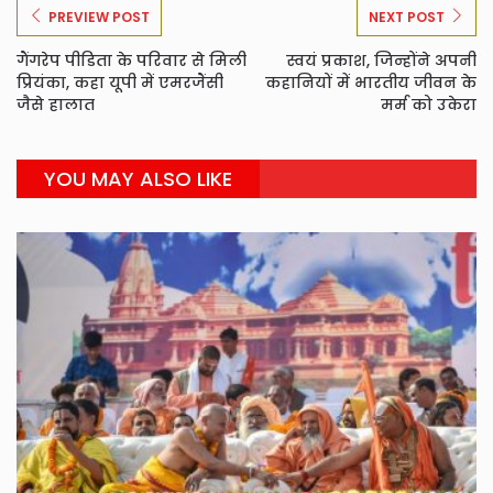
PREVIEW POST
NEXT POST
गैंगरेप पीडिता के परिवार से मिली
स्वयं प्रकाश, जिन्होंने अपनी
प्रियंका, कहा यूपी में एमरजैंसी
कहानियों में भारतीय जीवन के
जैसे हालात
मर्म को उकेरा
YOU MAY ALSO LIKE