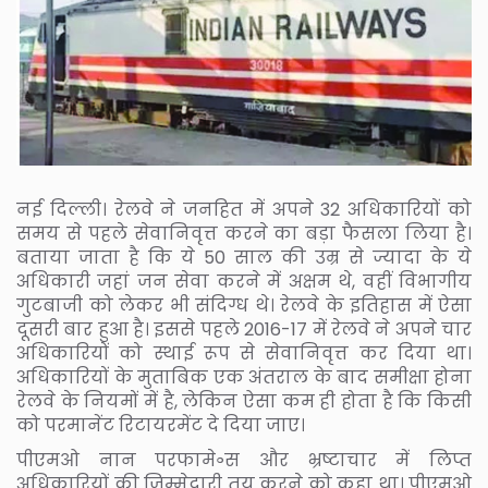
नई दिल्ली। रेलवे ने जनहित में अपने 32 अधिकारियों को
समय से पहले सेवानिवृत्त करने का बड़ा फैसला लिया है।
बताया जाता है कि ये 50 साल की उम्र से ज्यादा के ये
अधिकारी जहां जन सेवा करने में अक्षम थे, वहीं विभागीय
गुटबाजी को लेकर भी संदिग्ध थे। रेलवे के इतिहास में ऐसा
दूसरी बार हुआ है। इससे पहले 2016-17 में रेलवे ने अपने चार
अधिकारियों को स्थाई रूप से सेवानिवृत्त कर दिया था।
अधिकारियों के मुताबिक एक अंतराल के बाद समीक्षा होना
रेलवे के नियमों में है, लेकिन ऐसा कम ही होता है कि किसी
को परमानेंट रिटायरमेंट दे दिया जाए।
पीएमओ नान परफामे॰स और भ्रष्टाचार में लिप्त
अधिकारियों की जिम्मेदारी तय करने को कहा था। पीएमओ