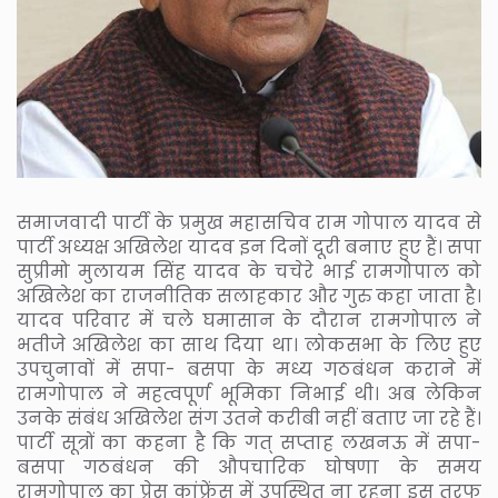
समाजवादी पार्टी के प्रमुख महासचिव राम गोपाल यादव से
पार्टी अध्यक्ष अखिलेश यादव इन दिनों दूरी बनाए हुए हैं। सपा
सुप्रीमो मुलायम सिंह यादव के चचेरे भाई रामगोपाल को
अखिलेश का राजनीतिक सलाहकार और गुरु कहा जाता है।
यादव परिवार में चले घमासान के दौरान रामगोपाल ने
भतीजे अखिलेश का साथ दिया था। लोकसभा के लिए हुए
उपचुनावों में सपा- बसपा के मध्य गठबंधन कराने में
रामगोपाल ने महत्वपूर्ण भूमिका निभाई थी। अब लेकिन
उनके संबंध अखिलेश संग उतने करीबी नहीं बताए जा रहे हैं।
पार्टी सूत्रों का कहना है कि गत् सप्ताह लखनऊ में सपा-
बसपा गठबंधन की औपचारिक घोषणा के समय
रामगोपाल का प्रेस कांफ्रेंस में उपस्थित ना रहना इस तरफ