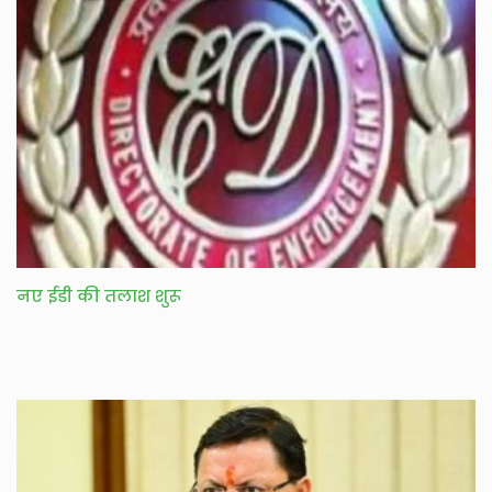
नए ईडी की तलाश शुरू