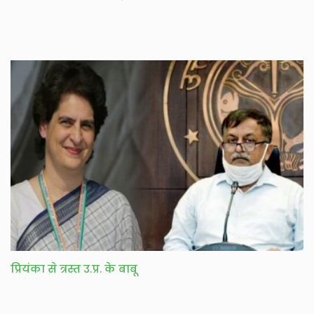
प्रियंका से त्रस्त उ.प्र. के बाबू