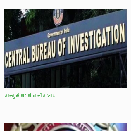
वास्तु से भयभीत सीबीआई