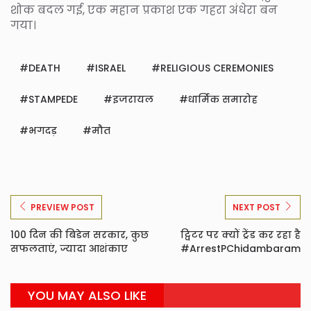
शोक बदल गई, एक महान प्रकाश एक गहरा अंधेरा बन
गया।
DEATH
ISRAEL
RELIGIOUS CEREMONIES
STAMPEDE
इजरायल
धार्मिक समारोह
भगदड़
मौत
PREVIEW POST
NEXT POST
100 दिन की बिडेन सरकार, कुछ
ट्विटर पर क्यों ट्रेंड कर रहा है
सफलताएं, ज्यादा आशंकाए
#ArrestPChidambaram
YOU MAY ALSO LIKE