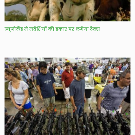
न्यूजीलैंड में मवेशियों की डकार पर लगेगा टैक्स