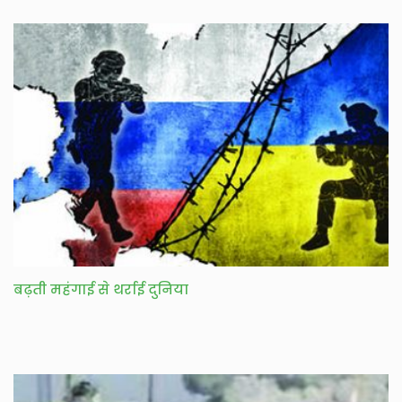
बढ़ती महंगाई से थर्राई दुनिया