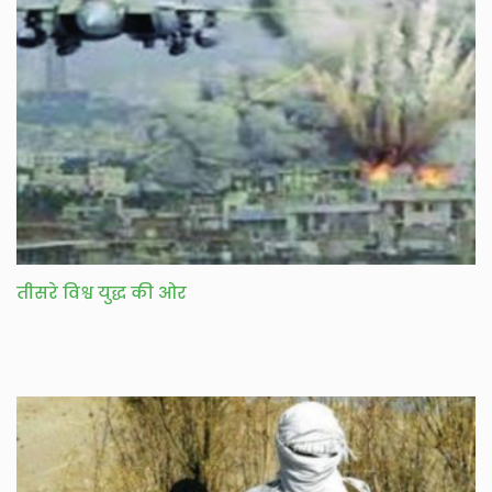
तीसरे विश्व युद्ध की ओर