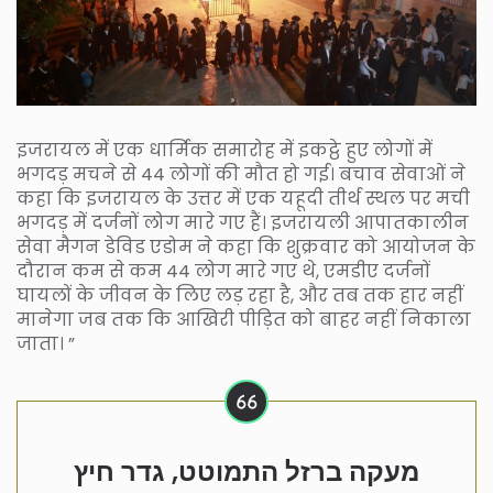
इजरायल में एक धार्मिक समारोह में इकट्ठे हुए लोगों में
भगदड़ मचने से 44 लोगों की मौत हो गई। बचाव सेवाओं ने
कहा कि इजरायल के उत्तर में एक यहूदी तीर्थ स्थल पर मची
भगदड़ में दर्जनों लोग मारे गए हैं। इजरायली आपातकालीन
सेवा मैगन डेविड एडोम ने कहा कि शुक्रवार को आयोजन के
दौरान कम से कम 44 लोग मारे गए थे, एमडीए दर्जनों
घायलों के जीवन के लिए लड़ रहा है, और तब तक हार नहीं
मानेगा जब तक कि आखिरी पीड़ित को बाहर नहीं निकाला
जाता। ”
מעקה ברזל התמוטט, גדר חיץ