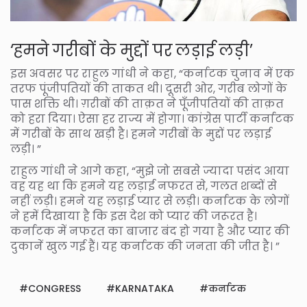
‘हमने गरीबों के मुद्दों पर लड़ाई लड़ी’
इस अवसर पर राहुल गांधी ने कहा, “कर्नाटक चुनाव में एक
तरफ पूंजीपतियों की ताकत थी। दूसरी ओर, गरीब लोगों के
पास शक्ति थी। ग़रीबों की ताक़त ने पूँजीपतियों की ताक़त
को हरा दिया। ऐसा हर राज्य में होगा। कांग्रेस पार्टी कर्नाटक
में गरीबों के साथ खड़ी है। हमने गरीबों के मुद्दों पर लड़ाई
लड़ी। ”
राहुल गांधी ने आगे कहा, “मुझे जो सबसे ज्यादा पसंद आया
वह यह था कि हमने यह लड़ाई नफरत से, गलत शब्दों से
नहीं लड़ी। हमने यह लड़ाई प्यार से लड़ी। कर्नाटक के लोगों
ने हमें दिखाया है कि इस देश को प्यार की जरूरत है।
कर्नाटक में नफरत का बाजार बंद हो गया है और प्यार की
दुकानें खुल गई हैं। यह कर्नाटक की जनता की जीत है। ”
CONGRESS
KARNATAKA
कर्नाटक