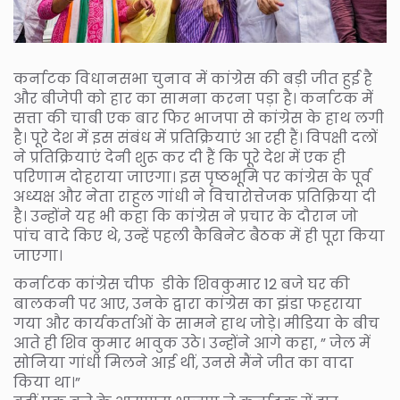
कर्नाटक विधानसभा चुनाव में कांग्रेस की बड़ी जीत हुई है
और बीजेपी को हार का सामना करना पड़ा है। कर्नाटक में
सत्ता की चाबी एक बार फिर भाजपा से कांग्रेस के हाथ लगी
है। पूरे देश में इस संबंध में प्रतिक्रियाएं आ रही हैं। विपक्षी दलों
ने प्रतिक्रियाएं देनी शुरू कर दी हैं कि पूरे देश में एक ही
परिणाम दोहराया जाएगा। इस पृष्ठभूमि पर कांग्रेस के पूर्व
अध्यक्ष और नेता राहुल गांधी ने विचारोत्तेजक प्रतिक्रिया दी
है। उन्होंने यह भी कहा कि कांग्रेस ने प्रचार के दौरान जो
पांच वादे किए थे, उन्हें पहली कैबिनेट बैठक में ही पूरा किया
जाएगा।
कर्नाटक कांग्रेस चीफ डीके शिवकुमार 12 बजे घर की
बालकनी पर आए, उनके द्वारा कांग्रेस का झंडा फहराया
गया और कार्यकर्ताओं के सामने हाथ जोड़े। मीडिया के बीच
आते ही शिव कुमार भावुक उठे। उन्होंने आगे कहा, ” जेल में
सोनिया गांधी मिलने आई थीं, उनसे मैंने जीत का वादा
किया था।”