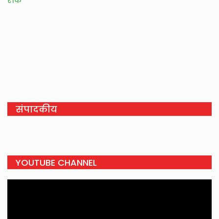
रोक
संपादकीय
YOUTUBE CHANNEL