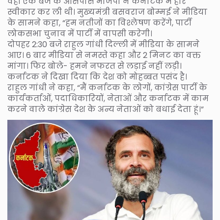
वहीं एक बजे के आसपास भाजपा ने कर्नाटक में हार
स्वीकार कर ली थी। मुख्यमंत्री बसवराज बोम्मई ने मीडिया
के सामने कहा, “हम नतीजों का विश्लेषण करेंगे, पार्टी
लोकसभा चुनाव में पार्टी में वापसी करेगी।
दोपहर 2:30 बजे राहुल गांधी दिल्ली में मीडिया के सामने
आए। 6 बार मीडिया से नमस्ते कहा और 2 मिनट का वक्त
मांगा। फिर बोले- हमने नफरत से लड़ाई नहीं लड़ी।
कर्नाटक ने दिखा दिया कि देश को मोहब्बत पसंद है।
राहुल गांधी ने कहा, “मैं कर्नाटक के लोगों, कांग्रेस पार्टी के
कार्यकर्ताओं, पदाधिकारियों, नेताओं और कर्नाटक में काम
करने वाले कांग्रेस देश के अन्य नेताओं को बधाई देता हूं।”