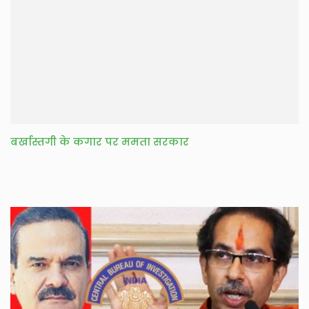
बर्खास्तगी के कगार पर ममता सरकार