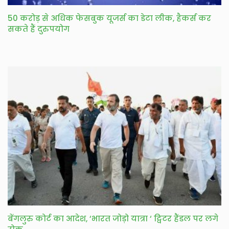
50 करोड़ से अधिक फेसबुक यूजर्स का डेटा लीक, हैकर्स कर
सकते हैं दुरुपयोग
बेंगलुरु कोर्ट का आदेश, ‘भारत जोड़ो यात्रा ‘ ट्विटर हैंडल पर लगे