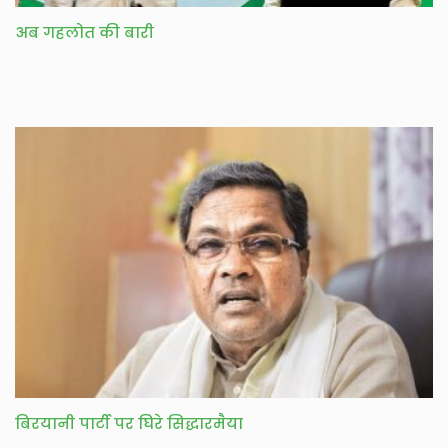
अब गहलोत की बारी
बिरयानी पार्टी पर घिरे सिद्धारमैया