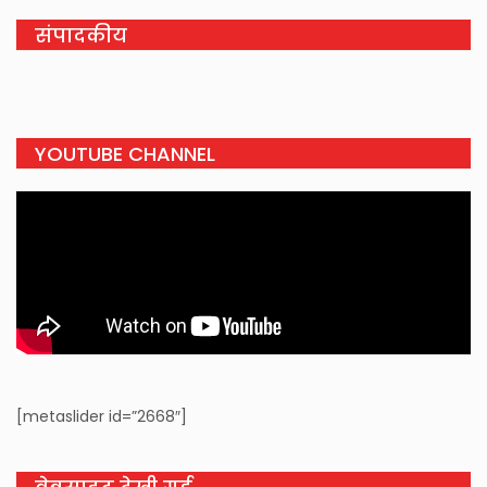
संपादकीय
YOUTUBE CHANNEL
[metaslider id=”2668″]