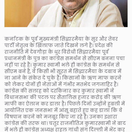
कर्नाटक के पूर्व मुख्यमंत्री सिद्धारमैया के सुर और तेवर
पार्टी नेतृत्व के खिलाफ जाते दिखने लगे हैं। प्रदेश की
राजनीति में देवगौड़ा के धुर विरोधी सिद्धारमैया पूर्व
प्रधानमंत्री के पुत्र का कांग्रेस समर्थन से सीएम बनना पचा
नहीं पा रहे हैं। कुमार स्वामी भले ही कांग्रेस के समर्थन से
सीएम बने हैं, वे किसी भी सूरत में सिद्धारमैया के दबाव में
ना आने के संकेत दे चुके हैं। किसानों के ऋण माफ करने
को लेकर दोनों ही नेताओं में गंभीर मतभेद जगजाहिर हैं।
कांग्रेस की सलाह को दरकिनार कर कुमार स्वामी ने
विधानसभा की पटल पर सैंतालिस हजार करोड़ की ऋण
माफी का ऐलान कर डाला है। पिछले दिनों उन्होंने हुबली में
आयोजित एक जनसभा में आंसू बहाते हुए कह डाला कि वे
विषपान करने को मजबूर किए जा रहे हैं। उनका इशारा
कांग्रेस की तरफ था। चतुर राजनीतिज्ञ कुमारस्वामी ने बाद
में भले ही कांग्रेस अध्यक्ष राहुल गांधी संग दिल्ली में भेंट कर