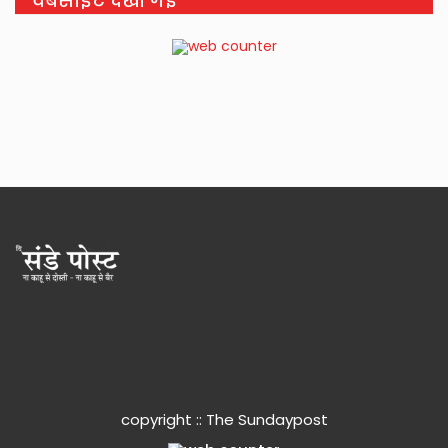
वेबसाइट देखी गई
copyright :: The Sundaypost