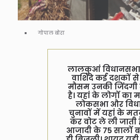
गोपाल बोरा
लालकुआं विधानसभा क्षे
वाशिंदे कई दशकों से
मौसम उनकी जिंदगी म
है। यहां के लोगों क
लोकसभा और विधानस
चुनावों में यहां के
कर वोट ले ली जाती है
आजादी के 75 सालों 
ही बिजली। शायद यही वज