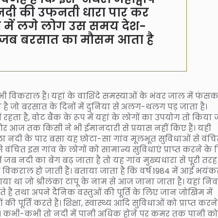
 नदी की उफनती धारा पार कर
द में लगे लोग उस समय देश-
हैं जब बरसात का मौसम आता है
भी विकराल हैं। यहां के वाशिंदे समस्याओं के भंवर जाल में फंस
 है जो बरसात के दिनों में दुनिया से अलग-थलग पड़ जाता है।
ें रहता है, वोट बैंक के रूप में यहां के लोगों का उपयोग तो किया
र आज तक किसी ने भी ईमानदारी से प्रयास नहीं किए हैं। यही
ौला नदी के पार बसा यह छोटा-सा गांव मूलभूत सुविधाओं से वंचित
 से वंचित इस गांव के लोगों को सामान्य सुविधाएं प्राप्त करने के
 जब नदी का बेग बढ़ जाता है तो यह गांव मुख्यधारा से पूरी तरह
िकराल हो जाती हैं। बताया जाता है कि वर्ष 1984 में आई भयंक
या था जो श्रीलंका टापू के नाम से आज जाना जाता है। यहां नि
ं तथा अपने दैनिक वस्तुओं की पूर्ति के लिए जान जोखिम में
ति करते हैं। शिक्षा, स्वास्थ्य आदि सुविधाओं को प्राप्त करने
है। कभी-कभी तो नदी में पानी अधिक होने पर कमर तक पानी को