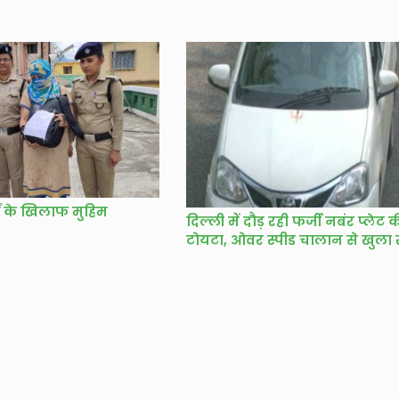
ों के खिलाफ मुहिम
दिल्ली में दौड़ रही फर्जी नबंर प्लेट 
टोयटा, ओवर स्पीड चालान से खुला 