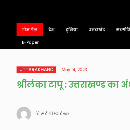
होम पेज
देश
दुनिया
उत्तराखंड
सरगोशि
E-Paper
UTTARAKHAND
May 14, 2023
श्रीलंका टापू : उत्तराखण्ड का अं
दि संडे पोस्ट डेस्क