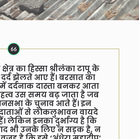
त्र का हिस्सा श्रीलंका टापू के
 दर्द झेलते आए हैं। बरसात का
ें दर्दनाक दास्ता बनकर आता
ा महत्व उस समय बढ़ जाता है जब
भा के चुनाव आते हैं। इन
 मतदाताओं से लोकलुभावन वायदे
ं। लेकिन इनका दुर्भाग्य है कि
बाद भी उनके लिए न सड़क है, न
ह है कि इसे ‘अंधेरा महाद्वीप’