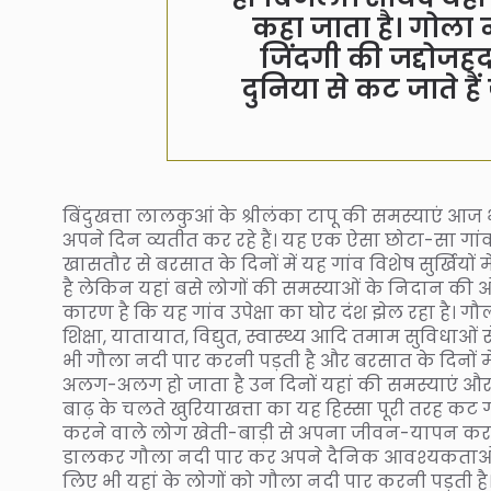
कहा जाता है। गोला
जिंदगी की जद्दोजह
दुनिया से कट जाते 
बिंदुखत्ता लालकुआं के श्रीलंका टापू की समस्याएं आज 
अपने दिन व्यतीत कर रहे हैं। यह एक ऐसा छोटा-सा गांव
खासतौर से बरसात के दिनों में यह गांव विशेष सुर्खियों म
है लेकिन यहां बसे लोगों की समस्याओं के निदान की ओ
कारण है कि यह गांव उपेक्षा का घोर दंश झेल रहा है। ग
शिक्षा, यातायात, विद्युत, स्वास्थ्य आदि तमाम सुविधाओं
भी गौला नदी पार करनी पड़ती है और बरसात के दिनों में
अलग-अलग हो जाता है उन दिनों यहां की समस्याएं और व
बाढ़ के चलते खुरियाखत्ता का यह हिस्सा पूरी तरह कट ग
करने वाले लोग खेती-बाड़ी से अपना जीवन-यापन करते है
डालकर गौला नदी पार कर अपने दैनिक आवश्यकताओं की पूर्
लिए भी यहां के लोगों को गौला नदी पार करनी पड़ती 