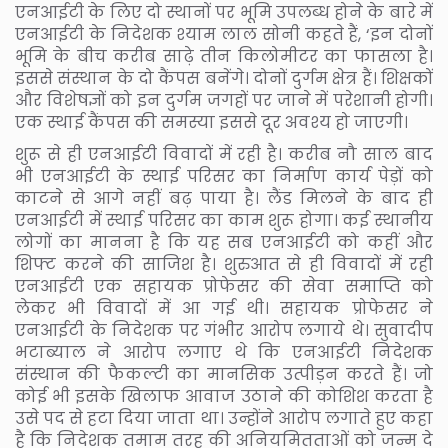
एनआईटी के लिए दो स्थानों पर भूमि उपलब्ध होने के बारे में
एनआईटी के निदेशक श्याम लाल सोनी कहते हैं, ‘इन दोनों
भूमि के बीच करीब साढ़े तीन किलोमीटर का फासला है।
इससे संस्थान के दो कैंपस बनेंगे। दोनों दुर्गम क्षेत्र हैं। शिक्षकों
और विशेषज्ञों को इन दुर्गम जगहों पर जाने में परेशानी होगी।
एक स्थाई कैंपस की समस्या इससे दूर अवश्य हो जाएगी।
शुरू से ही एनआईटी विवादों में रही है। करीब नौ साल बाद
भी एनआईटी के स्थाई परिसर का निर्माण कार्य पेड़ों को
काटने से आगे नहीं बढ़ पाया है। लैंड मिलने के बाद ही
एनआईटी में स्थाई परिसर का काम शुरू होगा। कई स्थानीय
लोगों का मानना है कि यह सब एनआईटी को कहीं और
शिफ्ट करने की साजिश है। शुरुआत से ही विवादों में रही
एनआईटी एक सहायक प्रोफेसर की सेवा समाप्ति को
लेकर भी विवादों में आ गई थी। सहायक प्रोफेसर ने
एनआईटी के निदेशक पर गंभीर आरोप लगाये थे। सुवादीप
भटाब्याल ने आरोप लगाए थे कि एनआईटी निदेशक
संस्थान की फैकल्टी का मानसिक उत्पीड़न करते हैं। जो
कोई भी इसके खिलाफ आवाज उठाने की कोशिश करता है
उसे पद से हटा दिया जाता था। उन्होंने आरोप लगाते हुए कहा
है कि निदेशक तमाम तरह की अनियमितताओं को जन्म दे