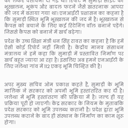
को लेकर चेतावनी दी गई थी। रिपोर्ट में सुमाड़ी साइट को
भूस्खलन, भूकंप और बादल फटने जैसे खतरनाक आपदा
की जद में बताया गया था। एनआईटी प्रशासन का कहना है
कि सुमाड़ी स्थित भूमि भूस्खलन की जद में है। भूस्खलन से
कैंपस को बचाने के लिए कई रिटेनिंग वॉल बनाने पड़ेंगे।
जिससे कैंपस को बनाने में खर्च बढ़ेगा।
प्रदेश के उच्च शिक्षा मंत्री धन सिंह रावत का कहना है कि हमें
ऐसी कोई रिपोर्ट नहीं मिली है। केंद्रीय मानव संसाधन
मंत्रालय ने हमें कहा कि सुमाड़ी में प्रस्तावित निर्माण पर
खर्च बहुत ज्यादा आ रहा है। इसलिए अब हमने एनआईटी के
लिए जलेथा गांव में 112 एकड़ भूमि चिन्हित की है।
अपर मुख्य सचिव ओम प्रकाश कहते हैं, सुमाड़ी के भूमि
मालिक ने सरकार को अपनी भूमि हस्तांतरित कर दी है।
जलेथा में भूमि हस्तांतरण की प्रक्रिया में है। जल्द ही यह
प्रक्रिया पूरी हो जाएगी। केंद्र सरकार के नियम के मुताबकि
प्रदेश सरकार को भूमि उपलब्ध करानी है। प्रदेश द्वारा भूमि
उपलब्ध कराने के बाद ही संस्थान के निर्माण का काम शुरू
होगा।