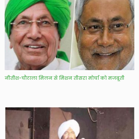
नीतीश-चौटाला मिलन से मिशन तीसरा मोर्चा को मजबूती