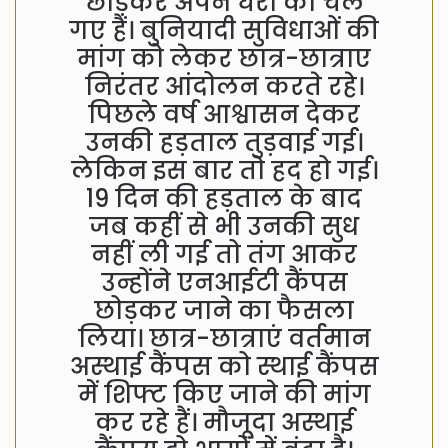
छोड़कर अपने घरों को चले
गए हैं। बुनियादी सुविधाओं की
मांग को लेकर छात्र-छात्राए
निरंतर आंदोलन करते रहे।
पिछले वर्ष आश्वासन देकर
उनकी हड़ताल तुड़वाई गई।
लेकिन इस बार तो हद हो गई।
19 दिन की हड़ताल के बाद
जब कहीं से भी उनकी सुध
नहीं ली गई तो तंग आकर
उन्होंने एनआईटी कैंपस
छोड़कर जाने का फैसला
लिया। छात्र-छात्राएं वर्तमान
अस्थाई कैंपस को स्थाई कैंपस
में शिफ्ट किए जाने की मांग
कर रहे हैं। मौजूदा अस्थाई