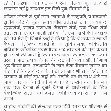
रहे हैं। संस्थान का पठन- पाठन प्रक्रिया पूरी तरह से
लड़खडा गई है। संस्थान इन दिनों पुनः विवादों में है।
परिसर छोड़ने से पूर्व छात्र-छात्राओं ने राष्ट्रपति, प्रधानमंत्री,
सुप्रीम कोर्ट के मुख्य न्यायाधीश, उत्तराखण्ड के राज्यपाल,
मुख्यमंत्री, मानव संसाधन विकास मंत्री, उच्च शिक्षा मंत्री
उत्तराखण्ड, एमएचआरडी सचिव और एनआइटी के निदेशक
को पत्र भेजे हैं। जिसमें उन्होंने लिखा है कि वे तत्काल स्थायी
कैंपस में शिफ्टिंग चाहते हैं। जो सुविधानक, चिकित्सीय
सुविधाएं कॉरपोरेट एक्सपोजर और मानकों को पूरा करता
हो। छात्रों की मांगें हैं कि घायल छात्रा के इलाज का खर्चा
उठाया जाए। स्थायी कैंपस के लिए भूमि चयन और निर्माण
शुरू किया जाए। एनआईटी के छात्र नेता विकास कुमार का
कहना है कि आंदोलन के कई दिन बाद भी राज्य और केंद्र
सरकार ने कोई सुध नहीं ली। उन्होंने पत्र के साथ भेजे गए
ज्ञापन पर कार्यवाही की मांग की है। उन्होंने कहा कि जब
तक एक कैंपस से दूसरे कैंपस में आने-जाने के लिए
वैकल्पिक रास्ता नहीं बनता, कोई छात्र वापस नहीं आने
वाला।
राष्ट्रीय प्रौद्योगिकी संस्थान एनआईटी उत्तराखंड श्रीनगर से