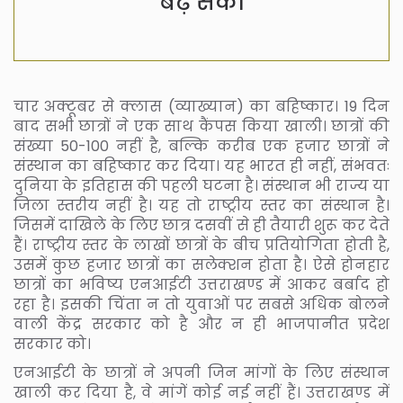
बढ़ सका
चार अक्टूबर से क्लास (व्याख्यान) का बहिष्कार। 19 दिन
बाद सभी छात्रों ने एक साथ कैंपस किया खाली। छात्रों की
संख्या 50-100 नहीं है, बल्कि करीब एक हजार छात्रों ने
संस्थान का बहिष्कार कर दिया। यह भारत ही नहीं, संभवतः
दुनिया के इतिहास की पहली घटना है। संस्थान भी राज्य या
जिला स्तरीय नहीं है। यह तो राष्ट्रीय स्तर का संस्थान है।
जिसमें दाखिले के लिए छात्र दसवीं से ही तैयारी शुरू कर देते
हैं। राष्ट्रीय स्तर के लाखों छात्रों के बीच प्रतियोगिता होती है,
उसमें कुछ हजार छात्रों का सलेक्शन होता है। ऐसे होनहार
छात्रों का भविष्य एनआईटी उत्तराखण्ड में आकर बर्बाद हो
रहा है। इसकी चिंता न तो युवाओं पर सबसे अधिक बोलने
वाली केंद्र सरकार को है और न ही भाजपानीत प्रदेश
सरकार को।
एनआईटी के छात्रों ने अपनी जिन मांगों के लिए संस्थान
खाली कर दिया है, वे मांगें कोई नई नहीं हैं। उत्तराखण्ड में