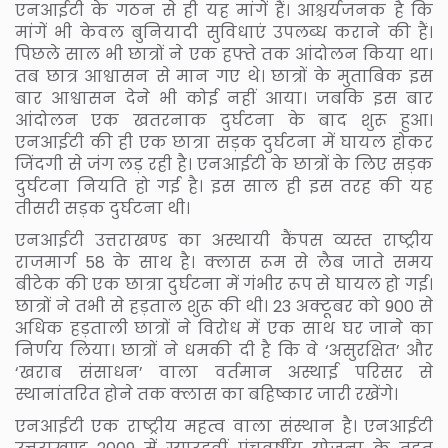
एनआईटी के गठन से ही यह मांगें हैं। आश्चर्यजनक है कि
मांगें भी केवल बुनियादी सुविधाएं उपलब्ध कराने की हैं।
पिछले साल भी छात्रों ने एक हफ्ते तक आंदोलन किया था।
तब छात्र आश्वासन से मान गए थे। छात्रों के मुताबिक इस
बार आश्वासन देने भी कोई नहीं आया। जबकि इस बार
आंदोलन एक खतरनाक दुर्घटना के बाद शुरू हुआ।
एनआईटी की ही एक छात्रा सड़क दुर्घटना में घायल होकर
जिंदगी से जंग लड़ रही है। एनआईटी के छात्रों के लिए सड़क
दुर्घटना नियति हो गई है। इस साल ही इस तरह की यह
तीसरी सड़क दुर्घटना थी।
एनआईटी उत्तराखण्ड का अस्थायी कैंपस व्यस्त राष्ट्रीय
राजमार्ग 58 के साथ है। क्लास रूम से लैब जाते समय
बीटेक की एक छात्रा दुर्घटना में गंभीर रूप से घायल हो गई।
छात्रों ने तभी से हड़ताल शुरू की थी। 23 अक्टूबर को 900 से
अधिक हड़ताली छात्रों ने विरोध में एक साथ घर जाने का
निर्णय लिया। छात्रों ने धमकी दी है कि वे ‘असुरक्षित’ और
‘खराब संसाधन’ वाला वर्तमान अस्थाई परिसर से
स्थानांतरित होने तक क्लास का बहिष्कार जारी रखेंगे।
एनआईटी एक राष्ट्रीय महत्व वाला संस्थान है। एनआईटी