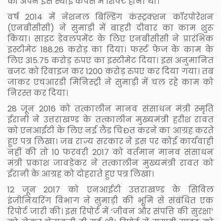
को अपने इस स्थाई कैंपस में शिफ्ट होना था।
वर्ष 2014 में नेशनल बिल्डिंग कंस्ट्रक्शन कॉरपोरेशन
(एनबीसीसी) ने सुमाड़ी में बाहरी दीवार का काम शुरू
किया। साइट डेवलपमेंट के लिए एनबीसीसी ने प्रारंभिक
इस्टीमेट 188.26 करोड़ का दिया। फर्स्ट फेज के काम के
लिए 315.75 करोड़ रुपए का इस्टीमेट दिया। इस अनुमानित
बजट को रिवाइज कर 1200 करोड़ रुपए कर दिया गया। तब
जाकर एचआरडी मिनिस्ट्री ने सुमाड़ी में चल रहे काम को
निरस्त कर दिया।
28 जून 2016 को तत्कालीन मानव संसाधन मंत्री स्मृति
ईरानी ने उत्तराखण्ड के तत्कालीन मुख्यमंत्री हरीश रावत
को एनआईटी के लिए नई लैंड चिÐत करने का आग्रह करते
हुए पत्र लिखा। जब राज्य सरकार ने इस पर कोई कार्यवाही
नहीं की तो 10 फरवरी 2017 को वर्तमान मानव संसाधन
मंत्री प्रकाश जावडेकर ने तत्कालीन मुख्यमंत्री रावत को
ईरानी के आग्रह को दोहराते हुए पत्र लिखा।
12 जून 2017 को एनआईटी उत्तराखण्ड के सिविल
इंजीनियरिंग विभाग ने सुमाड़ी की भूमि से संबंधित एक
रिपोर्ट जारी की। इस रिपोर्ट में ‘जीवन और संपत्ति की सुरक्षा’