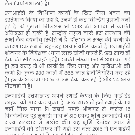
लैब (प्रयोगशाला) है।
एनआईटी के विभिन्न कार्यों के लिए जिस भवन का
इस्तेमाल किया जा रहा है, उनमें से कई बिल्डिंग पुरानी बनी
हुई हैं। ये पुरानी बिल्डिंग्स भी 2013 की आपदा में काफी
क्षतिग्रस्त हो चुकी हैं। राष्ट्रीय महत्व वाले इस संस्थान की
सभी लैब दयनीय स्थिति में हैं। हॉस्टल में रूम्स की कमी के
कारण एक रूम में छह-छह छात्र शेयरिंग करते हैं। एनआईटी
श्रीनगर के निदेशक श्याम लाल सोनी कहते हैं, ‘इस साल बी
टेक की सीट बढ़ाई गई हैं। इनकी संख्या 150 से 300 की गई
है। इस वजह से भी छात्रों के लिए जगह और सुविधाओं की
कमी है।’ कुल 980 छात्रों में 866 छात्र इंजीनियरिंग कर रहे
हैं। इनके अलावा 90 छात्र एम टेक कर रहे हैं और 24 छात्र
पीएचडी में हैं।
एनआईटी उत्तराखण्ड अपने स्थाई कैंपस के लिए कई डेड
लाइन को पार कर चुका है। आठ साल से इसे स्थाई कैंपस
नहीं मिल पाया है। सबसे पहले श्रीनगर से करीब 15
किलोमीटर दूर सुमाड़ी गांव में 310 एकड़ भूमि एनआईटी को
राज्य सरकार ने अलॉट की। यह भूमि दिसंबर 2013 में
एनआईटी को ट्रांसफर की गई। उस वक्त 2015 में एनआईटी