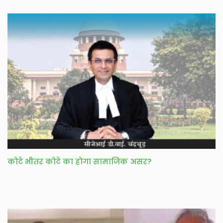
कोटे भीतर कोटे का होगा सामाजिक असर?