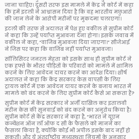
जाना चाहिए। दूसरी तरफ इस मामले में केंद्र ने कोर्ट में कहा
कि हमें इटली ने आश्वासन दिया है कि वह भारतीय मछुआरों
की जान लेने के आरोपी मरीनों पर मुकदमा चलाएगा।
इटली की तरफ से अदालत में पेश हुए वकील से सुप्रीम कोर्ट
ने कहा कि उन्हें पर्याप्त मुआवजा देना होगा। इसके जवाब में
वकील ने कहा, “वाजिब मुआवजा दिया जाएगा।” सीजेआई
ने जिस पर कहा कि वाजिब नहीं पर्याप्त मुआवजा।
सॉलिसिटर जनरल मेहता को इसके साथ ही सुप्रीम कोर्ट ने
एक हफ्ते के भीतर पीड़ितों के परिवारों को मामले में शामिल
करने के लिए आवेदन दायर करने का आदेश दिया। शीर्ष
अदालत ने कहा कि केंद्र सरकार केस वापसी के लिए
ट्रायल कोर्ट में एक आवेदन दायर करने के बजाय भारत में
मामले को बंद करने के लिए सुप्रीम कोर्ट कैसे आ सकता हैं?
सुप्रीम कोर्ट में केंद्र सरकार ने अर्जी दाखिल कर इतालवी
मरीन केस की सुनवाई को बंद करने का अनुरोध किया है।
सुप्रीम कोर्ट से केंद्र सरकार ने कहा है, “भारत ने यूएन
कन्वेंशन ऑन लॉ ऑफ द सी के फैसले को मानने का
फैसला किया है, क्योंकि कोई भी अपील इसके बाद नहीं हो
सकती। और ये अंतर्राष्ट्रीय मध्यस्थता नियमों के अनुसार