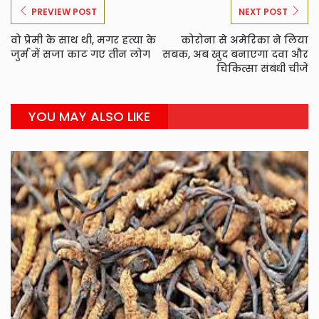
PREVIEW POST
NEXT POST
वो प्रेमी के साथ थी, मगर हत्या के
कोरोना से अमेरिका ने लिया
जुर्म में सजा काट गए तीन लोग
सबक, अब खुद बनाएगा दवा और
चिकित्सा संबंधी चीजें
YOU MAY ALSO LIKE