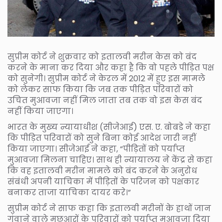
सुप्रीम कोर्ट ने शुक्रवार को इतालवी मरीन केस को बंद
करने के माना कर दिया और कहा है कि वो पहले पीड़ित पक्ष
को सुनेगी। सुप्रीम कोर्ट ने केरल में 2012 में हुए इस मामले
को लेकर साफ किया कि जब तक पीड़ित परिवारों को
उचित मुआवजा नहीं मिल जाता तब तक वो इस केस बंद
नहीं किया जाएगा।
भारत के मुख्य न्यायाधीश (सीजेआई) एस. ए. बोबडे ने कहा
कि पीड़ित परिवारों को सुने बिना कोई आदेश जारी नहीं
किया जाएगा। सीजेआई ने कहा, “पीड़ितों को पर्याप्त
मुआवजा मिलना चाहिए। साथ ही न्यायालय ने केंद्र से कहा
कि वह इतालवी मरीन मामले को बंद करने के अनुरोध
संबंधी अपनी याचिका में पीड़ितों के परिजन को पक्षकार
बनाकर ताजा याचिका दायर करे।”
सुप्रीम कोर्ट ने साफ कहा कि इतालवी मरीनों के हाथों जान
गंवाने वाले मछुआरों के परिवारों को पर्याप्त मुआवजा दिया