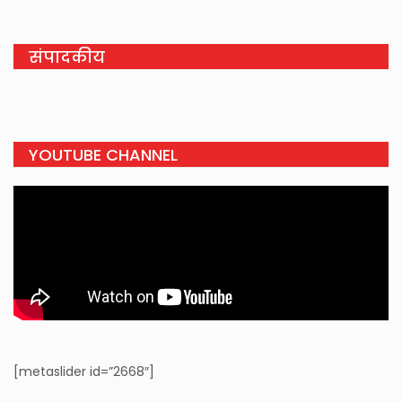
संपादकीय
YOUTUBE CHANNEL
[metaslider id=”2668″]