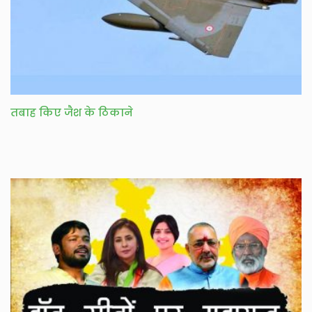
तबाह किए जैश के ठिकाने