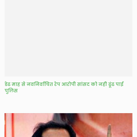
डेढ माह से नवनिर्वाचित रेप आरोपी सांसद को नही ढूंढ पाई
पुलिस