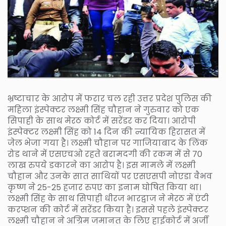
भ्रष्टाचार के आरोप में फरार चल रही उत्तर प्रदेश पुलिस की
महिला इंस्पेक्टर लक्ष्मी सिंह चौहान ने गुरुवार को एक
सिपाही के साथ मेरठ कोर्ट में सरेंडर कर दिया। आरोपी
इंस्पेक्टर लक्ष्मी सिंह को 14 दिन की न्यायिक हिरासत में
जेल भेजा गया है। लक्ष्मी चौहान पर गाजियाबाद के लिंक
रोड थाने में एसएचओ रहते बरामदगी की रकम में से 70
लाख रुपये डकारने का आरोप है। इस मामले में लक्ष्मी
चौहान और उनके सात साथियों पर एसएसपी नोएडा वैभव
कृष्ण ने 25-25 हजार रुपए का इनाम घोषित किया था।
लक्ष्मी सिंह के साथ सिपाही धीरज भारद्वाज ने मेरठ में एंटी
करप्शन की कोर्ट में सरेंडर किया है। इससे पहले इंस्पेक्टर
लक्ष्मी चौहान ने अग्रिम जमानत के लिए हाईकोर्ट में अर्जी