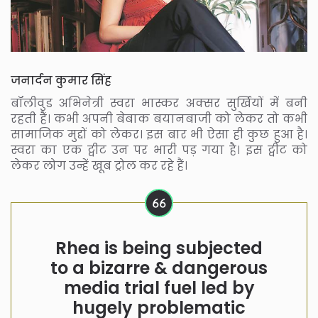
जनार्दन कुमार सिंह
बॉलीवुड अभिनेत्री स्वरा भास्कर अक्सर सुर्खियों में बनी
रहती हैं। कभी अपनी बेबाक बयानबाजी को लेकर तो कभी
सामाजिक मुद्दों को लेकर। इस बार भी ऐसा ही कुछ हुआ है।
स्वरा का एक ट्वीट उन पर भारी पड़ गया है। इस ट्वीट को
लेकर लोग उन्हें खूब ट्रोल कर रहे हैं।
Rhea is being subjected
to a bizarre & dangerous
media trial fuel led by
hugely problematic