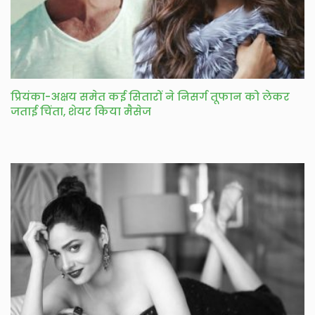
प्रियंका-अक्षय समेत कई सितारों ने निसर्ग तूफान को लेकर
जताई चिंता, शेयर किया मैसेज