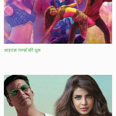
आइटम गर्ल्स की धूम