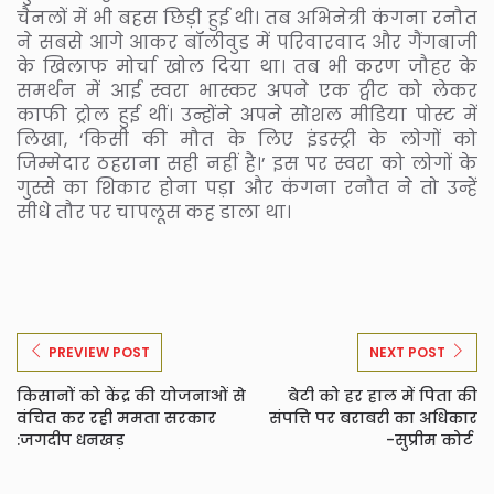
चैनलों में भी बहस छिड़ी हुई थी। तब अभिनेत्री कंगना रनौत
ने सबसे आगे आकर बॉलीवुड में परिवारवाद और गैंगबाजी
के खिलाफ मोर्चा खोल दिया था। तब भी करण जौहर के
समर्थन में आई स्वरा भास्कर अपने एक ट्वीट को लेकर
काफी ट्रोल हुई थीं। उन्होंने अपने सोशल मीडिया पोस्ट में
लिखा, ‘किसी की मौत के लिए इंडस्ट्री के लोगों को
जिम्मेदार ठहराना सही नहीं है।’ इस पर स्वरा को लोगों के
गुस्से का शिकार होना पड़ा और कंगना रनौत ने तो उन्हें
सीधे तौर पर चापलूस कह डाला था।
PREVIEW POST
NEXT POST
किसानों को केंद्र की योजनाओं से
बेटी को हर हाल में पिता की
वंचित कर रही ममता सरकार
संपत्ति पर बराबरी का अधिकार
:जगदीप धनखड़
-सुप्रीम कोर्ट