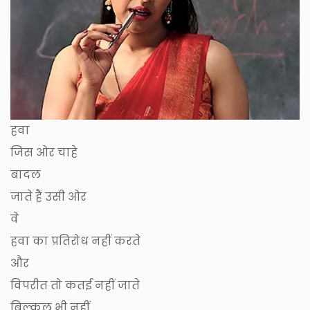
हवा
जिस ओर चाहे
बादल
जाते हैं उसी ओर
वे
हवा का प्रतिरोध नहीं करते
और
विपरीत तो कतई नहीं जाते
बिल्कुल भी नहीं