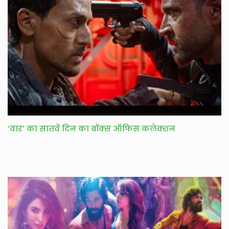
‘वार’ का सातवें दिन का बॉक्स ऑफिस कलेक्शन