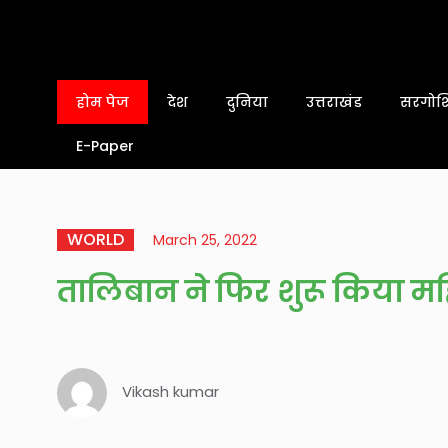
होम पेज
देश
दुनिया
उत्तराखंड
सरगोशि
E-Paper
WORLD
March 25, 2022
तालिबान ने फिर शुरू किया 
Vikash kumar