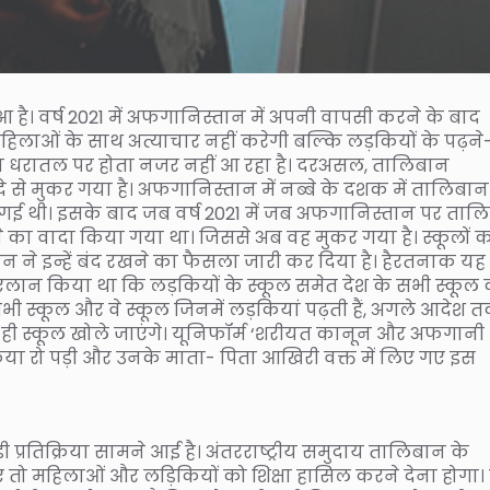
है। वर्ष 2021 में अफगानिस्तान में अपनी वापसी करने के बाद
हिलाओं के साथ अत्याचार नहीं करेगी बल्कि लड़कियों के पढ़ने
धरातल पर होता नजर नहीं आ रहा है। दरअसल, तालिबान
े से मुकर गया है। अफगानिस्तान में नब्बे के दशक में तालिबान
 गई थी। इसके बाद जब वर्ष 2021 में जब अफगानिस्तान पर ताल
े का वादा किया गया था। जिससे अब वह मुकर गया है। स्कूलों क
 ने इन्हें बंद रखने का फैसला जारी कर दिया है। हैरतनाक यह
े एलान किया था कि लड़कियों के स्कूल समेत देश के सभी स्कूल
भी स्कूल और वे स्कूल जिनमें लड़कियां पढ़ती हैं, अगले आदेश 
ाद ही स्कूल खोले जाएंगे। यूनिफॉर्म ‘शरीयत कानून और अफगानी
िया रो पड़ी और उनके माता- पिता आखिरी वक्त में लिए गए इस
प्रतिक्रिया सामने आई है। अंतरराष्ट्रीय समुदाय तालिबान के
िए तो महिलाओं और लड़िकियों को शिक्षा हासिल करने देना होगा।