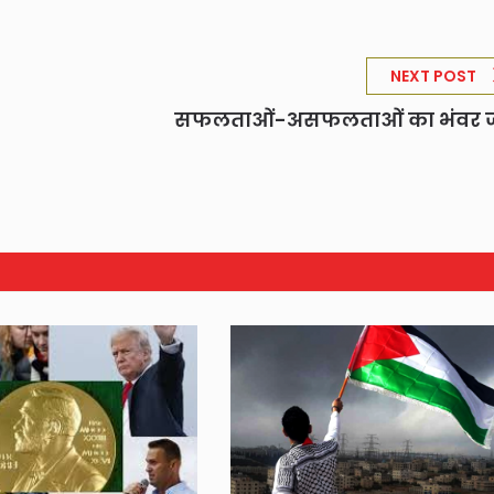
NEXT POST
सफलताओं-असफलताओं का भंवर 