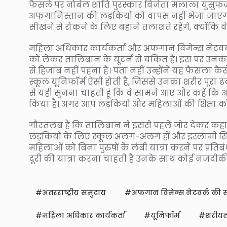
फैसले पर नोबेल शांति पुरस्कार विजेता मलाला युसुफजई
अफगानिस्तान की लड़कियों को वापस नहीं भेजा जाएगा।
सीखने से रोकने के लिए बहाने तलाशते रहेंगे, क्योंकि 
महिला अधिकार कार्यकर्ता और अफगान विमेन्स नेटवर्क
को लेकर तालिबान के यूटर्न से चकित हैं। इस पर उन
से हिजाब नहीं पहना है। पता नहीं उन्होंने यह फैसला क
स्कूल यूनिफॉर्म ऐसी होती है, जिससे उनका शरीर पूरा ढक
से यही सुनना चाहती हूं कि वे सामने आए और कहें कि
किया है। अगर आप लड़कियों और महिलाओं की शिक्षा को मा
गौरतलब है कि तालिबान ने इससे पहले जोर देकर कहा 
लड़कियों के लिए स्कूल अलग-अलग हों और इस्लामी सिद्
महिलाओं को बिना पुरुषों के लंबी यात्रा करने पर प्र
दूरी की यात्रा करना चाहती हैं उनके साथ कोई नजदीकी प
अंतरराष्ट्रीय समुदाय
अफगान विमेन्स नेटवर्क की 
महिला अधिकार कार्यकर्ता
यूनिफॉर्म
शरीयत