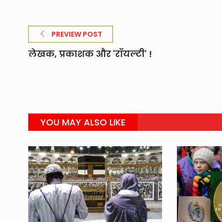
PREVIEW POST
लेखक, प्रकाशक और 'रॉयल्टी' !
YOU MAY ALSO LIKE