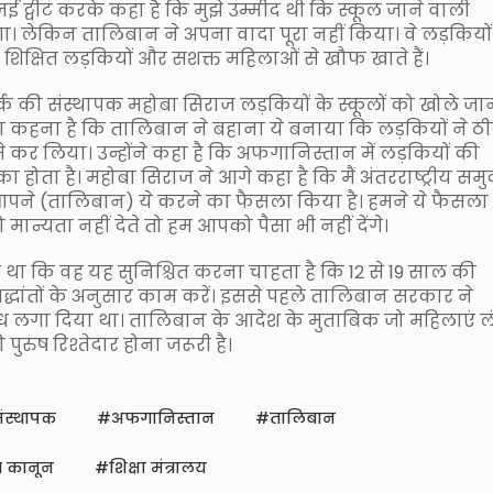
 ट्वीट करके कहा है कि मुझे उम्मीद थी कि स्कूल जाने वाली
 लेकिन तालिबान ने अपना वादा पूरा नहीं किया। वे लड़कियो
वे शिक्षित लड़कियों और सशक्त महिलाओं से खौफ खाते हैं।
 की संस्थापक महोबा सिराज लड़कियों के स्कूलों को खोले जान
का कहना है कि तालिबान ने बहाना ये बनाया कि लड़कियों ने ठ
ैसे कर लिया। उन्होंने कहा है कि अफगानिस्तान में लड़कियों की
ा होता है। महोबा सिराज ने आगे कहा है कि मैं अंतरराष्ट्रीय सम
 आपने (तालिबान) ये करने का फैसला किया है। हमने ये फैसला
न्यता नहीं देते तो हम आपको पैसा भी नहीं देंगे।
था कि वह यह सुनिश्चित करना चाहता है कि 12 से 19 साल की
धांतों के अनुसार काम करें। इससे पहले तालिबान सरकार ने
तिबंध लगा दिया था। तालिबान के आदेश के मुताबिक जो महिलाएं ल
ुरुष रिश्तेदार होना जरूरी है।
संस्थापक
अफगानिस्तान
तालिबान
 कानून
शिक्षा मंत्रालय