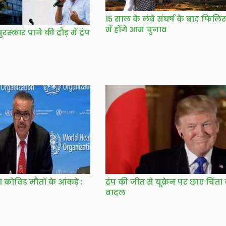
15 साल के लंबे संघर्ष के बाद फिलिस
में होंगे आम चुनाव
रस्कार पाने की दौड़ में ट्रंप
 कोविड मौतों के आंकड़े :
ट्रंप की जीत से यूक्रेन पर छाए चिंता 
बादल