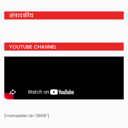
संपादकीय
YOUTUBE CHANNEL
[metaslider id=”2668″]