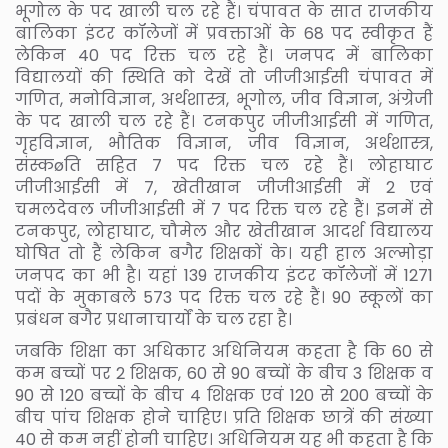
भूगोल के पद खाली चल रहे हैं। चंपावत के सात राजकीय
बालिका इंटर कॉलेजों में प्रवक्ताओं के 68 पद स्वीकृत हैं
लेकिन 40 पद रिक्त चल रहे हैं। जनपद में बालिका
विद्यालयों की स्थिति को देखें तो जीजीआईसी चंपावत में
गणित, मनोविज्ञान, अर्थशास्त्र, भूगोल, जीव विज्ञान, अंग्रेजी
के पद खाली चल रहे हैं। टनकपुर जीजीआईसी में गणित,
गृहविज्ञान, भौतिक विज्ञान, जीव विज्ञान, अर्थशास्त्र,
संस्कøति सहित 7 पद रिक्त चल रहे हैं। लोहाघाट
जीजीआईसी में 7, खेतीखान जीजीआईसी में 2 एवं
चमलदेवल जीजीआईसी में 7 पद रिक्त चल रहे हैं। इनमें से
टनकपुर, लोहाघाट, चौमेल और खेतीखान आदर्श विद्यालय
घोषित तो हैं लेकिन बगैर शिक्षकों के। यही हाल अल्मोड़ा
जनपद का भी है। यहां 139 राजकीय इंटर कॉलेजों में 1271
पदों के मुकाबले 573 पद रिक्त चल रहे हैं। 90 स्कूलों का
प्रबंधन बगैर प्रधानाचार्यों के चल रहा है।
जबकि शिक्षा का अधिकार अधिनियम कहता है कि 60 से
कम बच्चों पर 2 शिक्षक, 60 से 90 बच्चों के बीच 3 शिक्षक व
90 से 120 बच्चों के बीच 4 शिक्षक एवं 120 से 200 बच्चों के
बीच पांच शिक्षक होने चाहिए। प्रति शिक्षक छात्रें की संख्या
40 से कम नहीं होनी चाहिए। अधिनियम यह भी कहता है कि