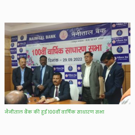
नैनीताल बैंक की हुई 100वीं वार्षिक साधारण सभा