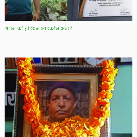
गगन को इंडियन आइकॉन अवार्ड