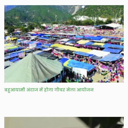
बहुआयामी अंदाज में होगा गौचर मेला आयोजन