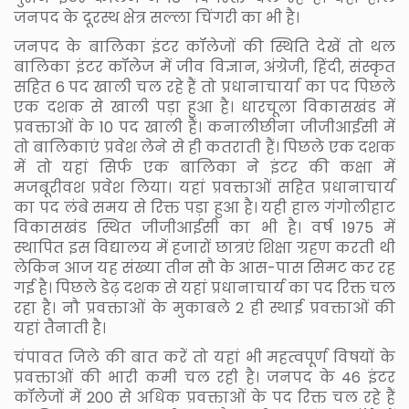
जनपद के दूरस्थ क्षेत्र सल्ला चिंगरी का भी है।
जनपद के बालिका इंटर कॉलेजों की स्थिति देखें तो थल
बालिका इंटर कॉलेज में जीव विज्ञान, अंग्रेजी, हिंदी, संस्कृत
सहित 6 पद खाली चल रहे हैं तो प्रधानाचार्या का पद पिछले
एक दशक से खाली पड़ा हुआ है। धारचूला विकासखंड में
प्रवक्ताओं के 10 पद खाली हैं। कनालीछीना जीजीआईसी में
तो बालिकाएं प्रवेश लेने से ही कतराती हैं। पिछले एक दशक
में तो यहां सिर्फ एक बालिका ने इंटर की कक्षा में
मजबूरीवश प्रवेश लिया। यहां प्रवक्ताओं सहित प्रधानाचार्य
का पद लंबे समय से रिक्त पड़ा हुआ है। यही हाल गंगोलीहाट
विकासखंड स्थित जीजीआईसी का भी है। वर्ष 1975 में
स्थापित इस विद्यालय में हजारों छात्रएं शिक्षा ग्रहण करती थी
लेकिन आज यह संख्या तीन सौ के आस-पास सिमट कर रह
गई है। पिछले डेढ़ दशक से यहां प्रधानाचार्य का पद रिक्त चल
रहा है। नौ प्रवक्ताओं के मुकाबले 2 ही स्थाई प्रवक्ताओं की
यहां तैनाती है।
चंपावत जिले की बात करें तो यहां भी महत्वपूर्ण विषयों के
प्रवक्ताओं की भारी कमी चल रही है। जनपद के 46 इंटर
कॉलेजों में 200 से अधिक प्रवक्ताओं के पद रिक्त चल रहे हैं