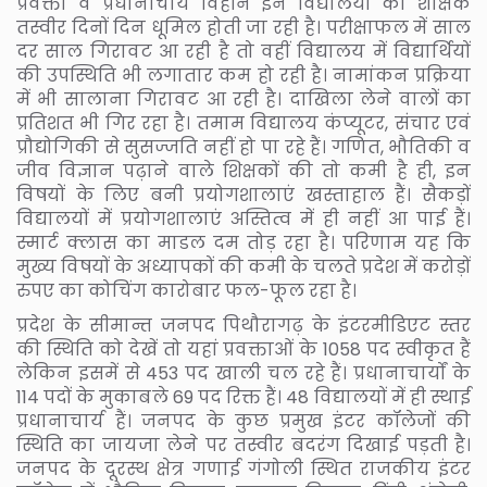
प्रवक्ता व प्रधानाचार्य विहीन इन विद्यालयों की शैक्षिक
तस्वीर दिनों दिन धूमिल होती जा रही है। परीक्षाफल में साल
दर साल गिरावट आ रही है तो वहीं विद्यालय में विद्यार्थियों
की उपस्थिति भी लगातार कम हो रही है। नामांकन प्रक्रिया
में भी सालाना गिरावट आ रही है। दाखिला लेने वालों का
प्रतिशत भी गिर रहा है। तमाम विद्यालय कंप्यूटर, संचार एवं
प्रौद्योगिकी से सुसज्जति नहीं हो पा रहे हैं। गणित, भौतिकी व
जीव विज्ञान पढ़ाने वाले शिक्षकों की तो कमी है ही, इन
विषयों के लिए बनी प्रयोगशालाएं खस्ताहाल हैं। सैकड़ों
विद्यालयों में प्रयोगशालाएं अस्तित्व में ही नहीं आ पाई हैं।
स्मार्ट क्लास का माडल दम तोड़ रहा है। परिणाम यह कि
मुख्य विषयों के अध्यापकों की कमी के चलते प्रदेश में करोड़ों
रुपए का कोचिंग कारोबार फल-फूल रहा है।
प्रदेश के सीमान्त जनपद पिथौरागढ़ के इंटरमीडिएट स्तर
की स्थिति को देखें तो यहां प्रवक्ताओं के 1058 पद स्वीकृत हैं
लेकिन इसमें से 453 पद खाली चल रहे हैं। प्रधानाचार्यों के
114 पदों के मुकाबले 69 पद रिक्त हैं। 48 विद्यालयों में ही स्थाई
प्रधानाचार्य हैं। जनपद के कुछ प्रमुख इंटर कॉलेजों की
स्थिति का जायजा लेने पर तस्वीर बदरंग दिखाई पड़ती है।
जनपद के दूरस्थ क्षेत्र गणाई गंगोली स्थित राजकीय इंटर