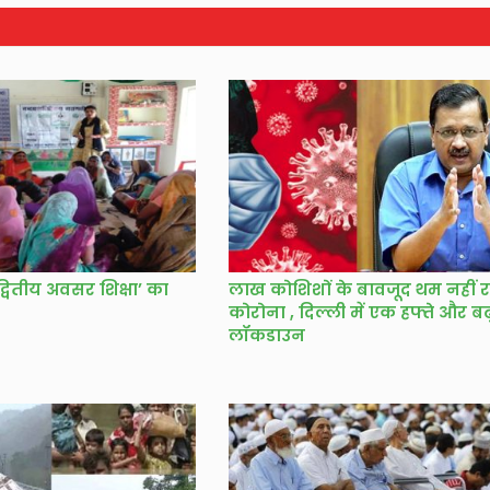
्वितीय अवसर शिक्षा’ का
लाख कोशिशों के बावजूद थम नहीं र
कोरोना , दिल्ली में एक हफ्ते और ब
लॉकडाउन