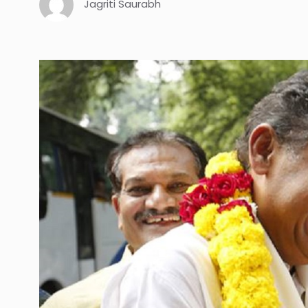
Jagriti Saurabh