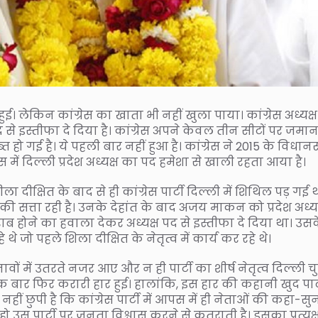
। लेकिन कांग्रेस का खाता भी नहीं खुला पाया। कांग्रेस अध्यक्ष
द से इस्तीफा दे दिया है। कांग्रेस अपने केवल तीन सीटों पर जमा
 हो गई है। ये पहली बार नहीं हुआ है। कांग्रेस ने 2015 के विधा
 में दिल्ली प्रदेश अध्यक्ष का पद हमेशा से खाली रहता आया है।
ीला दीक्षित के बाद से ही कांग्रेस पार्टी दिल्ली में शिथिल पड़ गई 
 की सत्ता रही है। उनके देहांत के बाद अजय माकन को प्रदेश अध्यक
 होने का हवाला देकर अध्यक्ष पद से इस्तीफा दे दिया था। उस
 जो पहले शिला दीक्षित के नेतृत्व में कार्य कर रहे थे।
वों में उतरते नजर आए और न ही पार्टी का शीर्ष नेतृत्व दिल्ली 
बार फिर करारी हार हुई। हालांकि, इस हार की कहानी खुद पार्
हीं छुपी है कि कांग्रेस पार्टी में आपस में ही नेताओं की कहा-सुन
 उस पार्टी पर जनता विश्वास करने से कतराती है। इसका प्रत्यक्