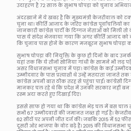
उदाहरण है 72 साल के सुभाष चोपड़ा को चुनाव अभिया
अंदरखाने में ये खबर है कि मुख्यमंत्री केजरीवाल को टक्
चुना था। कीर्ति आजाद के जरिए कांग्रेस पूर्वाचलियों 
जानकारी कांग्रेस पार्टी के दिग्गज नेताओं को मिली तो
पास ये संदेश भेजवाया गया कि अगर कीर्ति आजाद को क
कि चुनाव पास होने के कारण मजबूरन सुभाष चोपड़ा को प
सुभाष चोपड़ा की नियुक्ति के कुछ ही दिनों के बाद उनक
यहां तक कि ये तीनों सोनिया गांधी के सामने भी लड़ प
असर विधानसभा चुनाव में पड़ा। कांग्रेस के कई उम्मीदवा
उम्मीदवार के पास प्रत्याशी थे उन्हें मतदाता जानते त
कांग्रेस अपनी बात ठीक तरह से पहुंचा पाई। कांग्रेसी द
मानकर चल रहे थे कि प्रदेश में उनकी सरकार नहीं बन 
रस्म अदा करते हुए दिखाई दिए।
इससे साफ हो गया था कि कांग्रेस भेड़ चल में बस चाल र
सभी 67 उम्मीदवारों की जमानत जब्त हो गई है। केजरी
62 सीटों पर अपनी जीत दर्ज की। जबकि 2015 में 52 फीसद
दूसरी ओर भाजपा के वोट बढ़े हैं। 2015 की विधानसभा चु