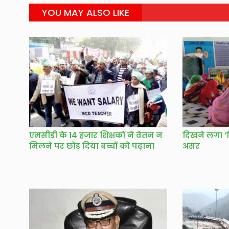
YOU MAY ALSO LIKE
एमसीडी के 14 हजार शिक्षकों ने वेतन न
दिखने लगा ‘द
मिलने पर छोड़ दिया बच्चों को पढ़ाना
असर