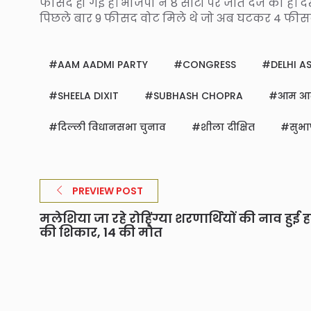
फीसद हो गई है। भाजपा ने 8 सीटों पर जीत दर्ज की है।
पिछले बार 9 फीसद वोट मिले थे जो अब घटकर 4 फीसद
AAM AADMI PARTY
CONGRESS
DELHI A
SHEELA DIXIT
SUBHASH CHOPRA
आम आदम
दिल्ली विधानसभा चुनाव
शीला दीक्षित
सुभा
PREVIEW POST
मलेशिया जा रहे रोहिंग्या शरणार्थियों की नाव हुई 
की शिकार, 14 की मौत