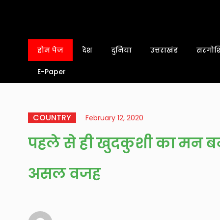
होम पेज
देश
दुनिया
उत्तराखंड
सरगोशि
E-Paper
COUNTRY
February 12, 2020
पहले से ही खुदकुशी का मन बनाक
असल वजह