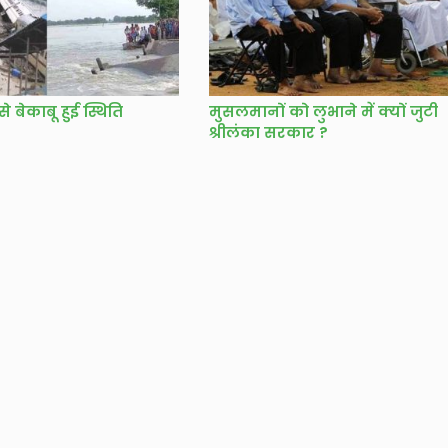
े बेकाबू हुई स्थिति
मुसलमानों को लुभाने में क्यों जुटी
श्रीलंका सरकार ?