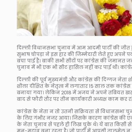
दिल्ली विधानसभा चुनाव में आम आदमी पार्टी की जीत हुई
सुभाष चोपड़ा ने इस हार की जिम्मेदारी लेते हुए अपने प
बचा पाई है। बाकी सभी सीटों पर कांग्रेस की जमानत जब्त
चुनाव में भी एक भी सीट हासिल नहीं कर पाई थी। कांग्रेस
दिल्ली की पूर्व मुख्यमंत्री और कांग्रेस की दिग्गज नेता श
शीला दीक्षित के नेतृत्व में लगातार 15 साल तक कांग्रेस
बनाया गया। लेकिन 2018 में अजय ने अपने तबियत खराब
बाद से फौरी तौर पर तीन कार्यकारी अध्यक्ष काम कर रहे थे
कांग्रेस के नेता न तो उतनी सक्रियता से विधानसभा चुना
के लिए गंभीर नजर आया। जिसके कारण कांग्रेस की एक 
के नेता चुनाव से पहले ही लिख चुके थे। ये बात किसी से न
मन-मुटाव बना रहता है। जो पार्टी में आपसी तालमेल न हो