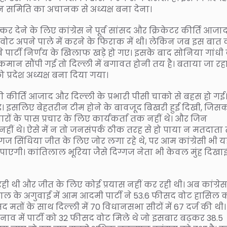
न समिति का अचानक से अध्यक्ष बना देना।
कर देने के लिए कांग्रेस ने पूर्व सांसद और क्रिकेटर कीर्ति आजा
का वोट अपने पाले में करने के फिराक में थी। लेकिन जब इस बात
 वे पार्टी निर्णय के खिलाफ खड़े हो गए। इसके बाद सोनिया गांधी 
मान सौंपी गई तो दिल्ली में बगावत होनी तय है। बताया जा रह
्रदेश अध्यक्ष बना दिया गया।
ी कीर्ति आजाद और दिल्ली के प्रभारी पीसी चाको से बहस हो गई
ड़े। इसलिए बेहतरीन टीम होने के बावजूद बिखरी हुई दिखी, जिस
रों के पास प्रचार के लिए कार्यकर्ता तक नहीं थे। और जिन
क नहीं थे। ऐसे में न तो जनसंपर्क ठीक तरह से हो पाया न मतदात
िग्गज सिंधिया जीत के लिए जोर लगा रहे थे, पर आम कांग्रेसी भी 
पाएगी। कांतिलाल भूरिया जैसे दिग्गज नेता भी केवल मुंह दिखा
ही थी और जीत के लिए कोई प्रयास नहीं कर रही थी। अब कांग्रेस
वाल के अगुवाई में आम आदमी पार्टी ने 53.6 फीसद वोट हासिल 
 मतों के साथ दिल्ली में 70 विधानसभा सीटों में 67 दर्ज की थी।
नाव में पार्टी को 32 फीसद वोट मिले थे जो इसबार बढ़कर 38.5