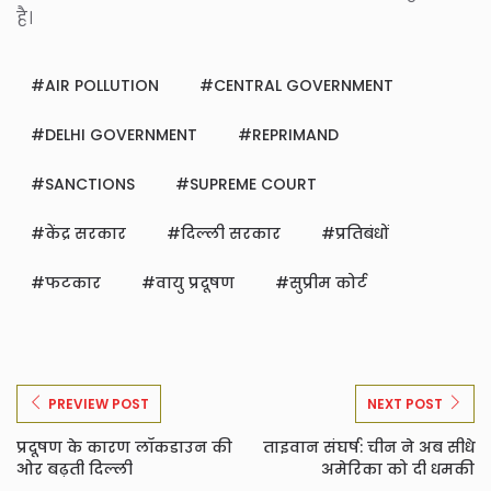
है।
AIR POLLUTION
CENTRAL GOVERNMENT
DELHI GOVERNMENT
REPRIMAND
SANCTIONS
SUPREME COURT
केंद्र सरकार
दिल्ली सरकार
प्रतिबंधों
फटकार
वायु प्रदूषण
सुप्रीम कोर्ट
PREVIEW POST
NEXT POST
प्रदूषण के कारण लॉकडाउन की
ताइवान संघर्ष: चीन ने अब सीधे
ओर बढ़ती दिल्ली
अमेरिका को दी धमकी