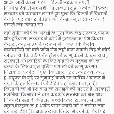
आदेश जारी करना पड़ेगा। दिल्ली सरकार अपनी
जिम्मेदारियों से मुंह नहीं मोड़ सकती। सुप्रीम कोर्ट ने दिल्ली
सरकार को फटकार लगाते हुए पूछा कि दिल्ली में दिवाली
के दिन पटाखों पर प्रतिबंध होने के बावजूद दिवाली के दिन
पटाखे क्यों जलाए गए ?
वहीं सुप्रीम कोर्ट के आदेशों के मुताबिक केंद्र सरकार, पंजाब
और हरियाणा सरकार ने कोर्ट में हलफनामा पेश किया।
केंद्र सरकार ने अपने हलफनामे में कहा कि केंद्रीय
कर्मचारियों को वर्क फ्रॉम होम नहीं करा सकते। केंद्र ने कोर्ट
को बताया कि वर्क फ्रॉम होम को लागू करने के बजाय वह
सरकारी अधिकारियों के लिए वाहनों के प्रदूषण को कम
करने के लिए वाहन पूलिंग प्रणाली को लागू करेगा।
जिसके बाद कोर्ट ने पूछा कि साल भर सरकार क्या करती
है। प्रदूषण के मुद्दे पर सुनवाई करते हुए सर्वोच्च अदालत ने
कहा कि हम किसानों को दंडित नहीं करना चाहते है।
किसानों को भी इस बात को समझने की जरूरत है। सरकारी
एजेंसियां किसानों से बात करे और समस्या का समाधान
निकाले। बता दें कि इससे पहले दिल्ली सरकार ने सभी
स्कूल,कंस्ट्रक्शन ,11 थर्मल पावर प्लांटों को 21 नवंबर तक
बंद कर दिया है। इसके अलावा दिल्ली में ट्रकों की एंट्री पर