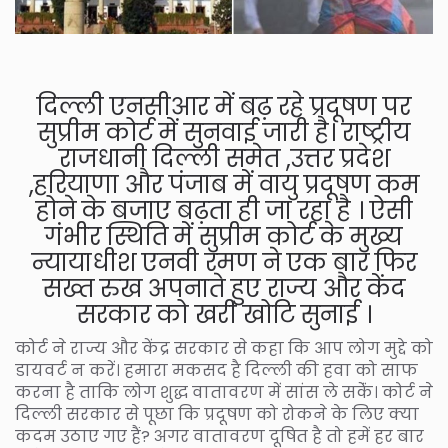
दिल्ली एनसीआर में बढ़ रहे प्रदूषण पर
सुप्रीम कोर्ट में सुनवाई जारी है। राष्ट्रीय
राजधानी दिल्ली समेत ,उत्तर प्रदेश
,हरियाणा और पंजाब में वायु प्रदूषण कम
होने के बजाए बढ़ता ही जा रहा है । ऐसी
गंभीर स्थिति में सुप्रीम कोर्ट के मुख्य
न्यायाधीश एनवी रमण ने एक बार फिर
सख्त रुख अपनाते हुए राज्य और केंद
सरकार को खरी खोटि सुनाई ।
कोर्ट ने राज्य और केंद्र सरकार से कहा कि आप लोग मुद्दे को
डायवर्ट न करें। हमारा मकसद है दिल्ली की हवा को साफ
करना है ताकि लोग शुद्ध वातावरण में सांस ले सकेंं। कोर्ट ने
दिल्ली सरकार से पूछा कि प्रदूषण को रोकने के लिए क्या
कदम उठाए गए हैं? अगर वातावरण दूषित है तो हमें हर बार