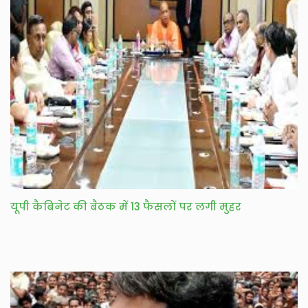
यूपी कैबिनेट की बैठक में 13 फैसलों पर लगी मुहर