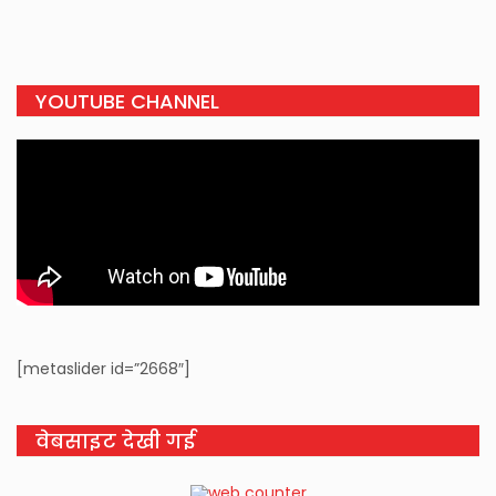
YOUTUBE CHANNEL
[metaslider id=”2668″]
वेबसाइट देखी गई