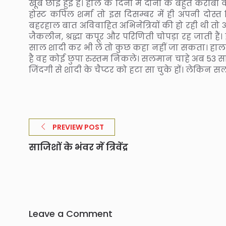
खूब छाई हुई हैं। हाल के दिनों में दोनों के बहुत कर
होस्ट कपिल शर्मा तो इस दिसम्बर में ही अपनी दोस्त
बहरहाल बात अविवाहित अभिनेत्रियों की हो रही थी तो
जैकलीन, श्रद्धा कपूर और परिणिती चोपड़ा रह जाती हैं
साल शादी कर भी लें तो कुछ कहा नहीं जा सकता। हा
है वह कोई छुपा रुस्तम निकले। सलमान चाहे अब 53 स
जिंदगी से शादी के चैप्टर को हटा सा चुके हों। लेकिन स
PREVIEW POST
साजिशों के भंवर में त्रिवेंद्र
Leave a Comment