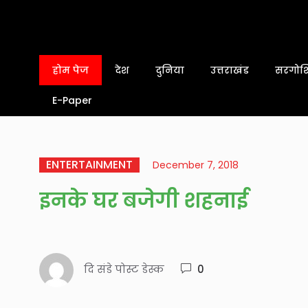
होम पेज
देश
दुनिया
उत्तराखंड
सरगोशि
E-Paper
ENTERTAINMENT
December 7, 2018
इनके घर बजेगी शहनाई
दि संडे पोस्ट डेस्क
0