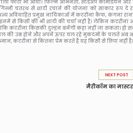
ीबी वाला फोटो भी आया। फिल्म अभिनेता, स्टैंडअप कॉमेडियन और 
 गिन्नी चतरथ से शादी रचाने की योजना को साकार रूप दे रहे 
 अन्य अविवाहित प्रमुख नायिकाओं में कटरीना कैफ, कंगना रान
। इनमें से किसी की भी शादी की चर्चा नहीं है। लेकिन कटरीना 
लांकि कटरीना किसकी दुल्हन बनेंगी कहा नहीं जा सकता। हो 
ाल की उम्र होने और अपने ऊपर चल रहे मुकदमों के चलते अब 
लमान, कटरीना से कितना प्रेम करते हैं यह किसी से छिपा नहीं है
NEXT POST
मैरीकॉम का मास्टर