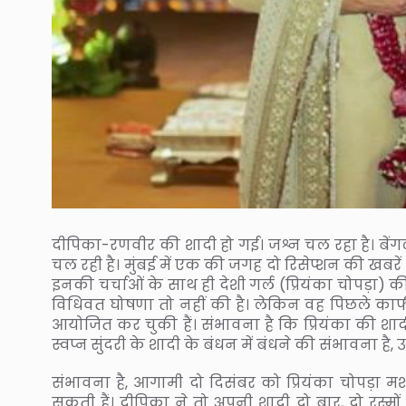
दीपिका-रणवीर की शादी हो गई। जश्न चल रहा है। बेंगलु
चल रही है। मुंबई में एक की जगह दो रिसेप्शन की खबरें आ
इनकी चर्चाओं के साथ ही देशी गर्ल (प्रियंका चोपड़ा) क
विधिवत घोषणा तो नहीं की है। लेकिन वह पिछले काफी 
आयोजित कर चुकी हैं। संभावना है कि प्रियंका की श
स्वप्न सुंदरी के शादी के बंधन में बंधने की संभावना है, उन्
संभावना है, आगामी दो दिसंबर को प्रियंका चोपड़ा
सकती हैं। दीपिका ने तो अपनी शादी दो बार, दो रस्म