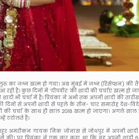
रु का जश्न खत्म हो गया। अब मुंबई में जश्न (रिसेप्शन) की तै
 रही हैं। कुछ दिनों में ‘दीपवीर’ की शादी की चर्चाएं खत्म हो जा
ी शादी भी चर्चा में है। प्रियंका ने अभी तक अपनी शादी की तार
दिनों से अपनी शादी से पहले के तीन- चार समारोह देश-विदेश
ादी की चर्चा के साथ ही साल 2018 खत्म हो जाएगा। अगले साल
हें टटोलते हैं।
 मशहूर अमरीकन गायक निक जोनास से जोधपुर में अपनी शादी
ों से की। पर प्रियंका ने एक बार कहा था कि वह अपनी शादी 6