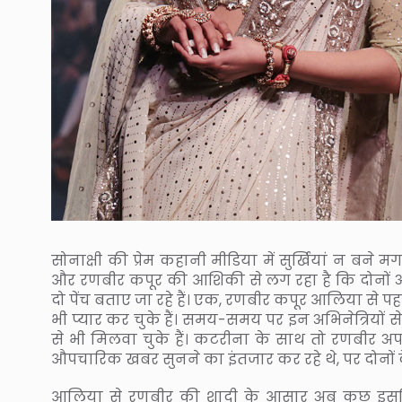
सोनाक्षी की प्रेम कहानी मीडिया में सुर्खियां न ब
और रणबीर कपूर की आशिकी से लग रहा है कि दोनों
दो पेंच बताए जा रहे हैं। एक, रणबीर कपूर आलिया से 
भी प्यार कर चुके हैं। समय-समय पर इन अभिनेत्रियों से ब
से भी मिलवा चुके हैं। कटरीना के साथ तो रणबीर अपन
औपचारिक खबर सुनने का इंतजार कर रहे थे, पर दोनों
आलिया से रणबीर की शादी के आसार अब कुछ इसल