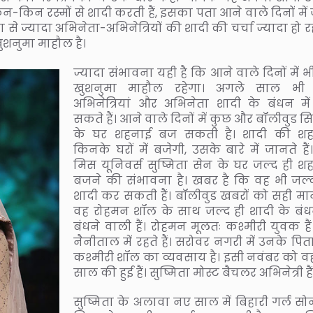
किन रस्मों से शादी करती हैं, इसका पता आने वाले दिनों में 
से ज्यादा अभिनेता-अभिनेत्रियों की शादी की चर्चा ज्यादा हो रह
खुशनुमा माहौल है।
ज्यादा संभावना यही है कि आने वाले दिनों में 
खुशनुमा माहौल रहेगा। अगले साल भी
अभिनेत्रियां और अभिनेता शादी के बंधन में
सकते हैं। आने वाले दिनों में कुछ और बॉलीवुड सि
के घर शहनाई बज सकती है। शादी की श
किनके घरों में बजेगी, उसके बारे में जानते हैं। 
मिस यूनिवर्स सुष्मिता सेन के घर जल्द ही श
बजने की संभावना है। खबर है कि वह भी जल्द
शादी कर सकती हैं। बॉलीवुड खबरों को सही माने
वह रोहमन शॉल के साथ जल्द ही शादी के बंधन
बंधने वाली हैं। रोहमन मूलतः कश्मीरी युवक हैं
नैनीताल में रहते हैं। सरोवर नगरी में उनके पि
कश्मीरी शॉल का व्यवसाय है। इसी नवंबर को व
साल की हुई हैं। सुष्मिता मोस्ट बैचलर अभिनेत्री हैं
सुष्मिता के अलावा नए साल में बिहारी गर्ल सोन