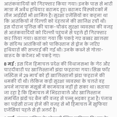
आतंकवादियों को गिरफ्तार किया गया। इनके पास से भारी
मात्रा में अवैध हथियार बरामद हुए। बरामद विस्फोटकों में
तीन आईईडी भी शामिल हैं। सुरक्षा एजेंसियों का कहना था
कि आतंकियों ने दिल्ली को दहलाने की साजिश रची थी।
इस दौरान पुलिस की चाक-चौबंद सुरक्षा व्यवस्था की वजह
से आतंकवादियों को दिल्ली पहुंचने से पहले ही गिरफ्तार
कर लिया गया। बताया गया कि पकड़े गए बब्बर खालसा
के संदिग्ध आतंकियों को पाकिस्तान से ड्रोन के जरिए
हथियारों की सप्लाई की गई थी। उनके कब्जे से गोला-
बारूद के कंटेनर भी पकड़े गए।
8 मई :
इस दिन हिमाचल प्रदेश की विधानसभा के गेट और
चारदीवारी पर खालिस्तानी झंडा फहराया गया। सिख फॉर
जस्टिस ने 29 मार्च को ही खालिस्तानी झंडा फहराने की
धमकी दी थी। लेकिन कड़ी सुरक्षा व्यवस्था के चलते वह
अपने नापाक मंसूबों में कामयाब नहीं हो सका था। बताया
जा रहा है कि हिमाचल में भिंडरावाले और खालिस्तान
समर्थित झंडों पर बैन की वजह से पन्नू भड़का हुआ है। पंजाब
का पड़ोसी राज्य होने की वजह से भी हिमाचल में खुफिया
एजेंसियां पहले से ही अलर्ट हैं।