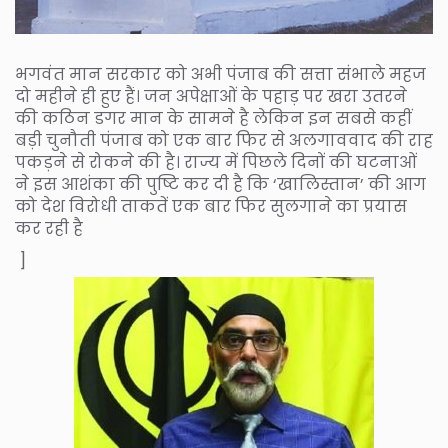
भगवंत मान सरकार को अभी पंजाब की सत्ता संभाले महज
दो महीने ही हुए हैं। जन अपेक्षाओं के पहाड़ पर खरा उतरने
की कठिन डगर मान के सामने है लेकिन इन सबसे कहीं
बड़ी चुनौती पंजाब को एक बार फिर से अलगाववाद की राह
पकड़ने से रोकने की है। राज्य में पिछले दिनों की घटनाओं
ने इस आशंका की पुष्टि कर दी है कि ‘खालिस्तान’ की आग
को देश विरोधी ताकतें एक बार फिर सुलगाने का प्रयास
कर रही है
]