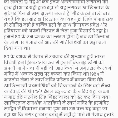
जा सकता है। वह भी जब इनमें अलगाववादी संगठनों का
हाथ हो। अगर यही हाल रहा तो यह संगठन खालिस्तान के
मुद्दे पर फिर से आग सुलगा सकते हैं। गौर करने वाली बात
यह है कि इस बार खालिस्तान का यह मुद्दा सिर्फ पंजाब तक
ही सीमित नहीं है बल्कि इसी के साथ हिमाचल प्रदेश और
हरियाणा को अपनी गिरफ्त में लेता हुआ दिखाई दे रहा है।
इससे 80 के उस दशक का स्मरण होता है जब खालिस्तान
के नाम पर पंजाब को आतंकी गतिविधियों का अड्डा बना
दिया गया था।
80 के दशक में पंजाब में उग्रवाद की शुरुआत हुई। भारत
विरोधी इस हिंसक आंदोलन में हजारों बेकसूर लोगों को
अपनी जानें गंवानी पड़ी थी। आतंकियों ने अमृतसर के स्वर्ण
मंदिर में अकाल तख्त पर कब्जा कर लिया था। 1984 में
भारतीय सेना ने स्वर्ण मंदिर परिसर में कब्जा किए बैठे
खालिस्तानी चरमपंथियों को निकालने के लिए बड़ी सैन्य
कार्रवाई की थी। ‘ऑपरेशन ब्लू स्टार’ के जरिए यहां कब्जा
जमाए बैठे जरनैल सिंह भिंडरावाला को ढेर कर दिया गया।
खालिस्तान समर्थक आतंकियों ने स्वर्ण मंदिर के हरमंदिर
साहिब में ठिकाना बनाया हुआ था। उस वक्त यह कहा जा
रहा था कि अगर हालात काबू में नहीं हो पाते तो पंजाब हमारे