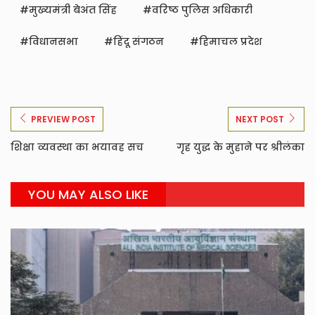
मुख्यमंत्री बेअंत सिंह
वरिष्ठ पुलिस अधिकारी
विधानसभा
हिंदू संगठन
हिमाचल प्रदेश
PREVIEW POST
NEXT POST
शिक्षा व्यवस्था का भयावह सच
गृह युद्ध के मुहाने पर श्रीलंका
YOU MAY ALSO LIKE