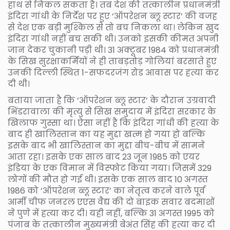
हाथ से निकल सकता है। तब देश की तत्कालीन प्रधानमंत्री
इंदिरा गांधी के निर्देश पर हुए ‘ऑपरेशन ब्लू स्टार’ की वजह
से देश एक बड़ी मुश्किल से तो बच निकला था। लेकिन खुद
इंदिरा गांधी नहीं बच सकी थी। उनको इसकी कीमत अपनी
जान देकर चुकानी पड़ी थी। 31 अक्टूबर 1984 को प्रधानमंत्री
के सिख सुरक्षाकर्मियों ने ही ताबड़तोड़ गोलियां बरसाते हुए
उनकी दिल्ली स्थित 1-सफदरजंग रोड आवास पर हत्या कर
दी थी।
बताया जाता है कि ‘ऑपरेशन ब्लू स्टार’ के दौरान उग्रवादी
भिंडरावाला की मृत्यु से सिख समुदाय में इंदिरा सरकार के
खिलाफ गुस्सा था। ऐसा नहीं है कि इंदिरा गांधी की हत्या के
बाद ही खालिस्तान का यह मुद्दा खत्म हो गया हो बल्कि
इसके बाद भी खालिस्तान का मुद्दा बीच-बीच में सामने
आता रहा। इसके एक साल बाद 23 जून 1985 को एयर
इंडिया के एक विमान में विस्फोट किया गया। जिसमें 329
लोगों की मौत हो गई थी। इसके एक साल बाद 10 अगस्त
1986 को ‘ऑपरेशन ब्लू स्टार’ का नेतृत्व करने वाले पूर्व
आर्मी चीफ जनरल एएस वैद्य की दो बाइक सवार बदमाशों
ने पुणे में हत्या कर दी। यही नहीं, बल्कि 31 अगस्त 1995 को
पंजाब के तत्कालीन मुख्यमंत्री बेअंत सिंह की हत्या कर दी