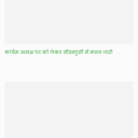
कांग्रेस अध्यक्ष पद को लेकर सीडब्लूसी में मंथन जारी