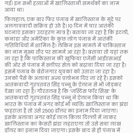
गई। इन सभी हत्याओं में खालिस्तानी समर्थकों का नाम
आया था।
फिलहाल, एक बार फिर पंजाब में खालिस्तान के मुद्दे पर
अलगाववादी सक्रिय हो उठे हैं। 10 दिन में चार आतंकी
घटनाएं इसका उदाहरण मात्र है। बताया जा रहा है कि इटली,
कनाडा और अमेरिका के कुछ लोग पंजाब में आतंकी
गतिविधियों में शामिल हैं। लेकिन इस मामले में पाकिस्तान
का नाम मुख्य तौर पर सामने आ रहा है। बताया तो यहां तक
जा रहा है कि पाकिस्तान की खुफिया एजेंसी आईएसआई
की ओर से पंजाब में स्लीपर सेल को बढ़ावा दिया जा रहा है।
इसमें पंजाब के बेरोजगार युवकां को उतारा जा रहा है।
उनको पैसे के अलावा अन्य प्रलोभन दिए जा रहे हैं। इसको
आतंकवादी गुरपतवंत सिंह पन्नू के ऐलान से भी जोड़कर
देखा जा रहा है। गौरतलब है कि ‘जस्टिस फॉर सिख’ के
आतंकवादी गुरपतवंत सिंह पन्नू ने ऐलान किया था कि
भारत के पंजाब में अगर कोई भी व्यक्ति खालिस्तान का झंडा
फहराता है तो उसे 2500 डॉलर का इनाम दिया जाएगा।
इसके अलावा अगर कोई लाल किला दिल्ली में जाकर
खालिस्तान का केसरी झंडा लहराएगा तो उसे सवा लाख
डॉलर का इनाम दिया जाएगा। इसके बाद से ही पंजाब में