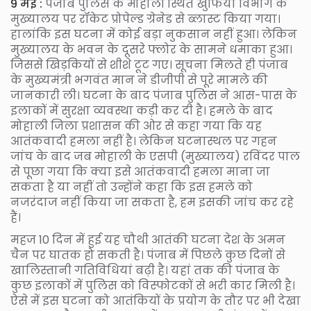
9 मई :
पंजाब पुलिस के मोहाली स्थित खुफिया विभाग के
मुख्यालय पर रॉकेट प्रोपेल्ड ग्रेनेड से ब्लास्ट किया गया।
हालांकि इस घटना में कोई बड़ा नुकसान नहीं हुआ। लेकिन
मुख्यालय के भवन के दूसरे फ्लोर के सामने धमाका हुआ।
जिससे खिड़कियों से शीशे टूट गए। सूचना मिलते ही पंजाब
के मुख्यमंत्री भगवंत मान ने डीजीपी से पूरे मामले की
जानकारी ली। घटना के बाद पंजाब पुलिस ने आस-पास के
इलाकों में सुरक्षा व्यवस्था कड़ी कर दी है। हमले के बाद
मोहाली जिला प्रशासन की ओर से कहा गया कि यह
आतंकवादी हमला नहीं है। लेकिन घटनास्थल पर गहन
जांच के बाद जब मोहाली के एसपी (मुख्यालय) रविंदर पाल
से पूछा गया कि क्या इसे आतंकवादी हमला माना जा
सकता है या नहीं तो उन्होंने कहा कि इस हमले को
नजरंदाज नहीं किया जा सकता है, हम इसकी जांच कर रहे
हैं।
महज 10 दिन में हुई यह चौथी आतंकी घटना देश के अमन
चैन पर घातक हो सकती है। पंजाब में पिछले कुछ दिनों से
खालिस्तानी गतिविधियां बढ़ी है। यहां तक की पंजाब के
कुछ इलाकों में पुलिस को विस्फोटकों से भरी कार मिली है।
ऐसे में इस घटना को आतंकियों के प्रयोग के तौर पर भी देखा