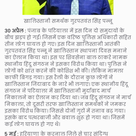
खालिस्तानी समर्थक गुरपतवंत सिंह पन्नू
30 अप्रैल :
पंजाब के पटियाला में इस दिन दो समुदायों के
बीच झड़प हो गई। जिसमें एक वरिष्ठ पुलिस अधिकारी सहित
तीन लोग घायल हो गए। इस दिन खालिस्तानी आतंकी
गुरपतवंत सिंह पन्नू ने खालिस्तान स्थापना दिवस मनाने
का ऐलान किया था। इस पर शिवसेना बाल ठाकरे नामक
स्थानीय हिंदू संगठन ने इसका विरोध किया था। पुलिस ने
लोगों को शांत करने की कोशिश भी की। लेकिन मामला
काफी बिगड़ गया। इस रैली के दौरान कुछ लोगों ने
खालिस्तान जिंदाबाद के नारे भी लगाए। एक स्थानीय हिंदू
संगठन ने पटियाला में खालिस्तानी मुर्दाबाद मार्च
निकालने का ऐलान कर दिया था। जब हिंदू संगठन ने मार्च
निकाला, तो दूसरी तरफ खालिस्तान समर्थकों ने जमकर
इसका विरोध किया। जिससे दोनों गुटों में तनाव बढ़ गया।
इसके बाद पत्थरबाजी और बवाल शुरू हो गया था। जिसमें
कई लोग घायल हो गए थे।
5 मई :
हरियाणा के करनाल जिले से चार संदिग्ध