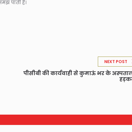
मझ पाती हैं।
NEXT POST
पीसीबी की कार्यवाही से कुमाऊं भर के अस्पतालो
हड़कम्