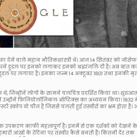
फा देने वाले महान भौतिकशास्त्री थे। आज 14 सितंबर को जोसेफ
अपने डूडल पर इनको लगाकर इनको श्रद्धांजलि दी है। अब बात क
 डूडल पर लगाया है। इनका जन्म 14 अक्टूबर 1801 तथा इनकी मृत्य
, जिन्होंने लोगों के सामने चलचित्र प्रदर्शित किया था। शुरुआत 
में उन्होंने फिजियोलॉजिकल ऑप्टिक्स का अध्ययन किया। 1832 मे
ी स्कोप वो चीज है जिससे चलती हुई तस्वीरों का भ्रम होता है। 
्क उपकरण काफी महत्वपूर्ण हैं। इनमें से एक दर्शकों को देखने क
हमारी आंखों के रेटिना पर तस्वीर कैसे बनती हैं। कितनी देर तक