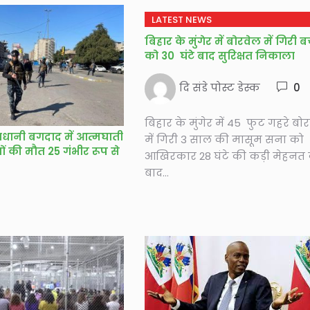
LATEST NEWS
बिहार के मुंगेर में बोरवेल में गिरी बच
को 30 घंटे बाद सुरिक्षत निकाला
दि संडे पोस्ट डेस्क
0
बिहार के मुंगेर में 45 फुट गहरे बो
धानी बगदाद में आत्मघाती
में गिरी 3 साल की मासूम सना को
ं की मौत 25 गंभीर रूप से
आखिरकार 28 घंटे की कड़ी मेहनत 
बाद...