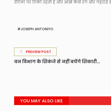
रेटिना पर टिकी रहती हैं और आंखे कैसे रंग और गहराई स
JOSEPH ANTONIYO
PREVIEW POST
वन विभाग के शिकंजे से नहीं बचेंगे शिकारी...
YOU MAY ALSO LIKE