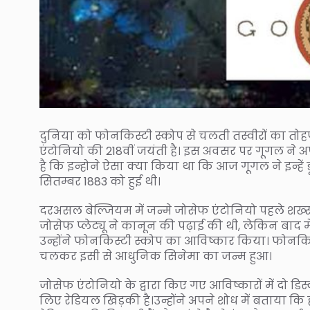
दुनिया को फोनकिस्टी स्कोप से चलती तस्वीरों का तोह
एंटोनियो की 218वीं जयंती है। इस अवसर पर गूगल ने 
है कि इन्होने ऐसा क्या किया था कि आज गूगल ने इन्हें
सितम्बर 1883 को हुई थी।
दरअसल बेल्जियम में जन्मे जोसेफ एंटोनियो पहले शख्स थे
जोसेफ प्लेट्यू ने कानून की पढ़ाई की थी, लेकिन बाद 
उन्होंने फोनकिस्टी स्कोप का आविष्कार किया। फोनकिस्ट
चलकर इसी से आधुनिक सिनेमा का जन्म हुआ।
जोसेफ एंटोनियो के द्वारा किए गए आविष्कारों में दो डिस
लिए रेडियल खिड़की है।उन्होंने अपने शोध में बताया कि 