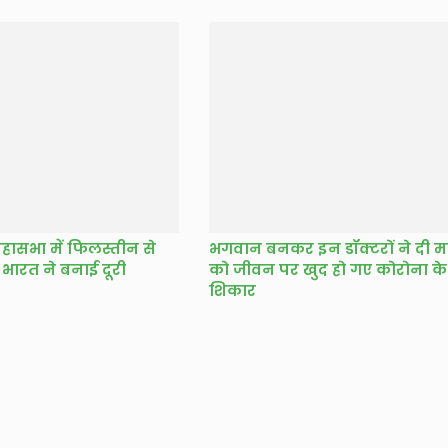
र महासभा में फिलस्तीन से
भगवान बनकर इन डॉक्टरों ने दी म
 से भारत ने बनाई दूरी
को जीवन पर खुद हो गए कोरोना के
शिकार