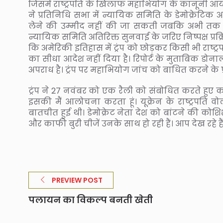
जिसमें राष्ट्रपति के खिलाफ महाभियोग के कानूनी आ
ने प्रतिनिधि सभा में न्यायिक समिति के डेमोक्रेटिक
लेने की उम्मीद नहीं की जा सकती जबकि अभी तक गव
न्यायिक समिति अतिरिक्त सुनवाई के जरिए निष्पक्ष प्रक्
कि अमेरिकी इतिहास में ट्रंप को छोड़कर किसी भी राष्ट्
का सीधा आदेश नहीं दिया है। रिपोर्ट के मुताबिक डोनाल
अपराध है। ट्रंप पर महाभियोग जांच को बाधित करने के
ट्रंप ने 27 नवंबर को एक रैली को संबोधित करते हुए
इसकी मैं आलोचना करता हूं। यूक्रेन के राष्ट्रपति वो
बातचीत हुई थी। डेमोक्रेट नेता देश को बांटने की कोशिश
और काफी बुरी चीजें उनके साथ हो रही हैं। आप देख रहे ह
PREVIEW POST
पलायन का विकल्प बनती खेती