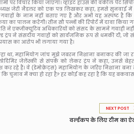
यामों पर विचार किया जाएगा। व्हाइट हाउस की वकील पैट सिप
 अध्यक्ष जेरी नैडलर को एक पत्र लिखकर कहा, हमसे सुनवाई में
ाहों के नाम नहीं बताए गए हैं और अभी यह अस्पष्ट है कि 
रिया का पालन करेगी। तीन सौ पन्नों की रिपोर्ट में दावा किया ग
रपति ने एक्जीक्यूटिव अधिकारियों को संसद के सामने गवाही नहीं
्ड ट्रंप ने संसदीय गवाहों को सार्वजनिक रूप से धमकी दी, जो 
 प्रयास का आरोप भी लगाया गया है।
 कहा था, महाभियोग जांच मुझे जबरन निशाना बनाकर की जा रही
लोदिमिर जेलेंस्की से संपर्क को लेकर ट्रंप ने कहा, उनसे बेह
 कर रहे हैं। वे (डेमोक्रेट्स) महाभियोग के जरिए निशाना बना रह
ैं कि चुनाव में क्या हो रहा है? हर कोई कह रहा है कि यह बकवास 
NEXT POST
वर्ल्डकप के लिए टीम का 