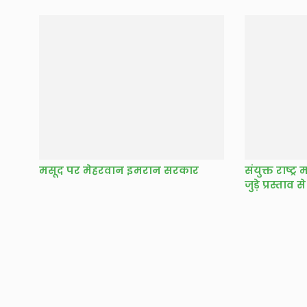
मसूद पर मेहरवान इमरान सरकार
संयुक्त राष्ट्
जुड़े प्रस्ताव