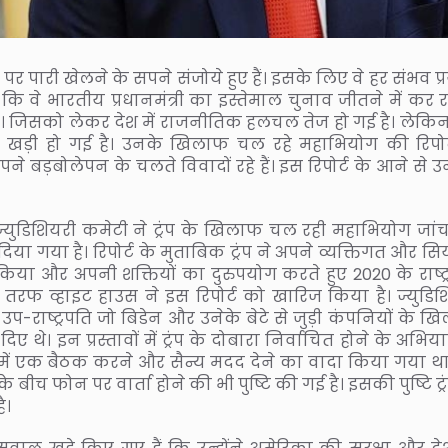
र पर पारी खेलने के सपने संजोये हुए हैं। इसके लिए वे हर संभव प
कि वे भारतीय प्रधानमंत्री का इस्तेमाल चुनाव जीतने में कर रहे
े हैं। जिसको लेकर देश में राजनीतिक हलचल तेज हो गई है। लेकि
किल खड़ी हो गई है। उनके खिलाफ चल रहे महाभियोग की रिपोर्
अपने बड़बोलेपन के चलते विवादों रहे हैं। इस रिपोर्ट के आने से
ज्युडिशियरी कमेटी ने ट्रंप के खिलाफ चल रही महाभियोग जां
 दिया गया है। रिपोर्ट के मुताबिक ट्रंप ने अपने व्यक्तिगत और स
किया और अपनी शक्तियों का दुरुपयोग करते हुए 2020 के राष्ट्
ी तरफ व्हाइट हाउस ने इस रिपोर्ट को खारिज किया है। ज्युडिश
ूर्व उप-राष्ट्रपति जो बिडेन और उनेके बेटे से जुड़ी कंपनियों के 
 थे। इन प्रस्तावों में ट्रंप के दोबारा निर्वाचित होने के अभिया
उस में एक बैठक करने और सैन्य मदद देने का वादा किया गया था
 के बीच फोन पर वार्ता होने की भी पुष्टि की गई है। इसकी पुष्टि ट्र
ै।