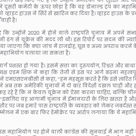
ी सवाल खड़े किए गए हैं कि उन्होंने अमेरिका की सुरक्षा और दे
ट ने दूसरी कमेटी के ऊपर छोड़ा है कि वह डोनाल्ड ट्रंप का महा
 व्हाइट हाउस ने सिरे से खारिज कर दिया है। व्हाइट हाउस के प्र
ाही है।
ै कि उन्होंने 2020 में होने वाले राष्ट्रपति चुनाव में अपने सं
ूनी ढंग से यूक्रेन की मदद ली थी। इस रिपोर्ट पर सदन की न्य
ा जाएगा कि क्या जांच में राजद्रोह, घूस व अन्य अपराध करने क
े महाभियोग चलाया जा सकता है।
्रशस्त हो गया है। इसमें सत्ता का दुरुपयोग, रिश्वत और बाधा 
क्ष एडम शिफ ने कहा कि तेजी से इस पर आगे बढ़ना महत्वपूर्
ैं। शिफ ने एमएसएनबीसी से कहा, ‘‘हम महसूस करते हैं कि इसे त्वरित
िन्होंने अब तक अमेरिकी चुनावों में दो बार विदेशी दखल चाही और 
 कह रहे हैं कि न केवल यूक्रेन को ऐसा करना चाहिए, बल्कि ची
कहा, ‘‘इसलिए यह आगामी चुनाव में ईमानदारी के लिए खतरा है और
पर जब हमारे पास राष्ट्रपति के व्यवहार को लेकर जबर्दस्त साक
र सम्मेलन में एक बार फिर डेमोक्रेट पर आरोप लगाया कि वे महा
हाउस महाभियोग पर होने वाली कांग्रेस की सुनवाई में भाग नहीं