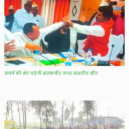
संघर्ष की भेंट चढ़ेगी संतकबीर नगर संसदीय सीट