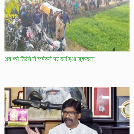
शव को तिरंगे में लपेटने पर दर्ज हुआ मुकदमा