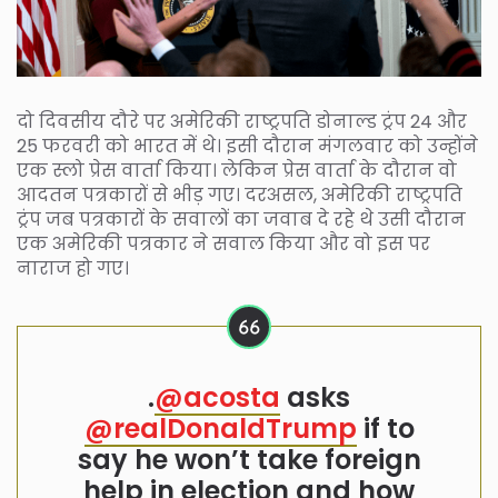
दो दिवसीय दौरे पर अमेरिकी राष्ट्रपति डोनाल्ड ट्रंप 24 और
25 फरवरी को भारत में थे। इसी दौरान मंगलवार को उन्होंने
एक स्लो प्रेस वार्ता किया। लेकिन प्रेस वार्ता के दौरान वो
आदतन पत्रकारों से भीड़ गए। दरअसल, अमेरिकी राष्ट्रपति
ट्रंप जब पत्रकारों के सवालों का जवाब दे रहे थे उसी दौरान
एक अमेरिकी पत्रकार ने सवाल किया और वो इस पर
नाराज हो गए।
.
@acosta
asks
@realDonaldTrump
if to
say he won’t take foreign
help in election and how