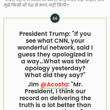
मुझे किसी भी देश से मदद नहीं मिली।”
President Trump: "If you
see what CNN, your
wonderful network, said I
guess they apologized in
a way…What was their
apology yesterday?
What did they say?"
Jim
@Acosta
: "Mr.
President, I think our
record on delivering the
truth is a lot better than