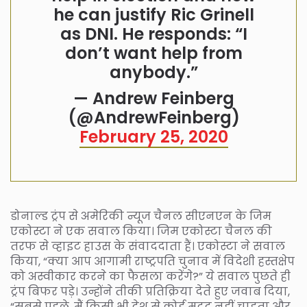
he can justify Ric Grinell
as DNI. He responds: “I
don’t want help from
anybody.”
— Andrew Feinberg
(@AndrewFeinberg)
February 25, 2020
डोनाल्ड ट्रंप से अमेरिकी न्यूज चैनल सीएनएन के जिम
एकोस्टा ने एक सवाल किया। जिम एकोस्टा चैनल की
तरफ से व्हाइट हाउस के संवाददाता हैं। एकोस्टा ने सवाल
किया, “क्या आप आगामी राष्ट्रपति चुनाव में विदेशी हस्तक्षेप
को अस्वीकार करने का फैसला करेंगे?” ये सवाल पुछते ही
ट्रंप बिफर पड़े। उन्होंने तीकी प्रतिक्रिया देते हुए जवाब दिया,
“सबसे पहले, मैं किसी भी देश से कोई मदद नहीं चाहता और