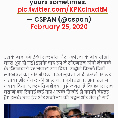
yours sometimes."
pic.twitter.com/KPKcinxdtM
— CSPAN (@cspan)
February 25, 2020
उसके बाद अमेरिकी राष्ट्रपति और अकोस्टा के बीच तीखी
बहस शुरू हो गई। इसके बाद ट्रंप ने सीएनएन टीवी नेटवर्क
के ईमानदारी पर सवाल उठा दिया। उन्होंने पिछले दिनों
सीएनएन की ओर से एक गलत सूचना जारी करने पर खेद
जताया और चैनल की आलोचना की। इस पर अकोस्टा ने
जवाब दिया, “राष्ट्रपति महोदय, मुझे लगता है कि हमारा सच
बताने का रिकॉर्ड कई बार आपके रिकॉर्ड से काफी बेहतर
है।” इसके बाद ट्रंप और अकोस्टा की बहस और तेज हो गई।