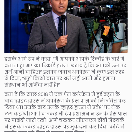
इसके आगे ट्रंप ने कहा, “मैं आपको आपके रिकॉर्ड के बारे में
बताता हूं। आपका रिकॉर्ड इतना खराब है कि आपको उस पर
शर्म आनी चाहिए।” इसका जवाब अकोस्टा ने कुछ इस तरह
से दिया, “मुझे किसी बात पर शर्म नहीं आती और हमारा
संस्थान भी शर्मिंदा नहीं है।”
बता दें कि साल 2018 में एक प्रेस कॉन्फ्रेंस में हुई बहस के
बाद व्हाइट हाउस ने अकोस्टा के प्रेस पास को निलंबित कर
दिया था। उसके बाद उनके व्हाइट हाउस में प्रवेश पर रोक
लग कई थी। आगे चलकर भी ट्रंप प्रशासन ने उनके प्रेस पास
पर पाबंदी जारी रखी। आगे चलकर सीएनएन टीवी नेटवर्क
ने इसके लेकर व्हाइट हाउस पर मुकदमा कर दिया कोर्ट ने