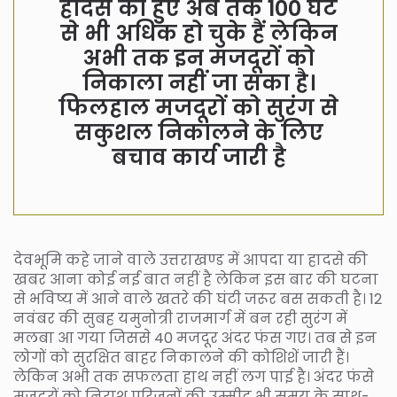
हादसे को हुए अब तक 100 घंटे
से भी अधिक हो चुके हैं लेकिन
अभी तक इन मजदूरों को
निकाला नहीं जा सका है।
फिलहाल मजदूरों को सुरंग से
सकुशल निकालने के लिए
बचाव कार्य जारी है
देवभूमि कहे जाने वाले उत्तराखण्ड में आपदा या हादसे की
खबर आना कोई नई बात नहीं है लेकिन इस बार की घटना
से भविष्य में आने वाले खतरे की घंटी जरूर बस सकती है। 12
नवंबर की सुबह यमुनोत्री राजमार्ग में बन रही सुरंग में
मलबा आ गया जिससे 40 मजदूर अंदर फंस गए। तब से इन
लोगों को सुरक्षित बाहर निकालने की कोशिशें जारी हैं।
लेकिन अभी तक सफलता हाथ नहीं लग पाई है। अंदर फंसे
मजदूरों को निराश परिजनों की उम्मीद भी समय के साथ-