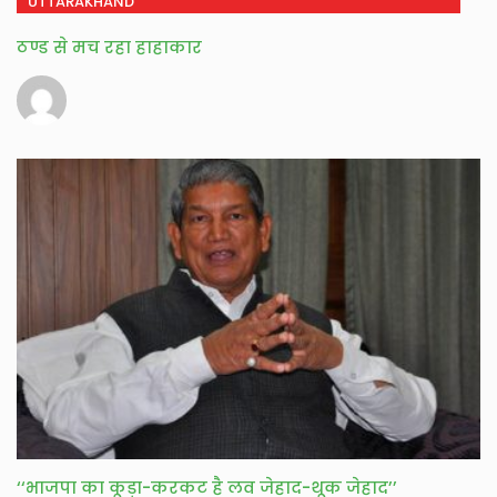
UTTARAKHAND
ठण्ड से मच रहा हाहाकार
‘‘भाजपा का कूड़ा-करकट है लव जेहाद-थूक जेहाद’’