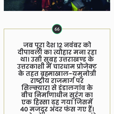
जब पूरा देश 12 नवंबर को
दीपावली का त्यौहार मना रहा
था। उसी सुबह उत्तराखण्ड के
उत्तरकाशी में चारधाम प्रोजेक्ट
के तहत ब्रह्माखाल-यमुनोत्री
राष्ट्रीय राजमार्ग पर
सिल्क्यारा से डंडालगांव के
बीच निर्माणाधीन सुरंग का
एक हिस्सा ढह गया जिसमें
40 मजदूर अंदर फंस गए हैं।