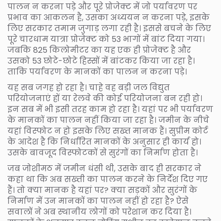
पालन न करना पड़े और पूरे प्रोजेक्ट में जो पर्यावरण पर
प्रभाव का आकलन है, उसका अध्ययन न करना पड़े, इसके
लिए सरकार तमाम जुगाड़ लगा रही है। इससे बचने के लिए
पूरे चारधाम यात्रा प्रोजेक्ट को 53 भागों में बांट दिया गया।
जबकि 825 किलोमीटर का यह एक ही प्रोजेक्ट है और
उसको 53 छोटे-छोटे हिस्सों में बांटकर किया जा रहा है।
ताकि पर्यावरण के मानकों का पालन न करना पड़े।
यह सब जगह हो रहा है। चाहे वह बड़ी जल विद्युत
परियोजनाएं हों या रेलवे की कोई परियोजना बन रही हो।
इन सब में भी इसी तरह काम हो रहा है। यहां पर भी पर्यावरण
के मानकों का पालन नहीं किया जा रहा है। जमीन के नीचे
यहां विस्फोट न हो इसके लिए सख्त मानक हैं। सुप्रीम कोर्ट
के आदेश है कि निर्धारित मानकों के अनुसार ही कार्य हो।
उसके बावजूद विस्फोटकों से सुरंगों का निर्माण होता है।
जब जोशीमठ में जमीन धंसी थी, उसके बाद ही सरकार ने
कहा था कि अब सख्ती का पालन करने के निर्देश दिए गए
हैं। तो क्या मानक है यहां पर? क्या सड़कों और सुरंगों के
निर्माण में उन मानकों का पालन नहीं हो रहा है? ऐसे
सवालों ने अब स्थानीय लोगों को परेशान कर दिया है।