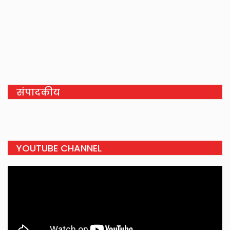
संपादकीय
YOUTUBE CHANNEL