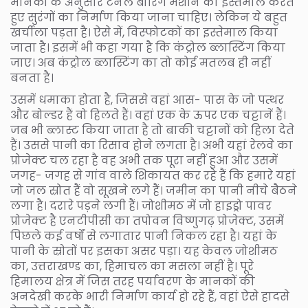
मानकों के अनुसार टनल बोरिंग मशीन का इस्तेमाल करते
हुए सुरंगों का निर्माण किया जाना चाहिए। लेकिन ये बहुत
खर्चीला पड़ता है। ऐसे में, विस्फोटकों का इस्तेमाल किया
जाता है। इसमें भी कहा गया है कि कंट्रोल ब्लास्टिंग किया
जाए। अब कंट्रोल ब्लास्टिंग का तो कोई मतलब ही नहीं
बनता है।
उसमें धमाका होता है, जिससे वहां आस- पास के जो पत्थर
और बोल्डर हैं वो हिलते हैं। वहां एक के ऊपर एक चट्टानें हैं।
जब भी ब्लास्ट किया जाता है तो बाकी चट्टानों को हिला देते
हैं। उससे पानी का रिसाव होने लगता है। अभी यहां रेलवे का
प्रोजेक्ट चल रहा है वह अभी तक पूरा नहीं हुआ और उसमें
जगह- जगह से गांव वाले शिकायत कर रहे हैं कि हमारे यहां
जो जल स्रोत हैं वो सूखने लगे हैं। जमीन का पानी नीचे बैठने
लगा है। दरारे पड़ने लगी हैं। जोशीमठ में जो हाइड्रो पावर
प्रोजेक्ट है एनटीपीसी का तपोवन विष्णुगढ़ प्रोजेक्ट, उसमें
पिछले कई वर्षों से लगातार पानी निकल रहा है। यहां के
पानी के स्रोतों पर इसका असर पड़ा। यह केवल जोशीमठ
का, उत्तराखण्ड का, हिमाचल का मसला नहीं है। पूरे
हिमालय क्षेत्र में जिस तरह पर्यावरण के मानकों की
अनदेखी करके भारी निर्माण कार्य हो रहे हैं, वहां ऐसे हादसे