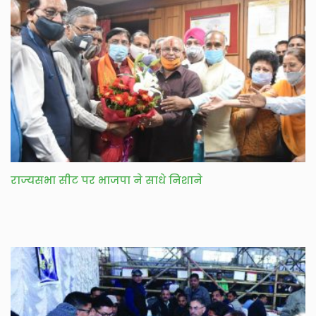
राज्यसभा सीट पर भाजपा ने साधे निशाने