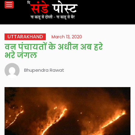
UTTARAKHAND
March 13, 2020
वन पंचायतों के अधीन अब हरे
भरे जंगल
Bhupendra Rawat