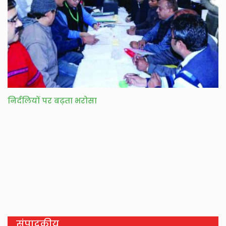
निर्दलियों पर बढ़ता भरोसा
संपादकीय