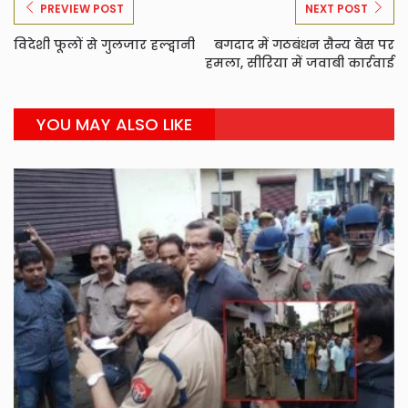
PREVIEW POST
NEXT POST
विदेशी फूलों से गुलजार हल्द्वानी
बगदाद में गठबंधन सैन्य बेस पर
हमला, सीरिया में जवाबी कार्रवाई
YOU MAY ALSO LIKE