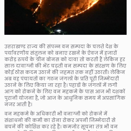
उत्तराखण्ड राज्य की संपन्न वन सम्पदा के चलते देश के
पर्यावरणीय संतुलन को बनाए रखने के ऐवज में हजारों
करोड़ रुपये के ग्रीन बोनस को दावा तो करती हैं लेकिन हर
साल दावाग्नी की भेंट चढ़ती वन सम्पदा के संरक्षण के लिए
कोई ठोस कदम उठाने की जहमत तक नहीं उठाती। लेकिन
अब वह पंचायतों का गठन जंगलों के प्रति पूरी जिम्मेदारी
उठाने के लिए किया जा रहा है। पहाडों के जंगलों में लगी
आग को रोकने के लिए वन महकमे के पास आज भी दशकों
पुरानी योजना है, जो आज के आधुनिक समय में अप्रसांगिक
नजर आती है।
वन महकमे के अधिकारी भी वनाग्नी को रोकने में
संशाधनो की कमी का रोना रोकर अपनी जिम्मेदारी से
बचने की कोशिश कर रहे हैं। कमजोर सूचना तंत्र भी वन