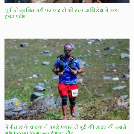
यूपी में सुरक्षित नही पत्रकार दो की हत्या,अखिलेश ने कहा
हत्या प्रदेश
नैनीताल के धावक ने पहले प्रयास में पूरी की भारत की सबसे
मुश्किल 60 किमी स्काईअल्ट्रा दौड़