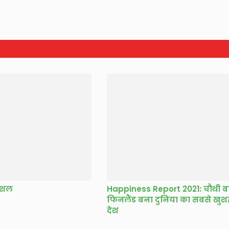
ौशल
Happiness Report 2021: चौथी ब
फिनलैंड बना दुनिया का सबसे खु
देश