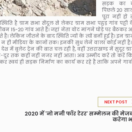
सड़क का 
पिछले 20 सालो
पूरा नहीं हो
थिति है ग्राम सभा सेंदूल से लेकर ग्राम सभा पट्ठड़ गांव पट्टी
15-20 गांव आते हैं। जहां नेता वोट मांगने घोड़े पर बैठकर आते
ेकिन जीतने के बाद स्थिति ज्यों के त्यों बनीं हुई है। इन ग्रा
 ही मीडिया के कानों तक। इनकी सुध लेने वाला कोई नहीं हैं। इ
ें बुलेट ट्रेन की बात चल रही है, वहीं उत्तराखण्ड में सुदूर ग्
गार दूर-दूर तक कहीं नहीं नजर नहीं आता। अब उम्मीद करें तो करें 
र स्वयं ही सड़क निर्माण का कार्य कर रहे हैं ताकि अपने गावो
NEXT POST
2020 में 'नो मनी फॉर टेरर' सम्मेलन की मेज
करेगा 