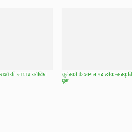
िलाओं की नायाब कोशिश
यूनेस्को के आंगन पर लोक-संस्कृत
धूम