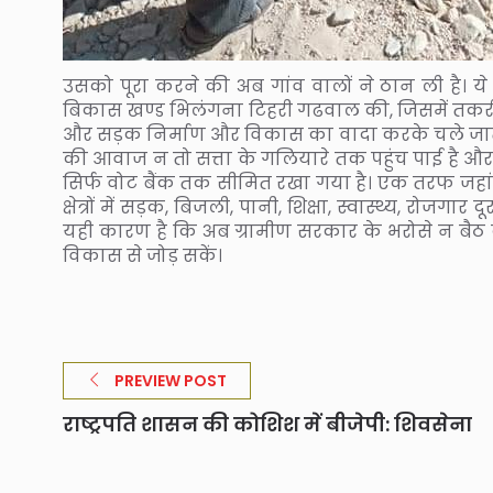
उसको पूरा करने की अब गांव वालों ने ठान ली है। ये स्
बिकास खण्ड भिलंगना टिहरी गढवाल की, जिसमें तकरीबन 
और सड़क निर्माण और विकास का वादा करके चले जाते हैं। ल
की आवाज न तो सत्ता के गलियारे तक पहुंच पाई है और न
सिर्फ वोट बैंक तक सीमित रखा गया है। एक तरफ जहां देश म
क्षेत्रों में सड़क, बिजली, पानी, शिक्षा, स्वास्थ्य, रोज
यही कारण है कि अब ग्रामीण सरकार के भरोसे न बैठ क
विकास से जोड़ सकें।
PREVIEW POST
राष्ट्रपति शासन की कोशिश में बीजेपी: शिवसेना