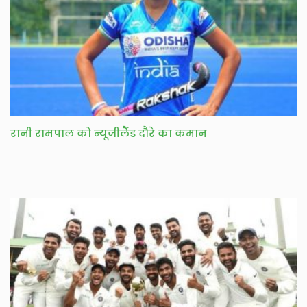
रानी रामपाल को न्यूजीलैंड दौरे का कमान