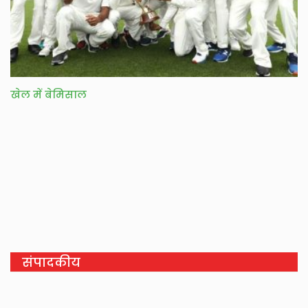
खेल में बेमिसाल
संपादकीय