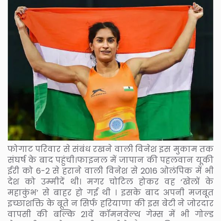
फोगाट परिवार से संबंध रखने वाली विनेश इस मुकाम तक
संघर्ष के बाद पहुंची।फाइनल में जापान की पहलवान यूकी
ईरी को 6-2 से हराने वाली विनेश से 2016 ओलंपिक में भी
देश को उम्मीदें थी। मगर चोटिल होकर वह ‘खेलों के
महाकुंभ’ से बाहर हो गई थी । इसके बाद अपनी मजबूत
इच्छाशक्ति के बूते न सिर्फ हरियाणा की इस बेटी ने जोरदार
वापसी की बल्कि 21वें कॉमनवेल्थ गेम्स में भी गोल्ड