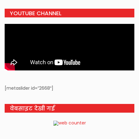
YOUTUBE CHANNEL
[metaslider id=”2668″]
वेबसाइट देखी गई